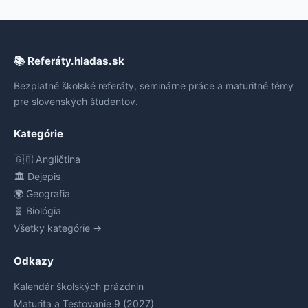
📚 Referáty.hladas.sk
Bezplatné školské referáty, seminárne práce a maturitné témy
pre slovenských študentov.
Kategórie
🇬🇧 Angličtina
🏛️ Dejepis
🌍 Geografia
🧬 Biológia
Všetky kategórie →
Odkazy
Kalendár školských prázdnin
Maturita a Testovanie 9 (2027)