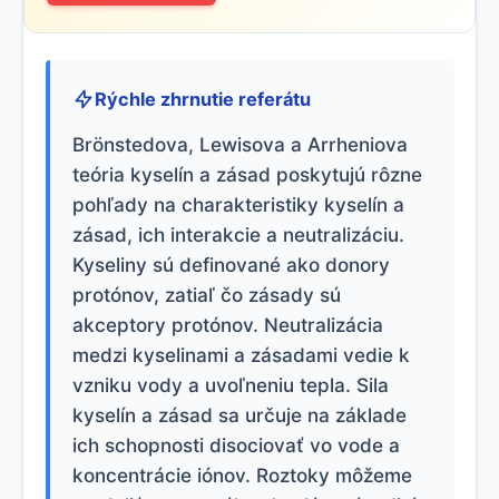
Rýchle zhrnutie referátu
Brönstedova, Lewisova a Arrheniova
teória kyselín a zásad poskytujú rôzne
pohľady na charakteristiky kyselín a
zásad, ich interakcie a neutralizáciu.
Kyseliny sú definované ako donory
protónov, zatiaľ čo zásady sú
akceptory protónov. Neutralizácia
medzi kyselinami a zásadami vedie k
vzniku vody a uvoľneniu tepla. Sila
kyselín a zásad sa určuje na základe
ich schopnosti disociovať vo vode a
koncentrácie iónov. Roztoky môžeme