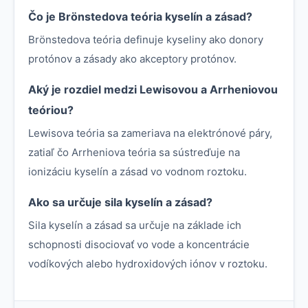
Čo je Brönstedova teória kyselín a zásad?
Brönstedova teória definuje kyseliny ako donory
protónov a zásady ako akceptory protónov.
Aký je rozdiel medzi Lewisovou a Arrheniovou
teóriou?
Lewisova teória sa zameriava na elektrónové páry,
zatiaľ čo Arrheniova teória sa sústreďuje na
ionizáciu kyselín a zásad vo vodnom roztoku.
Ako sa určuje sila kyselín a zásad?
Sila kyselín a zásad sa určuje na základe ich
schopnosti disociovať vo vode a koncentrácie
vodíkových alebo hydroxidových iónov v roztoku.