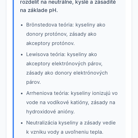
rozdeliť na neutrálne, kyslé a zásadité
na základe pH.
Brönstedova teória: kyseliny ako
donory protónov, zásady ako
akceptory protónov.
Lewisova teória: kyseliny ako
akceptory elektrónových párov,
zásady ako donory elektrónových
párov.
Arrheniova teória: kyseliny ionizujú vo
vode na vodíkové katióny, zásady na
hydroxidové anióny.
Neutralizácia kyseliny a zásady vedie
k vzniku vody a uvoľneniu tepla.