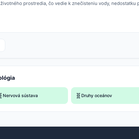
 životného prostredia, čo vedie k znečisteniu vody, nedostatku 
ológia

🧬
Nervová sústava
Druhy oceánov