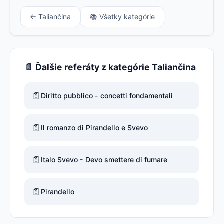
← Taliančina
📚 Všetky kategórie
📄 Ďalšie referáty z kategórie Taliančina
📄
Diritto pubblico - concetti fondamentali
📄
Il romanzo di Pirandello e Svevo
📄
Italo Svevo - Devo smettere di fumare
📄
Pirandello