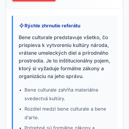
Rýchle zhrnutie referátu
Bene culturale predstavuje všetko, čo
prispieva k vytvoreniu kultúry národa,
vrátane umeleckých diel a prírodného
prostredia. Je to inštitucionálny pojem,
ktorý si vyžaduje formálne zákony a
organizáciu na jeho správu.
Bene culturale zahŕňa materiálne
svedectvá kultúry.
Rozdiel medzi bene culturale a bene
d'arte.
Potrebné sú formálne zákony a