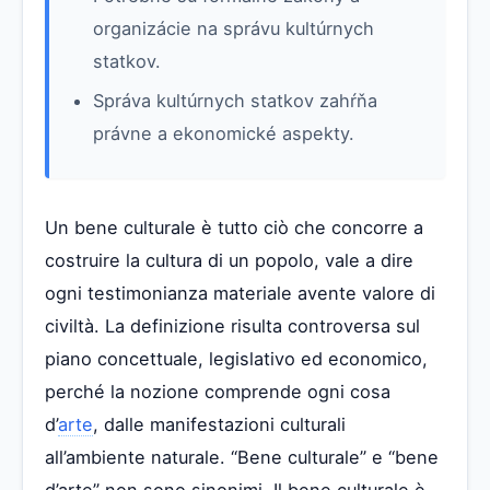
organizácie na správu kultúrnych
statkov.
Správa kultúrnych statkov zahŕňa
právne a ekonomické aspekty.
Un bene culturale è tutto ciò che concorre a
costruire la cultura di un popolo, vale a dire
ogni testimonianza materiale avente valore di
civiltà. La definizione risulta controversa sul
piano concettuale, legislativo ed economico,
perché la nozione comprende ogni cosa
d’
arte
, dalle manifestazioni culturali
all’ambiente naturale. “Bene culturale” e “bene
d’arte” non sono sinonimi. Il bene culturale è