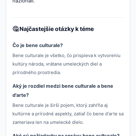
nazionali.
🤔 Najčastejšie otázky k téme
Čo je bene culturale?
Bene culturale je všetko, čo prispieva k vytvoreniu
kultúry národa, vrátane umeleckých diel a
prírodného prostredia.
Aký je rozdiel medzi bene culturale a bene
d'arte?
Bene culturale je širší pojem, ktorý zahŕňa aj
kultúrne a prírodné aspekty, zatiaľ čo bene d'arte sa
zameriava len na umelecké dielo.
Aké sú požiadavky na správu bene culturale?