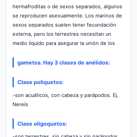
hermafroditas o de sexos separados, algunos
se reproducen asexualmente. Los marinos de
sexos separados suelen tener fecundación
externa, pero los terrestres necesitan un
medio líquido para asegurar la unión de los
gametos. Hay 3 clases de anélidos:
Clase poliquetos:
-son acuáticos, con cabeza y parápodos. Ej.
Nereís
Clase oligoquetos:
-son terrestres, sin cabeza y sin parápodos,