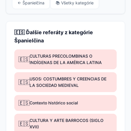
← Španielčina
📚 Všetky kategórie
🇪🇸 Ďalšie referáty z kategórie
Španielčina
CULTURAS PRECOLOMBINAS O
🇪🇸
INDÍGENAS DE LA AMÉRICA LATINA
USOS: COSTUMBRES Y CREENCIAS DE
🇪🇸
LA SOCIEDAD MEDIEVAL
🇪🇸
Contexto histórico social
CULTURA Y ARTE BARROCOS (SIGLO
🇪🇸
XVII)