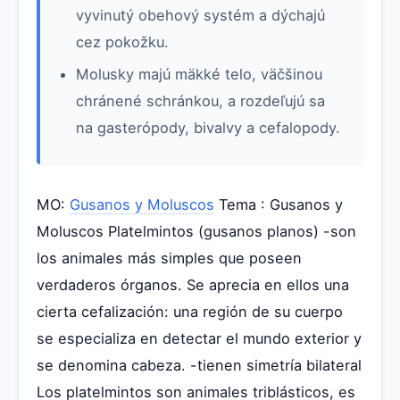
vyvinutý obehový systém a dýchajú
cez pokožku.
Molusky majú mäkké telo, väčšinou
chránené schránkou, a rozdeľujú sa
na gasterópody, bivalvy a cefalopody.
MO:
Gusanos y Moluscos
Tema : Gusanos y
Moluscos Platelmintos (gusanos planos) -son
los animales más simples que poseen
verdaderos órganos. Se aprecia en ellos una
cierta cefalización: una región de su cuerpo
se especializa en detectar el mundo exterior y
se denomina cabeza. -tienen simetría bilateral
Los platelmintos son animales triblásticos, es