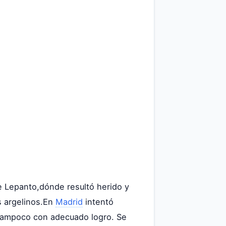
de Lepanto,dónde resultó herido y
s argelinos.En
Madrid
intentó
 tampoco con adecuado logro. Se