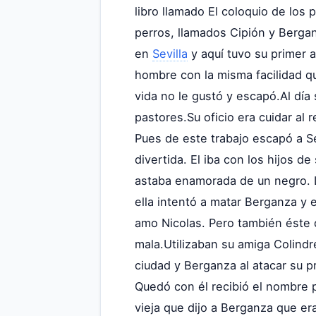
libro llamado El coloquio de los 
perros, llamados Cipión y Berga
en
Sevilla
y aquí tuvo su primer 
hombre con la misma facilidad qu
vida no le gustó y escapó.Al día
pastores.Su oficio era cuidar al
Pues de este trabajo escapó a Sev
divertida. El iba con los hijos de
astaba enamorada de un negro. L
ella intentó a matar Berganza y 
amo Nicolas. Pero también éste 
mala.Utilizaban su amiga Colindr
ciudad y Berganza al atacar su 
Quedó con él recibió el nombre p
vieja que dijo a Berganza que er