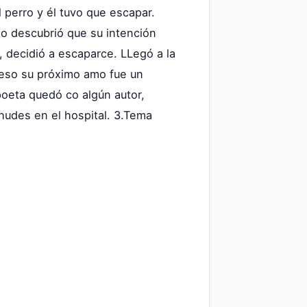
perro y él tuvo que escapar.
go descubrió que su intención
, decidió a escaparce. LLegó a la
 eso su próximo amo fue un
oeta quedó co algún autor,
ahudes en el hospital. 3.Tema