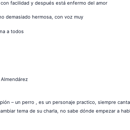
 con facilidad y después está enfermo del amor
 no demasiado hermosa, con voz muy
ana a todos
 Almendárez
Cipión – un perro , es un personaje practico, siempre cant
 cambiar tema de su charla, no sabe dónde empezar a habla