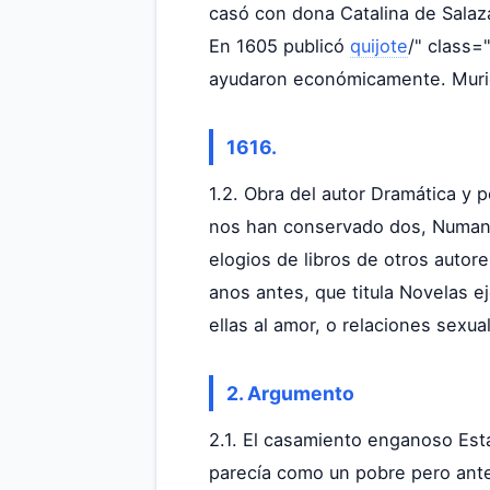
casó con dona Catalina de Salaz
En 1605 publicó
quijote
/" class=
ayudaron económicamente. Muri
1616.
1.2. Obra del autor Dramática y 
nos han conservado dos, Numancia
elogios de libros de otros autor
anos antes, que titula Novelas e
ellas al amor, o relaciones sexu
2. Argumento
2.1. El casamiento enganoso Est
parecía como un pobre pero ante