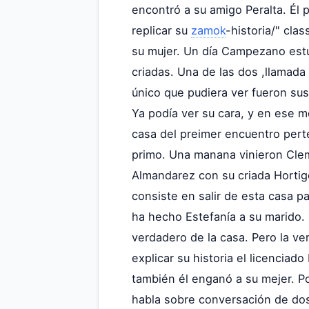
encontró a su amigo Peralta. Él
replicar su
zamok
-historia/" clas
su mujer. Un día Campezano est
criadas. Una de las dos ,llamad
único que pudiera ver fueron sus
Ya podía ver su cara, y en ese 
casa del preimer encuentro perte
primo. Una manana vinieron Cle
Almandarez con su criada Hortig
consiste en salir de esta casa 
ha hecho Estefanía a su marido. 
verdadero de la casa. Pero la ve
explicar su historia el licencia
también él enganó a su mejer. Po
habla sobre conversación de dos