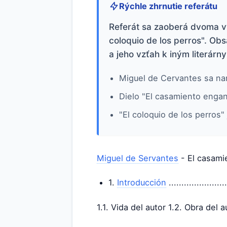
Rýchle zhrnutie referátu
Referát sa zaoberá dvoma v
coloquio de los perros". Obs
a jeho vzťah k iným literár
Miguel de Cervantes sa nar
Dielo "El casamiento enga
"El coloquio de los perros
Miguel de Servantes
- El casami
1.
Introducción
.......................
1.1. Vida del autor 1.2. Obra del a