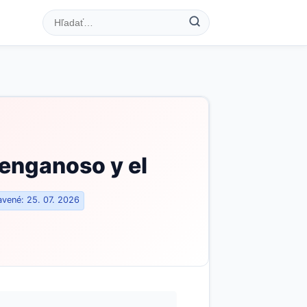
 enganoso y el
vené: 25. 07. 2026