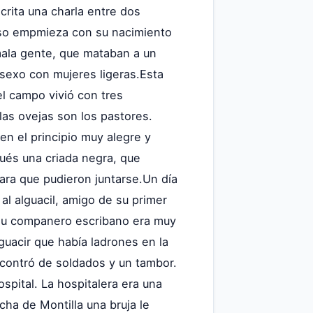
scrita una charla entre dos
eso empmieza con su nacimiento
 mala gente, que mataban a un
 sexo con mujeres ligeras.Esta
el campo vivió con tres
las ovejas son los pastores.
en el principio muy alegre y
ués una criada negra, que
ara que pudieron juntarse.Un día
l alguacil, amigo de su primer
y su companero escribano era muy
guacir que había ladrones en la
ncontró de soldados y un tambor.
spital. La hospitalera era una
cha de Montilla una bruja le