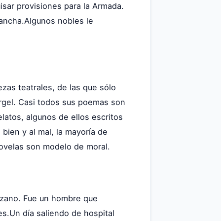
sar provisiones para la Armada.
 Mancha.Algunos nobles le
zas teatrales, de las que sólo
Argel. Casi todos sus poemas son
latos, algunos de ellos escritos
bien y al mal, la mayoría de
 novelas son modelo de moral.
uzano. Fue un hombre que
s.Un día saliendo de hospital