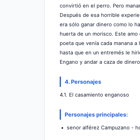
convirtió en el perro. Pero man
Después de esa horrible experi
era sólo ganar dinero como lo ha
huerta de un morisco. Este amo
poeta que venía cada manana a l
hasta que en un entremés le hiri
Engano y andar a caza de dinero
4. Personajes
4.1. El casamiento enganoso
Personajes principales:
senor alférez Campuzano - h