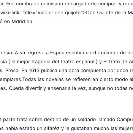
ar. Fue nombrado comisario encargado de comprar y requi
"wiki-link" title="Viac o: don quijote">Don Quijote de la
ó en Mdrid en
poesía: A su regreso a Espna escribió cierto número de pie
 ( la mejor tragedia del teatro espanol ) y El trato de 
es. Prosa: En 1613 publica una obra compuesta por doce re
jemplares.Todas las novelas se refieren en cierto modo al 
ales. Quería divertir y ensenar a la vez, aunque no todas
a parte trata sobre destino de un soldado llamado Camp
s había estado un alfaréz y le gustaban mucho las mujere