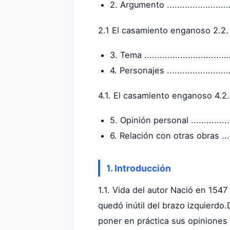
2. Argumento ..............................
2.1 El casamiento enganoso 2.2. 
3. Tema ....................................
4. Personajes .............................
4.1. El casamiento enganoso 4.2.
5. Opinión personal .....................
6. Relación con otras obras ............
1. Introducción
1.1. Vida del autor Nació en 154
quedó inútil del brazo izquierdo
poner en práctica sus opiniones 