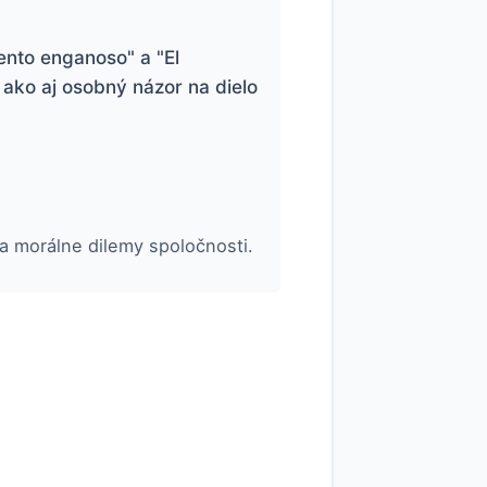
nto enganoso" a "El
 ako aj osobný názor na dielo
 a morálne dilemy spoločnosti.