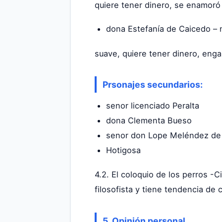
quiere tener dinero, se enamoró
dona Estefanía de Caicedo –
suave, quiere tener dinero, eng
Prsonajes secundarios:
senor licenciado Peralta
dona Clementa Bueso
senor don Lope Meléndez de
Hotigosa
4.2. El coloquio de los perros -
filosofista y tiene tendencia de
5. Opinión personal