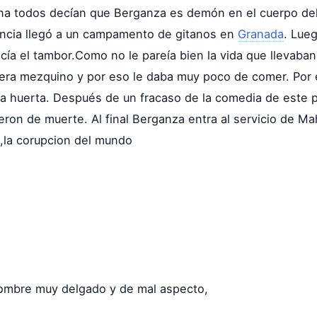
ana todos decían que Berganza es demón en el cuerpo del 
encia llegó a un campamento de gitanos en
Granada
. Lue
cía el tambor.Como no le pareía bien la vida que llevaban
 era mezquino y por eso le daba muy poco de comer. Por
a huerta. Después de un fracaso de la comedia de este p
eron de muerte. Al final Berganza entra al servicio de M
,la corupcion del mundo
ombre muy delgado y de mal aspecto,