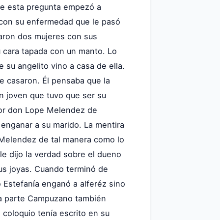
 de esta pregunta empezó a
izó con su enfermedad que le pasó
aron dos mujeres con sus
u cara tapada con un manto. Lo
 su angelito vino a casa de ella.
e casaron. Él pensaba que la
n joven que tuvo que ser su
nor don Lope Melendez de
 enganar a su marido. La mentira
 Melendez de tal manera como lo
e dijo la verdad sobre el dueno
sus joyas. Cuando terminó de
o Estefanía enganó a alferéz sino
sta parte Campuzano también
coloquio tenía escrito en su