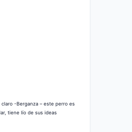
a claro -Berganza – este perro es
r, tiene lío de sus ideas