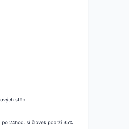
ťových stôp
e po 24hod. si človek podrží 35%