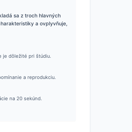
kladá sa z troch hlavných
arakteristiky a ovplyvňuje,
 dôležité pri štúdiu.
omínanie a reprodukciu.
ácie na 20 sekúnd.