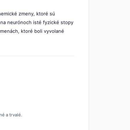
hemické zmeny, ktoré sú
 na neurónoch isté fyzické stopy
menách, ktoré boli vyvolané
é a trvalé.