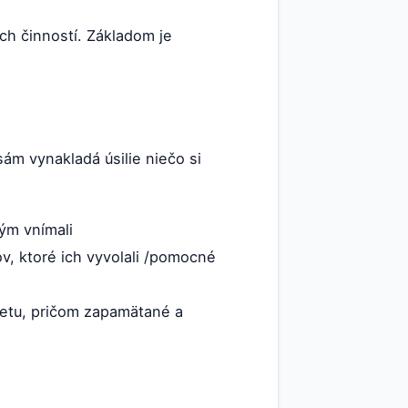
ch činností. Základom je
ám vynakladá úsilie niečo si
ým vnímali
, ktoré ich vyvolali /pomocné
tu, pričom zapamätané a