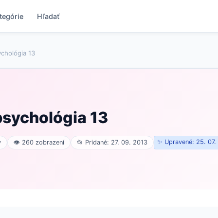
tegórie
Hľadať
chológia 13
sychológia 13
✨ Upravené: 25. 07.
v
👁 260 zobrazení
📂 Pridané: 27. 09. 2013