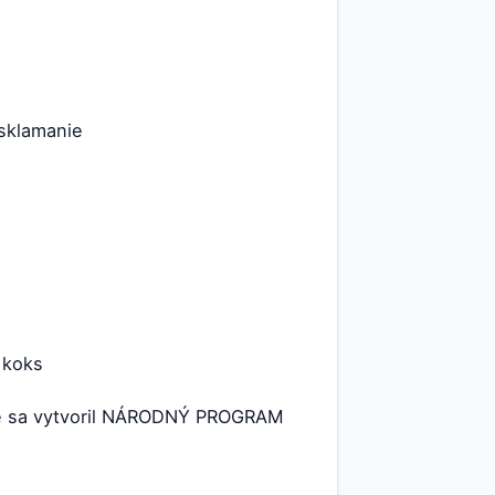
 sklamanie
 koks
vete sa vytvoril NÁRODNÝ PROGRAM