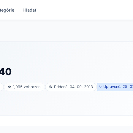
tegórie
Hľadať
 40
✨ Upravené: 25. 0
👁 1,995 zobrazení
📂 Pridané: 04. 09. 2013