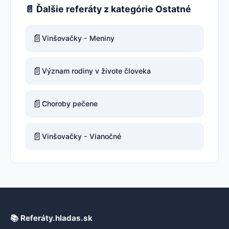
📄 Ďalšie referáty z kategórie Ostatné
📄
Vinšovačky - Meniny
📄
Význam rodiny v živote človeka
📄
Choroby pečene
📄
Vinšovačky - Vianočné
📚 Referáty.hladas.sk