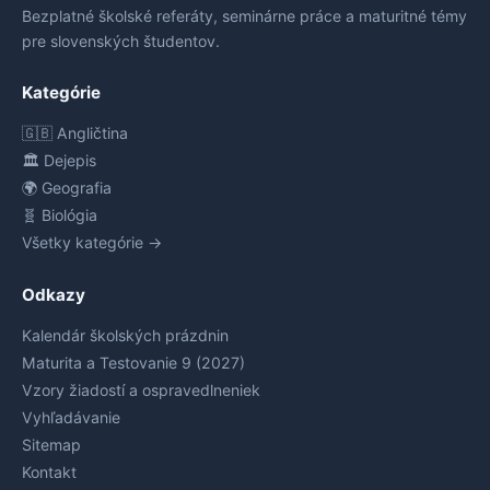
Bezplatné školské referáty, seminárne práce a maturitné témy
pre slovenských študentov.
Kategórie
🇬🇧 Angličtina
🏛️ Dejepis
🌍 Geografia
🧬 Biológia
Všetky kategórie →
Odkazy
Kalendár školských prázdnin
Maturita a Testovanie 9 (2027)
Vzory žiadostí a ospravedlneniek
Vyhľadávanie
Sitemap
Kontakt