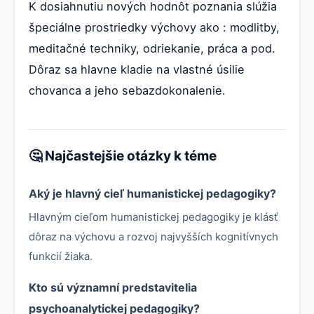
K dosiahnutiu nových hodnôt poznania slúžia
špeciálne prostriedky výchovy ako : modlitby,
meditačné techniky, odriekanie, práca a pod.
Dôraz sa hlavne kladie na vlastné úsilie
chovanca a jeho sebazdokonalenie.
🤔 Najčastejšie otázky k téme
Aký je hlavný cieľ humanistickej pedagogiky?
Hlavným cieľom humanistickej pedagogiky je klásť
dôraz na výchovu a rozvoj najvyšších kognitívnych
funkcií žiaka.
Kto sú významní predstavitelia
psychoanalytickej pedagogiky?