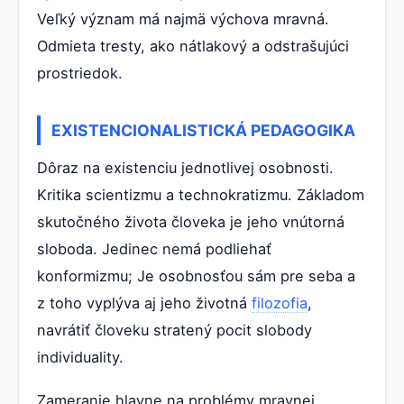
Veľký význam má najmä výchova mravná.
Odmieta tresty, ako nátlakový a odstrašujúci
prostriedok.
EXISTENCIONALISTICKÁ PEDAGOGIKA
Dôraz na existenciu jednotlivej osobnosti.
Kritika scientizmu a technokratizmu. Základom
skutočného života človeka je jeho vnútorná
sloboda. Jedinec nemá podliehať
konformizmu; Je osobnosťou sám pre seba a
z toho vyplýva aj jeho životná
filozofia
,
navrátiť človeku stratený pocit slobody
individuality.
Zameranie hlavne na problémy mravnej