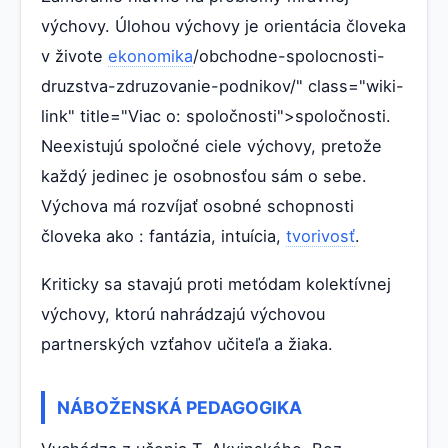
výchovy. Úlohou výchovy je orientácia človeka
v živote
ekonomika
/obchodne-spolocnosti-
druzstva-zdruzovanie-podnikov/" class="wiki-
link" title="Viac o: spoločnosti">spoločnosti.
Neexistujú spoločné ciele výchovy, pretože
každý jedinec je osobnosťou sám o sebe.
Výchova má rozvíjať osobné schopnosti
človeka ako : fantázia, intuícia,
tvorivosť
.
Kriticky sa stavajú proti metódam kolektívnej
výchovy, ktorú nahrádzajú výchovou
partnerských vzťahov učiteľa a žiaka.
NÁBOŽENSKÁ PEDAGOGIKA