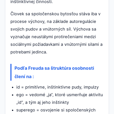
inštinktívnej činnosti.
Človek sa spoločenskou bytosťou stáva iba v
procese výchovy, na základe autoregulácie
svojich pudov a vnútorných síl. Výchova sa
vyznačuje neustálymi protirečeniami medzi
sociálnymi požiadavkami a vnútornými silami a
potrebami jedinca.
Podľa Freuda sa štruktúra osobnosti
člení na :
id = primitívne, inštinktívne pudy, impulzy
ego = vedomé „ja“, ktoré usmerňuje aktivitu
„id“, a tým aj jeho inštinkty
superego = osvojenie si spoločenských