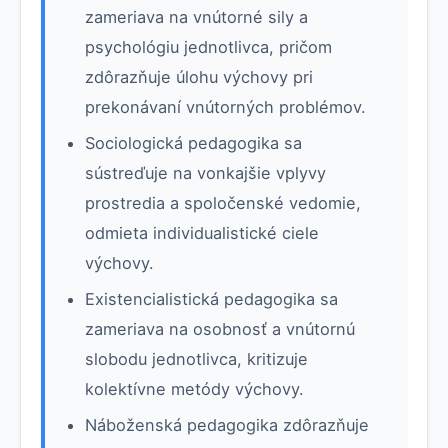
zameriava na vnútorné sily a
psychológiu jednotlivca, pričom
zdôrazňuje úlohu výchovy pri
prekonávaní vnútorných problémov.
Sociologická pedagogika sa
sústreďuje na vonkajšie vplyvy
prostredia a spoločenské vedomie,
odmieta individualistické ciele
výchovy.
Existencialistická pedagogika sa
zameriava na osobnosť a vnútornú
slobodu jednotlivca, kritizuje
kolektívne metódy výchovy.
Náboženská pedagogika zdôrazňuje