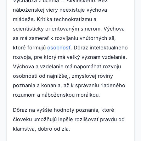
Vychádza z učenia T. Akvinského. Bez
náboženskej viery neexistuje výchova
mládeže. Kritika technokratizmu a
scientisticky orientovaným smerom. Výchova
sa má zamerať k rozvíjaniu vnútorných síl,
ktoré formujú
osobnosť
. Dôraz intelektuálneho
rozvoja, pre ktorý má veľký význam vzdelanie.
Výchova a vzdelanie má napomáhať rozvoju
osobnosti od najnižšej, zmyslovej roviny
poznania a konania, až k správaniu riadeného
rozumom a náboženskou morálkou.
Dôraz na vyššie hodnoty poznania, ktoré
človeku umožňujú lepšie rozlišovať pravdu od
klamstva, dobro od zla.