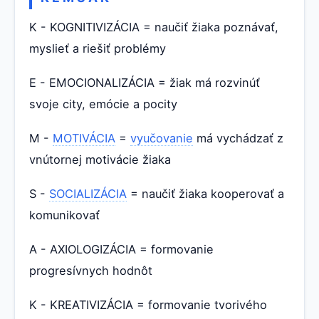
K - KOGNITIVIZÁCIA = naučiť žiaka poznávať,
myslieť a riešiť problémy
E - EMOCIONALIZÁCIA = žiak má rozvinúť
svoje city, emócie a pocity
M -
MOTIVÁCIA
=
vyučovanie
má vychádzať z
vnútornej motivácie žiaka
S -
SOCIALIZÁCIA
= naučiť žiaka kooperovať a
komunikovať
A - AXIOLOGIZÁCIA = formovanie
progresívnych hodnôt
K - KREATIVIZÁCIA = formovanie tvorivého