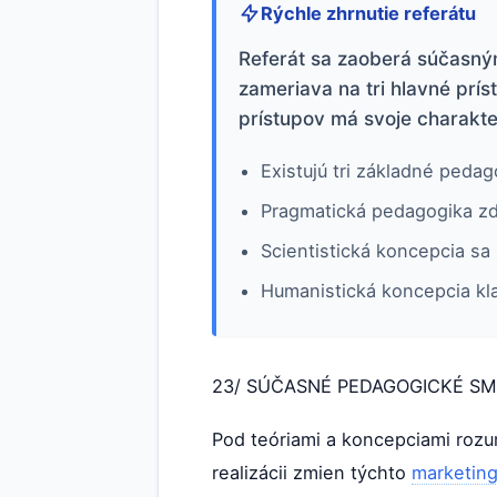
Rýchle zhrnutie referátu
Referát sa zaoberá súčasný
zameriava na tri hlavné prí
prístupov má svoje charakte
Existujú tri základné peda
Pragmatická pedagogika zdô
Scientistická koncepcia sa
Humanistická koncepcia kla
23/ SÚČASNÉ PEDAGOGICKÉ SM
Pod teóriami a koncepciami rozu
realizácii zmien týchto
marketin