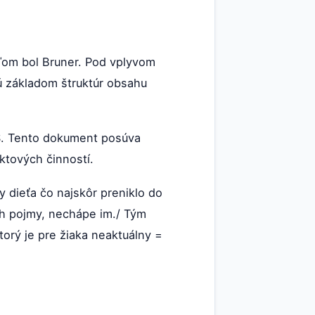
eľom bol Bruner. Pod vplyvom
 základom štruktúr obsahu
VŠ. Tento dokument posúva
ktových činností.
y dieťa čo najskôr preniklo do
ch pojmy, nechápe im./ Tým
torý je pre žiaka neaktuálny =