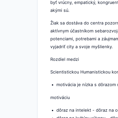
byť vrúcny, empatický, kongruent
akými sú.
Žiak sa dostáva do centra pozo
aktívnym účastníkom sebarozvoja
potenciami, potrebami a záujmam
vyjadriť city a svoje myšlienky.
Rozdiel medzi
Scientistickou Humanistickou ko
motivácia je nízka s dôrazom 
motiváciu
dôraz na intelekt - dôraz na 