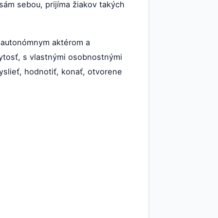
 sám sebou, prijíma žiakov takých
Je autonómnym aktérom a
ytosť, s vlastnými osobnostnými
lieť, hodnotiť, konať, otvorene