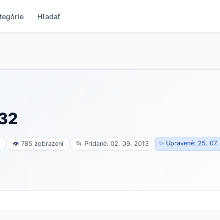
tegórie
Hľadať
32
✨ Upravené: 25. 07.
👁 785 zobrazení
📂 Pridané: 02. 09. 2013