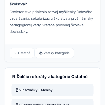
školstva?
Osvietenstvo prinieslo rozvoj myšlienky ľudového
vzdelávania, sekularizáciu školstva a prvé náznaky
pedagogickej vedy, vrátane povinnej školskej
dochádzky.
← Ostatné
📚 Všetky kategórie
📄 Ďalšie referáty z kategórie Ostatné
📄
Vinšovačky - Meniny
📄
Význam rodiny v živote človeka