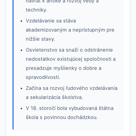
návrat k antike a rozvoj vedy a
techniky.
Vzdelávanie sa stáva
akademizovaným a neprístupným pre
nižšie stavy.
Osvietenstvo sa snaží o odstránenie
nedostatkov existujúcej spoločnosti a
presadzuje myšlienky o dobre a
spravodlivosti.
Začína sa rozvoj ľudového vzdelávania
a sekularizácia školstva.
V 18. storočí bola vybudovaná štátna
škola s povinnou dochádzkou.