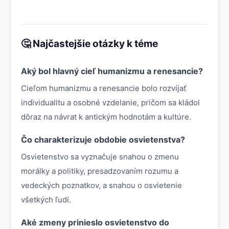
🤔 Najčastejšie otázky k téme
Aký bol hlavný cieľ humanizmu a renesancie?
Cieľom humanizmu a renesancie bolo rozvíjať
individualitu a osobné vzdelanie, pričom sa kládol
dôraz na návrat k antickým hodnotám a kultúre.
Čo charakterizuje obdobie osvietenstva?
Osvietenstvo sa vyznačuje snahou o zmenu
morálky a politiky, presadzovaním rozumu a
vedeckých poznatkov, a snahou o osvietenie
všetkých ľudí.
Aké zmeny prinieslo osvietenstvo do