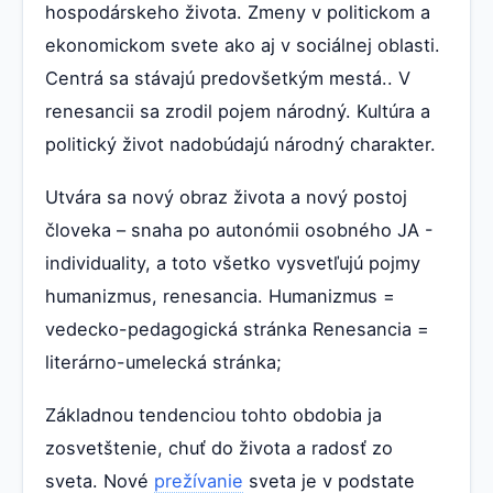
hospodárskeho života. Zmeny v politickom a
ekonomickom svete ako aj v sociálnej oblasti.
Centrá sa stávajú predovšetkým mestá.. V
renesancii sa zrodil pojem národný. Kultúra a
politický život nadobúdajú národný charakter.
Utvára sa nový obraz života a nový postoj
človeka – snaha po autonómii osobného JA -
individuality, a toto všetko vysvetľujú pojmy
humanizmus, renesancia. Humanizmus =
vedecko-pedagogická stránka Renesancia =
literárno-umelecká stránka;
Základnou tendenciou tohto obdobia ja
zosvetštenie, chuť do života a radosť zo
sveta. Nové
prežívanie
sveta je v podstate