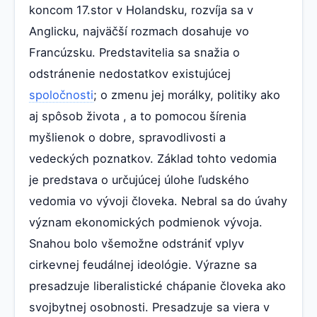
koncom 17.stor v Holandsku, rozvíja sa v
Anglicku, najväčší rozmach dosahuje vo
Francúzsku. Predstavitelia sa snažia o
odstránenie nedostatkov existujúcej
spoločnosti
; o zmenu jej morálky, politiky ako
aj spôsob života , a to pomocou šírenia
myšlienok o dobre, spravodlivosti a
vedeckých poznatkov. Základ tohto vedomia
je predstava o určujúcej úlohe ľudského
vedomia vo vývoji človeka. Nebral sa do úvahy
význam ekonomických podmienok vývoja.
Snahou bolo všemožne odstrániť vplyv
cirkevnej feudálnej ideológie. Výrazne sa
presadzuje liberalistické chápanie človeka ako
svojbytnej osobnosti. Presadzuje sa viera v