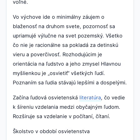
voľné.
Vo výchove ide o minimálny záujem o
blaženosť na druhom svete, pozornosť sa
upriamujé výlučne na svet pozemský. Všetko
čo nie je racionálne sa pokladá za detinskú
vieru a poverčivosť. Rozhodujúcim je
orientácia na ľudstvo a jeho zmysel Hlavnou
myšlienkou je „osvietiť“ všetkých ľudí.
Poznaním sa ľudia stávajú lepšími a dospelými.
Začína ľudová osvietenská
literatúra
, čo vedie
k šíreniu vzdelania medzi obyčajným ľudom.
Rozširuje sa vzdelanie v počítaní, čítaní.
Školstvo v období osvietenstva