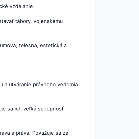
ické vzdelanie
stavať tábory, vojenskému
umová, telesná, estetická a
vu a utváranie právneho vedomia
uje sa ich veľká schopnosť
ráva a práva. Považuje sa za