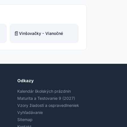
📄
Vinšovačky - Vianočné
Odkazy
Kalendár školských prázdnin
Maturita a Testovanie 9 (2027)
Vzory žiadostí a ospravedlneniek
Vyhľadávanie
Sitemap
Kontakt