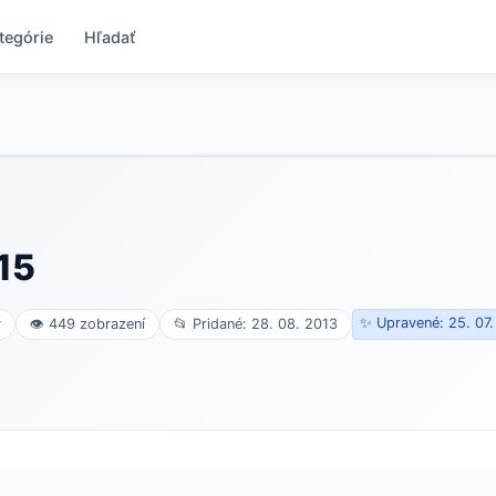
tegórie
Hľadať
15
✨ Upravené: 25. 07
v
👁 449 zobrazení
📂 Pridané: 28. 08. 2013