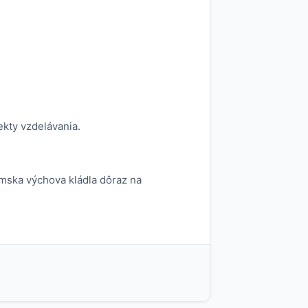
ekty vzdelávania.
ímska výchova kládla dôraz na