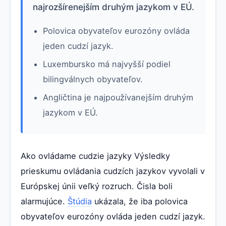
najrozšírenejším druhým jazykom v EÚ.
Polovica obyvateľov eurozóny ovláda
jeden cudzí jazyk.
Luxembursko má najvyšší podiel
bilingválnych obyvateľov.
Angličtina je najpoužívanejším druhým
jazykom v EÚ.
Ako ovládame cudzie jazyky Výsledky
prieskumu ovládania cudzích jazykov vyvolali v
Európskej únii veľký rozruch. Čisla boli
alarmujúce.
Štúdia
ukázala, že iba polovica
obyvateľov eurozóny ovláda jeden cudzí jazyk.