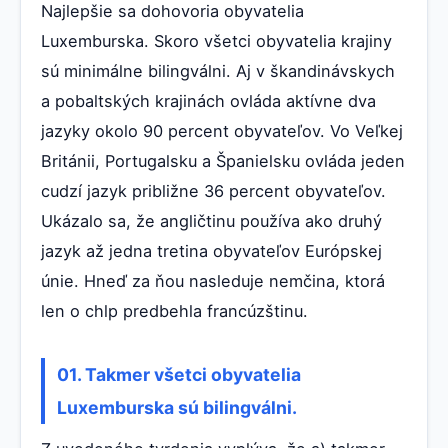
Najlepšie sa dohovoria obyvatelia
Luxemburska. Skoro všetci obyvatelia krajiny
sú minimálne bilingválni. Aj v škandinávskych
a pobaltských krajinách ovláda aktívne dva
jazyky okolo 90 percent obyvateľov. Vo Veľkej
Británii, Portugalsku a Španielsku ovláda jeden
cudzí jazyk približne 36 percent obyvateľov.
Ukázalo sa, že angličtinu používa ako druhý
jazyk až jedna tretina obyvateľov Európskej
únie. Hneď za ňou nasleduje nemčina, ktorá
len o chlp predbehla francúzštinu.
01. Takmer všetci obyvatelia
Luxemburska sú bilingválni.