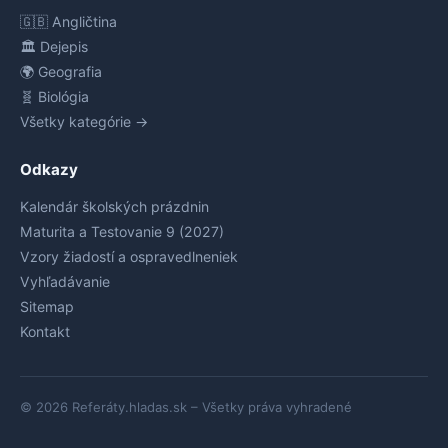
🇬🇧 Angličtina
🏛️ Dejepis
🌍 Geografia
🧬 Biológia
Všetky kategórie →
Odkazy
Kalendár školských prázdnin
Maturita a Testovanie 9 (2027)
Vzory žiadostí a ospravedlneniek
Vyhľadávanie
Sitemap
Kontakt
© 2026 Referáty.hladas.sk – Všetky práva vyhradené