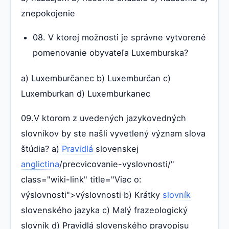
znepokojenie
08. V ktorej možnosti je správne vytvorené
pomenovanie obyvateľa Luxemburska?
a) Luxemburčanec b) Luxemburčan c)
Luxemburkan d) Luxemburkanec
09.V ktorom z uvedených jazykovedných
slovníkov by ste našli vyvetlený význam slova
štúdia? a)
Pravidlá
slovenskej
anglictina
/precvicovanie-vyslovnosti/"
class="wiki-link" title="Viac o:
výslovnosti">výslovnosti b) Krátky
slovník
slovenského jazyka c) Malý frazeologický
slovník d) Pravidlá slovenského pravopisu