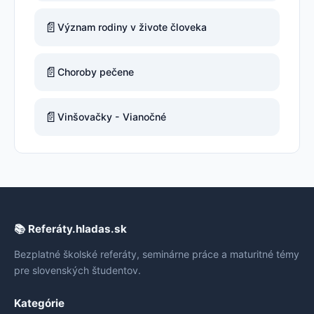
📄
Význam rodiny v živote človeka
📄
Choroby pečene
📄
Vinšovačky - Vianočné
📚 Referáty.hladas.sk
Bezplatné školské referáty, seminárne práce a maturitné témy
pre slovenských študentov.
Kategórie