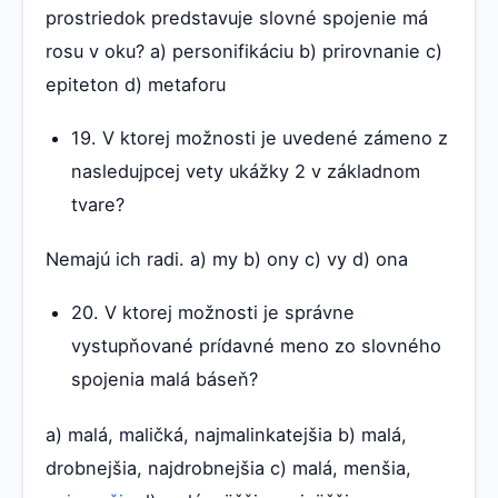
prostriedok predstavuje slovné spojenie má
rosu v oku? a) personifikáciu b) prirovnanie c)
epiteton d) metaforu
19. V ktorej možnosti je uvedené zámeno z
nasledujpcej vety ukážky 2 v základnom
tvare?
Nemajú ich radi. a) my b) ony c) vy d) ona
20. V ktorej možnosti je správne
vystupňované prídavné meno zo slovného
spojenia malá báseň?
a) malá, maličká, najmalinkatejšia b) malá,
drobnejšia, najdrobnejšia c) malá, menšia,