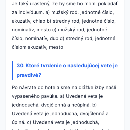
Je taký urastený, že by sme ho mohli pokladať
za indivíduum. a) mužský rod, jednotné číslo,
akuzatív, chlap b) stredný rod, jednotné číslo,
nominatív, mesto c) mužský rod, jednotné
číslo, nominatív, dub d) stredný rod, jednotné
číslom akuzatív, mesto
30. Ktoré tvrdenie o nasledujúcej vete je
pravdivé?
Po návrate do hotela sme na dlážke izby našli
vypaseného pavúka. a) Uvedená veta je
jednoduchá, dvojčlenná a neúplná. b)
Uvedená veta je jednoduchá, dvojčlenná a
úplná. c) Uvedená veta je jednoduchá,