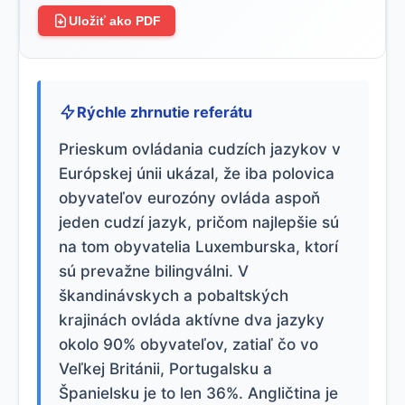
Uložiť ako PDF
Rýchle zhrnutie referátu
Prieskum ovládania cudzích jazykov v
Európskej únii ukázal, že iba polovica
obyvateľov eurozóny ovláda aspoň
jeden cudzí jazyk, pričom najlepšie sú
na tom obyvatelia Luxemburska, ktorí
sú prevažne bilingválni. V
škandinávskych a pobaltských
krajinách ovláda aktívne dva jazyky
okolo 90% obyvateľov, zatiaľ čo vo
Veľkej Británii, Portugalsku a
Španielsku je to len 36%. Angličtina je