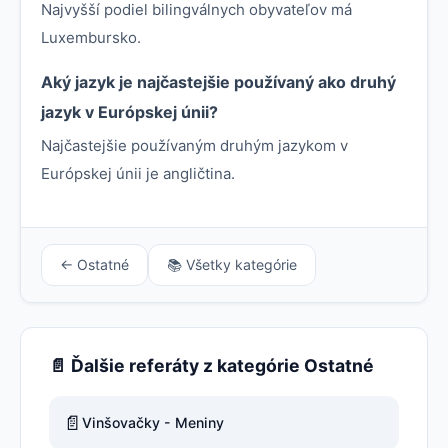
Najvyšší podiel bilingválnych obyvateľov má
Luxembursko.
Aký jazyk je najčastejšie používaný ako druhý
jazyk v Európskej únii?
Najčastejšie používaným druhým jazykom v
Európskej únii je angličtina.
← Ostatné
📚 Všetky kategórie
📄 Ďalšie referáty z kategórie Ostatné
📄
Vinšovačky - Meniny