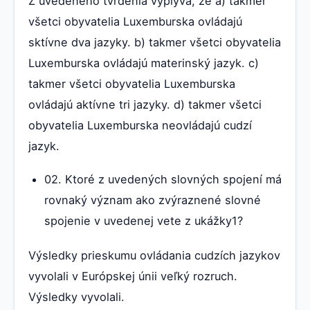
Z uvedeného tvrdenia vyplýva, že a) takmer
všetci obyvatelia Luxemburska ovládajú
sktívne dva jazyky. b) takmer všetci obyvatelia
Luxemburska ovládajú materinský jazyk. c)
takmer všetci obyvatelia Luxemburska
ovládajú aktívne tri jazyky. d) takmer všetci
obyvatelia Luxemburska neovládajú cudzí
jazyk.
02. Ktoré z uvedených slovných spojení má
rovnaký význam ako zvýraznené slovné
spojenie v uvedenej vete z ukážky1?
Výsledky prieskumu ovládania cudzích jazykov
vyvolali v Európskej únii veľký rozruch.
Výsledky vyvolali.