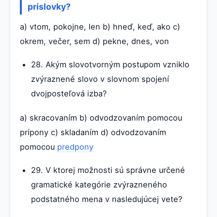
príslovky?
a) vtom, pokojne, len b) hneď, keď, ako c)
okrem, večer, sem d) pekne, dnes, von
28. Akým slovotvorným postupom vzniklo
zvýraznené slovo v slovnom spojení
dvojposteľová izba?
a) skracovaním b) odvodzovaním pomocou
prípony c) skladaním d) odvodzovaním
pomocou
predpony
29. V ktorej možnosti sú správne určené
gramatické kategórie zvýrazneného
podstatného mena v nasledujúcej vete?