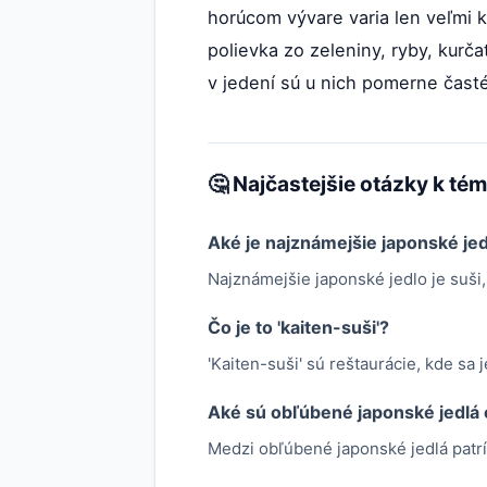
horúcom vývare varia len veľmi 
polievka zo zeleniny, ryby, kurča
v jedení sú u nich pomerne časté
🤔 Najčastejšie otázky k té
Aké je najznámejšie japonské je
Najznámejšie japonské jedlo je suši,
Čo je to 'kaiten-suši'?
'Kaiten-suši' sú reštaurácie, kde sa 
Aké sú obľúbené japonské jedlá
Medzi obľúbené japonské jedlá patrí