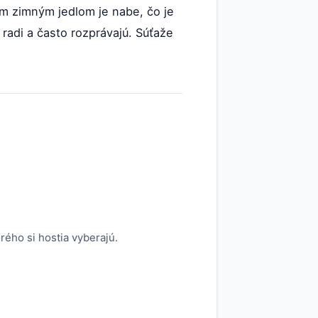
m zimným jedlom je nabe, čo je
 radi a často rozprávajú. Súťaže
orého si hostia vyberajú.