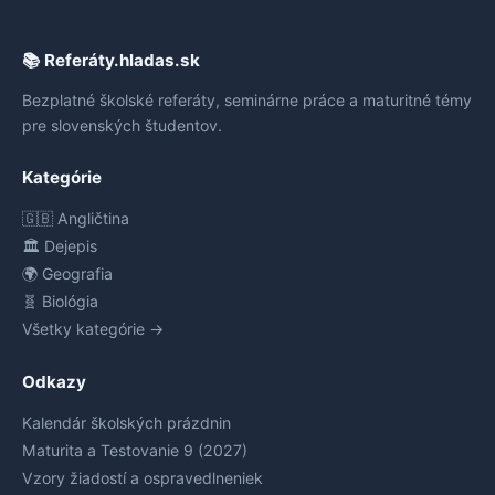
📚 Referáty.hladas.sk
Bezplatné školské referáty, seminárne práce a maturitné témy
pre slovenských študentov.
Kategórie
🇬🇧 Angličtina
🏛️ Dejepis
🌍 Geografia
🧬 Biológia
Všetky kategórie →
Odkazy
Kalendár školských prázdnin
Maturita a Testovanie 9 (2027)
Vzory žiadostí a ospravedlneniek