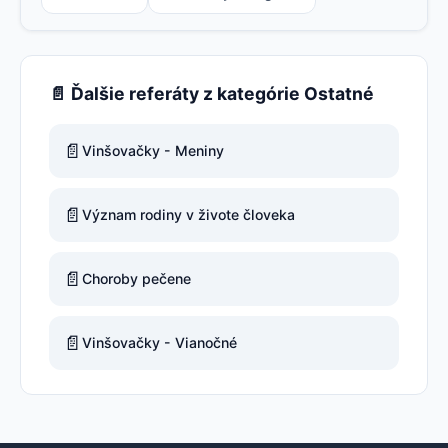
📄 Ďalšie referáty z kategórie Ostatné
📄
Vinšovačky - Meniny
📄
Význam rodiny v živote človeka
📄
Choroby pečene
📄
Vinšovačky - Vianočné