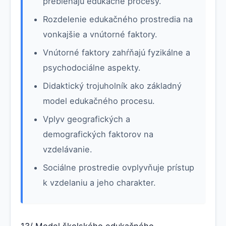
prebiehajú edukačné procesy.
Rozdelenie edukačného prostredia na
vonkajšie a vnútorné faktory.
Vnútorné faktory zahŕňajú fyzikálne a
psychodociálne aspekty.
Didaktický trojuholník ako základný
model edukačného procesu.
Vplyv geografických a
demografických faktorov na
vzdelávanie.
Sociálne prostredie ovplyvňuje prístup
k vzdelaniu a jeho charakter.
13/ Model školského edukačného