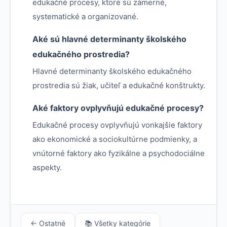
edukačné procesy, ktoré sú zámerné,
systematické a organizované.
Aké sú hlavné determinanty školského
edukačného prostredia?
Hlavné determinanty školského edukačného
prostredia sú žiak, učiteľ a edukačné konštrukty.
Aké faktory ovplyvňujú edukačné procesy?
Edukačné procesy ovplyvňujú vonkajšie faktory
ako ekonomické a sociokultúrne podmienky, a
vnútorné faktory ako fyzikálne a psychodociálne
aspekty.
← Ostatné
📚 Všetky kategórie