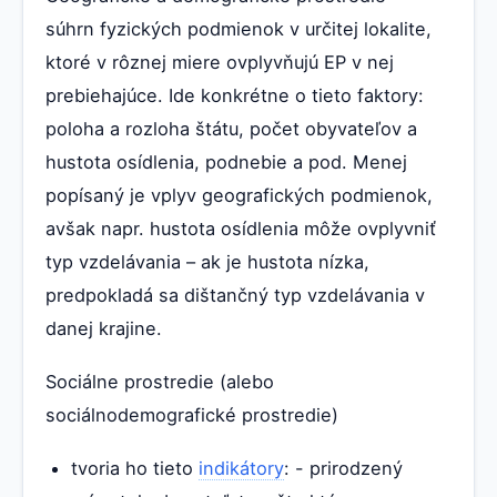
súhrn fyzických podmienok v určitej lokalite,
ktoré v rôznej miere ovplyvňujú EP v nej
prebiehajúce. Ide konkrétne o tieto faktory:
poloha a rozloha štátu, počet obyvateľov a
hustota osídlenia, podnebie a pod. Menej
popísaný je vplyv geografických podmienok,
avšak napr. hustota osídlenia môže ovplyvniť
typ vzdelávania – ak je hustota nízka,
predpokladá sa dištančný typ vzdelávania v
danej krajine.
Sociálne prostredie (alebo
sociálnodemografické prostredie)
tvoria ho tieto
indikátory
: - prirodzený