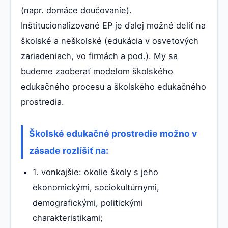
(napr. domáce doučovanie).
Inštitucionalizované EP je ďalej možné deliť na
školské a neškolské (edukácia v osvetových
zariadeniach, vo firmách a pod.). My sa
budeme zaoberať modelom školského
edukačného procesu a školského edukačného
prostredia.
Školské edukačné prostredie možno v
zásade rozlíšiť na:
1. vonkajšie: okolie školy s jeho
ekonomickými, sociokultúrnymi,
demografickými, politickými
charakteristikami;