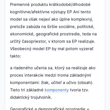
Premenné produktu krátkodobé/dlhodobé
kognitívne/afektívne výstupy EP Ani tento
model sa však nejaví ako úplne komplexný,
pretože zabúda na širšie sociálne, politické,
ekonomické, geografické prostredie, teda na
určitý časopriestor, v ktorom sa EP realizuje.
Všeobecný model EP by mal potom vyzerať
takto:
a riadeného učenia sa, ktorý sa realizuje ako
proces interakcie medzi troma základnými
komponentami: žiak, učiteľ a učivo (obsah).
Tieto tri základné
komponenty
tvoria tzv.
didaktický trojuholník.
Geografické a demografické prostredie =