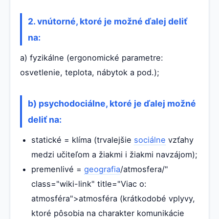
2. vnútorné, ktoré je možné ďalej deliť
na:
a) fyzikálne (ergonomické parametre:
osvetlenie, teplota, nábytok a pod.);
b) psychodociálne, ktoré je ďalej možné
deliť na:
statické = klíma (trvalejšie
sociálne
vzťahy
medzi učiteľom a žiakmi i žiakmi navzájom);
premenlivé =
geografia
/atmosfera/"
class="wiki-link" title="Viac o:
atmosféra">atmosféra (krátkodobé vplyvy,
ktoré pôsobia na charakter komunikácie