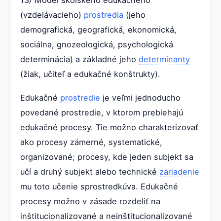
(vzdelávacieho)
prostredia
(jeho
demografická, geografická, ekonomická,
sociálna, gnozeologická, psychologická
determinácia) a základné jeho
determinanty
(žiak, učiteľ a edukačné konštrukty).
Edukačné
prostredie
je veľmi jednoducho
povedané prostredie, v ktorom prebiehajú
edukačné procesy. Tie možno charakterizovať
ako procesy zámerné, systematické,
organizované; procesy, kde jeden subjekt sa
učí a druhý subjekt alebo technické
zariadenie
mu toto učenie sprostredkúva. Edukačné
procesy možno v zásade rozdeliť na
inštitucionalizované a neinštitucionalizované