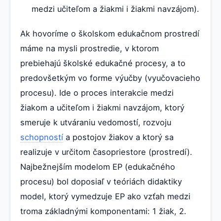
medzi učiteľom a žiakmi i žiakmi navzájom).
Ak hovoríme o školskom edukačnom prostredí
máme na mysli prostredie, v ktorom
prebiehajú školské edukačné procesy, a to
predovšetkým vo forme výučby (vyučovacieho
procesu). Ide o proces interakcie medzi
žiakom a učiteľom i žiakmi navzájom, ktorý
smeruje k utváraniu vedomostí, rozvoju
schopností
a postojov žiakov a ktorý sa
realizuje v určitom časopriestore (prostredí).
Najbežnejším modelom EP (edukačného
procesu) bol doposiaľ v teóriách didaktiky
model, ktorý vymedzuje EP ako vzťah medzi
troma základnými komponentami: 1 žiak, 2.