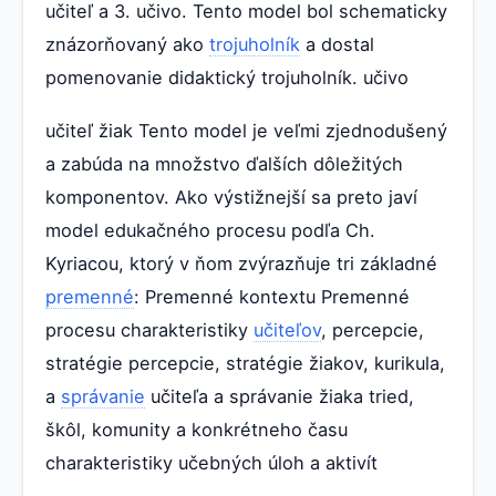
učiteľ a 3. učivo. Tento model bol schematicky
znázorňovaný ako
trojuholník
a dostal
pomenovanie didaktický trojuholník. učivo
učiteľ žiak Tento model je veľmi zjednodušený
a zabúda na množstvo ďalších dôležitých
komponentov. Ako výstižnejší sa preto javí
model edukačného procesu podľa Ch.
Kyriacou, ktorý v ňom zvýrazňuje tri základné
premenné
: Premenné kontextu Premenné
procesu charakteristiky
učiteľov
, percepcie,
stratégie percepcie, stratégie žiakov, kurikula,
a
správanie
učiteľa a správanie žiaka tried,
škôl, komunity a konkrétneho času
charakteristiky učebných úloh a aktivít