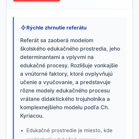
Rýchle zhrnutie referátu
Referát sa zaoberá modelom
školského edukačného prostredia, jeho
determinantami a vplyvmi na
edukačné procesy. Rozlišuje vonkajšie
a vnútorné faktory, ktoré ovplyvňujú
učenie a vyučovanie, a predstavuje
rôzne modely edukačného procesu
vrátane didaktického trojuholníka a
komplexnejšieho modelu podľa Ch.
Kyriacou.
Edukačné prostredie je miesto, kde