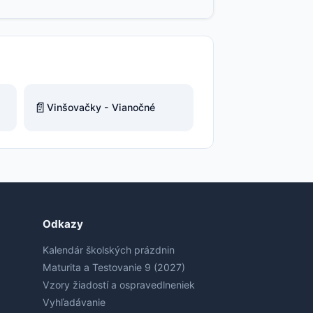
📄
Vinšovačky - Vianočné
Odkazy
Kalendár školských prázdnin
Maturita a Testovanie 9 (2027)
Vzory žiadostí a ospravedlneniek
Vyhľadávanie