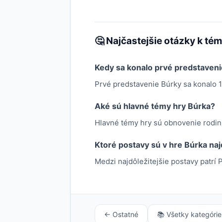
🤔 Najčastejšie otázky k té
Kedy sa konalo prvé predstaven
Prvé predstavenie Búrky sa konalo 1
Aké sú hlavné témy hry Búrka?
Hlavné témy hry sú obnovenie rodin
Ktoré postavy sú v hre Búrka naj
Medzi najdôležitejšie postavy patrí 
← Ostatné
📚 Všetky kategórie