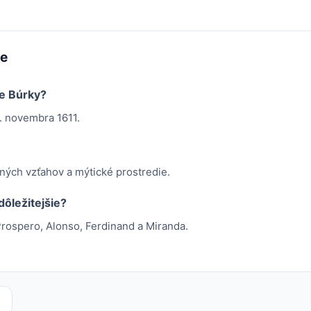
me
ie Búrky?
. novembra 1611.
ných vzťahov a mýtické prostredie.
dôležitejšie?
Prospero, Alonso, Ferdinand a Miranda.