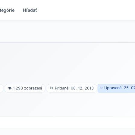
tegórie
Hľadať
✨ Upravené: 25. 0
👁 1,293 zobrazení
📂 Pridané: 08. 12. 2013