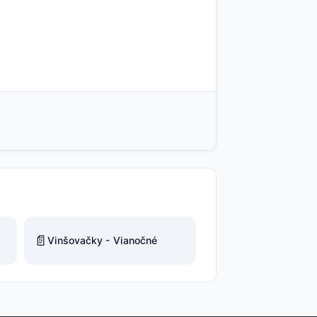
📄
Vinšovačky - Vianočné