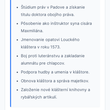
Štúdium práv v Padove a získanie
titulu doktora obojího práva.
Pôsobenie ako inštruktor syna cisára
Maxmiliána.
Jmenovanie opatovi Louckého
kláštera v roku 1573.
Boj proti luteránstvu a zakladanie
alumnátu pre chlapcov.
Podpora hudby a umenia v kláštore.
Obnova kláštora a správa majetkov.
Založenie nové klášterní knihovny a
rybářských artikulí.