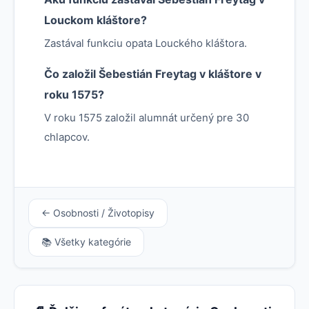
Louckom kláštore?
Zastával funkciu opata Louckého kláštora.
Čo založil Šebestián Freytag v kláštore v
roku 1575?
V roku 1575 založil alumnát určený pre 30
chlapcov.
← Osobnosti / Životopisy
📚 Všetky kategórie