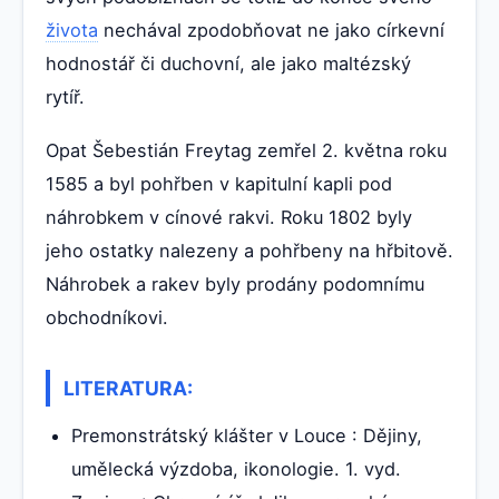
života
nechával zpodobňovat ne jako církevní
hodnostář či duchovní, ale jako maltézský
rytíř.
Opat Šebestián Freytag zemřel 2. května roku
1585 a byl pohřben v kapitulní kapli pod
náhrobkem v cínové rakvi. Roku 1802 byly
jeho ostatky nalezeny a pohřbeny na hřbitově.
Náhrobek a rakev byly prodány podomnímu
obchodníkovi.
LITERATURA:
Premonstrátský klášter v Louce : Dějiny,
umělecká výzdoba, ikonologie. 1. vyd.