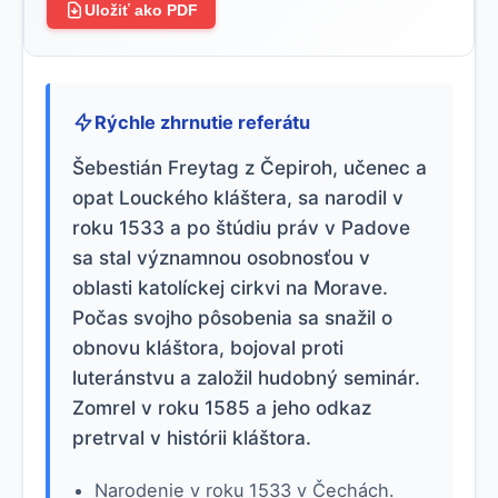
Uložiť ako PDF
Rýchle zhrnutie referátu
Šebestián Freytag z Čepiroh, učenec a
opat Louckého kláštera, sa narodil v
roku 1533 a po štúdiu práv v Padove
sa stal významnou osobnosťou v
oblasti katolíckej cirkvi na Morave.
Počas svojho pôsobenia sa snažil o
obnovu kláštora, bojoval proti
luteránstvu a založil hudobný seminár.
Zomrel v roku 1585 a jeho odkaz
pretrval v histórii kláštora.
Narodenie v roku 1533 v Čechách.