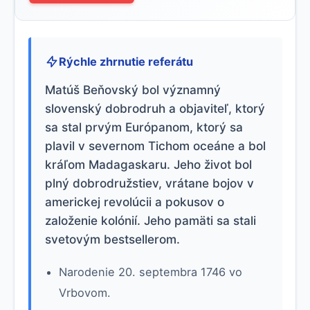
Rýchle zhrnutie referátu
Matúš Beňovský bol významný
slovenský dobrodruh a objaviteľ, ktorý
sa stal prvým Európanom, ktorý sa
plavil v severnom Tichom oceáne a bol
kráľom Madagaskaru. Jeho život bol
plný dobrodružstiev, vrátane bojov v
americkej revolúcii a pokusov o
založenie kolónií. Jeho pamäti sa stali
svetovým bestsellerom.
Narodenie 20. septembra 1746 vo
Vrbovom.