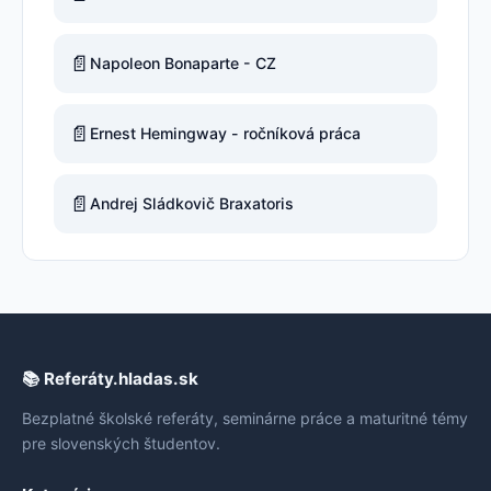
📄
Napoleon Bonaparte - CZ
📄
Ernest Hemingway - ročníková práca
📄
Andrej Sládkovič Braxatoris
📚 Referáty.hladas.sk
Bezplatné školské referáty, seminárne práce a maturitné témy
pre slovenských študentov.