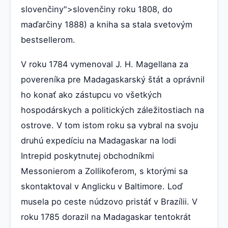
slovenčiny">slovenčiny roku 1808, do
maďarčiny 1888) a kniha sa stala svetovým
bestsellerom.
V roku 1784 vymenoval J. H. Magellana za
povereníka pre Madagaskarský štát a oprávnil
ho konať ako zástupcu vo všetkých
hospodárskych a politických záležitostiach na
ostrove. V tom istom roku sa vybral na svoju
druhú expedíciu na Madagaskar na lodi
Intrepid poskytnutej obchodníkmi
Messonierom a Zollikoferom, s ktorými sa
skontaktoval v Anglicku v Baltimore. Loď
musela po ceste núdzovo pristáť v Brazílii. V
roku 1785 dorazil na Madagaskar tentokrát