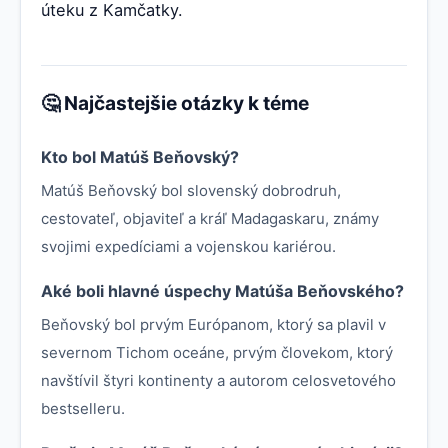
úteku z Kamčatky.
🤔 Najčastejšie otázky k téme
Kto bol Matúš Beňovský?
Matúš Beňovský bol slovenský dobrodruh,
cestovateľ, objaviteľ a kráľ Madagaskaru, známy
svojimi expedíciami a vojenskou kariérou.
Aké boli hlavné úspechy Matúša Beňovského?
Beňovský bol prvým Európanom, ktorý sa plavil v
severnom Tichom oceáne, prvým človekom, ktorý
navštívil štyri kontinenty a autorom celosvetového
bestselleru.