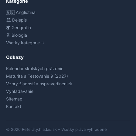
Kategórie
🇬🇧 Angličtina
🏛️ Dejepis
🌍 Geografia
🧬 Biológia
Všetky kategórie →
Odkazy
Kalendár školských prázdnin
Maturita a Testovanie 9 (2027)
Vzory žiadostí a ospravedlneniek
Vyhľadávanie
Sitemap
Kontakt
© 2026 Referáty.hladas.sk – Všetky práva vyhradené