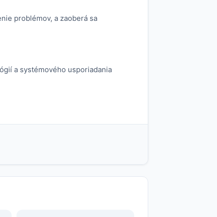
enie problémov, a zaoberá sa
ógií a systémového usporiadania