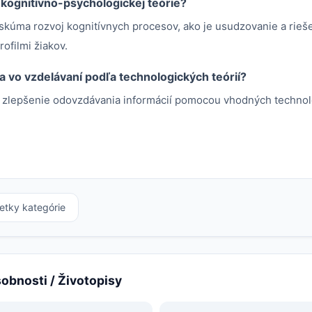
 kognitívno-psychologickej teórie?
skúma rozvoj kognitívnych procesov, ako je usudzovanie a rieš
ofilmi žiakov.
 vo vzdelávaní podľa technologických teórií?
 zlepšenie odovzdávania informácií pomocou vhodných technol
etky kategórie
sobnosti / Životopisy