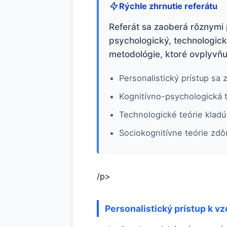
Rýchle zhrnutie referátu
Referát sa zaoberá rôznymi p
psychologický, technologický
metodológie, ktoré ovplyvňu
Personalistický prístup sa z
Kognitívno-psychologická 
Technologické teórie kladú
Sociokognitívne teórie zdô
/p>
Personalistický prístup k v