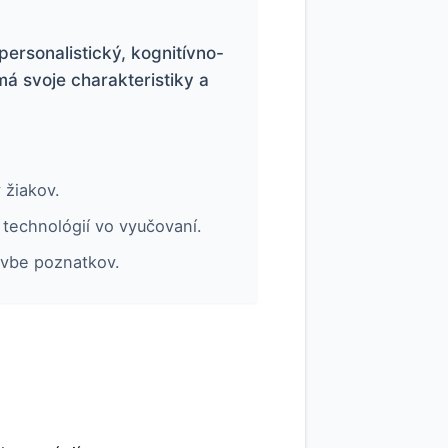
ersonalistický, kognitívno-
má svoje charakteristiky a
 žiakov.
 technológií vo vyučovaní.
avbe poznatkov.