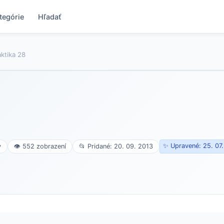
tegórie
Hľadať
ktika 28
✨ Upravené: 25. 07
v
👁 552 zobrazení
📂 Pridané: 20. 09. 2013