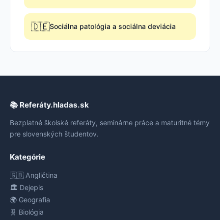
🇩🇪
Sociálna patológia a sociálna deviácia
📚 Referáty.hladas.sk
Bezplatné školské referáty, seminárne práce a maturitné témy
pre slovenských študentov.
Kategórie
🇬🇧 Angličtina
🏛️ Dejepis
🌍 Geografia
🧬 Biológia