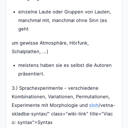
einzelne Laute oder Gruppen von Lauten,
manchmal mit, manchmal ohne Sinn (es
geht
um gewisse Atmosphäre, Hörfunk,
Schalplatten, ...)
meistens haben sie es selbst die Autoren
präsentiert.
3.) Sprachexperimente - verschiedene
Kombinationen, Variationen, Permutationen,
Experimente mit Morphologie und
sloh
/vetna-
skladba-syntax/" class="wiki-link" title="Viac
o: syntax">Syntax