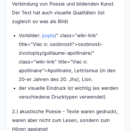
Verbindung von Poesie und bildenden Kunst.
Der Text hat auch visuelle Qualitäten (ist
zugleich so was als Bild)
Vorbilder:
popis
/" class="wiki-link"
title="Viac o: osobnosti">osobnosti-
zivotopisy/guillaume-apollinaire/"
class="wiki-link" title="Viac o:
apollinaire">Apollinaire, Lettrismus (in den
20-er Jahren des 20. Jhs), Lion.
der visuelle Eindruck ist wichtig (es werden
verschiedene Drucktypen verwendet)
2.) akustische Poesie - Texte waren gedruckt,
waren aber nicht zum Lesen, sondern zum
Hören geeignet