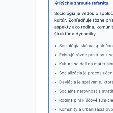
Rýchle zhrnutie referátu
Sociológia je vedou o spoloč
kultúr. Zohľadňuje rôzne prí
aspekty ako rodina, komuni
štruktúr a dynamiky.
Sociológia skúma spoločnosť
Existujú rôzne prístupy k 
Kultúra sa delí na materiá
Socializácia je proces učeni
Deviácia je správanie, kto
Sociálna nerovnosť a stratif
Rodina plní kľúčové funkcie
Komunity a urbanizácia ovp