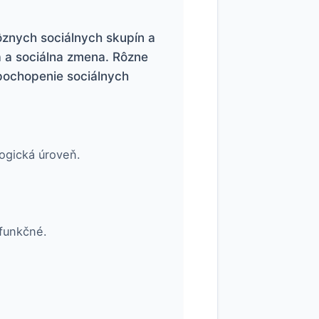
rôznych sociálnych skupín a
ia a sociálna zmena. Rôzne
pochopenie sociálnych
logická úroveň.
sfunkčné.