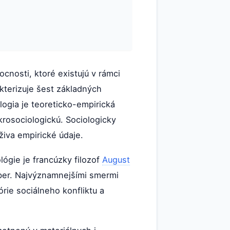
cnosti, ktoré existujú v rámci
kterizuje šest základných
logia je teoreticko-empirická
rosociologickú. Sociologicky
iva empirické údaje.
lógie je francúzky filozof
August
eber. Najvýznamnejšími smermi
rie sociálneho konfliktu a