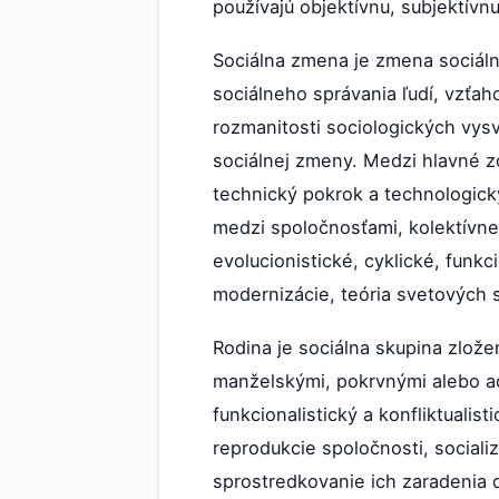
používajú objektívnu, subjektívn
Sociálna zmena je zmena sociálne
sociálneho správania ľudí, vzťah
rozmanitosti sociologických vysv
sociálnej zmeny. Medzi hlavné z
technický pokrok a technologický 
medzi spoločnosťami, kolektívne 
evolucionistické, cyklické, funkc
modernizácie, teória svetových s
Rodina je sociálna skupina zlože
manželskými, pokrvnými alebo ad
funkcionalistický a konfliktuali
reprodukcie spoločnosti, socializ
sprostredkovanie ich zaradenia 