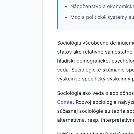
Náboženstvo a ekonomické 
Moc a politické systémy sú
Sociológiu všeobecne definuje
statov ako relativne samostatné 
hladísk: demografické, psycholog
veda. Sociologické skúmanie spo
výskum je specifický výskumný p
Sociológia ako veda o spoločnosti
Comte
. Rozvoj sociológie najvý
súčasnej sociológie sú teórie so
alternatívna, resp. interpretatívn