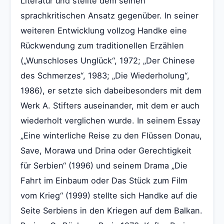
Literatur und stellte dem seinen
sprachkritischen Ansatz gegenüber. In seiner
weiteren Entwicklung vollzog Handke eine
Rückwendung zum traditionellen Erzählen
(„Wunschloses Unglück“, 1972; „Der Chinese
des Schmerzes“, 1983; „Die Wiederholung“,
1986), er setzte sich dabeibesonders mit dem
Werk A. Stifters auseinander, mit dem er auch
wiederholt verglichen wurde. In seinem Essay
„Eine winterliche Reise zu den Flüssen Donau,
Save, Morawa und Drina oder Gerechtigkeit
für Serbien“ (1996) und seinem Drama „Die
Fahrt im Einbaum oder Das Stück zum Film
vom Krieg“ (1999) stellte sich Handke auf die
Seite Serbiens in den Kriegen auf dem Balkan.