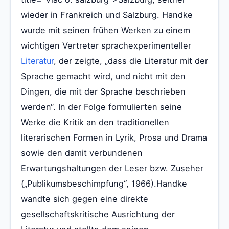
wieder in Frankreich und Salzburg. Handke
wurde mit seinen frühen Werken zu einem
wichtigen Vertreter sprachexperimenteller
Literatur
, der zeigte, „dass die Literatur mit der
Sprache gemacht wird, und nicht mit den
Dingen, die mit der Sprache beschrieben
werden“. In der Folge formulierten seine
Werke die Kritik an den traditionellen
literarischen Formen in Lyrik, Prosa und Drama
sowie den damit verbundenen
Erwartungshaltungen der Leser bzw. Zuseher
(„Publikumsbeschimpfung“, 1966).Handke
wandte sich gegen eine direkte
gesellschaftskritische Ausrichtung der