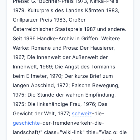
Preise: G.-Büchner-Preis 1973, Kafka-Preis
1979, Kulturpreis des Landes Kärnten 1983,
Grillparzer-Preis 1983, Großer
Österreichischer Staatspreis 1987 und andere.
Seit 1996 Handke-Archiv in Griffen. Weitere
Werke: Romane und Prosa: Der Hausierer,
1967; Die Innenwelt der Außenwelt der
Innenwelt, 1969; Die Angst des Tormanns
beim Elfmeter, 1970; Der kurze Brief zum
langen Abschied, 1972; Falsche Bewegung,
1975; Die Stunde der wahren Empfindung,
1975; Die linkshändige Frau, 1976; Das
Gewicht der Welt, 1977;
schweiz
-die-
geschichte
-der-fremdenverkehr-die-
landschaft/" class="wiki-link" title="Viac o: die