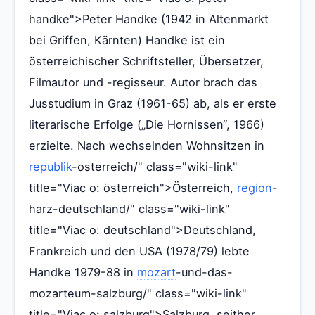
handke">Peter Handke (1942 in Altenmarkt
bei Griffen, Kärnten) Handke ist ein
österreichischer Schriftsteller, Übersetzer,
Filmautor und -regisseur. Autor brach das
Jusstudium in Graz (1961-65) ab, als er erste
literarische Erfolge („Die Hornissen“, 1966)
erzielte. Nach wechselnden Wohnsitzen in
republik
-osterreich/" class="wiki-link"
title="Viac o: österreich">Österreich,
region
-
harz-deutschland/" class="wiki-link"
title="Viac o: deutschland">Deutschland,
Frankreich und den USA (1978/79) lebte
Handke 1979-88 in
mozart
-und-das-
mozarteum-salzburg/" class="wiki-link"
title="Viac o: salzburg">Salzburg, seither