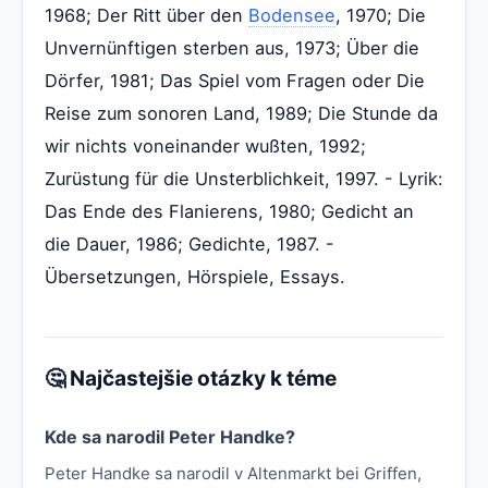
1968; Der Ritt über den
Bodensee
, 1970; Die
Unvernünftigen sterben aus, 1973; Über die
Dörfer, 1981; Das Spiel vom Fragen oder Die
Reise zum sonoren Land, 1989; Die Stunde da
wir nichts voneinander wußten, 1992;
Zurüstung für die Unsterblichkeit, 1997. - Lyrik:
Das Ende des Flanierens, 1980; Gedicht an
die Dauer, 1986; Gedichte, 1987. -
Übersetzungen, Hörspiele, Essays.
🤔 Najčastejšie otázky k téme
Kde sa narodil Peter Handke?
Peter Handke sa narodil v Altenmarkt bei Griffen,