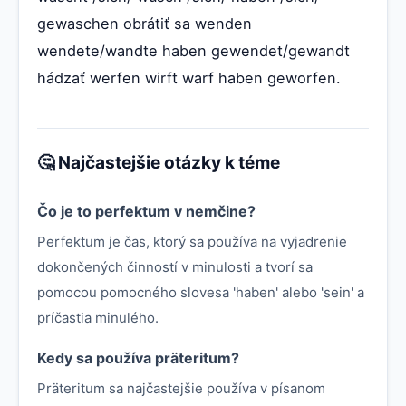
gewaschen obrátiť sa wenden
wendete/wandte haben gewendet/gewandt
hádzať werfen wirft warf haben geworfen.
🤔 Najčastejšie otázky k téme
Čo je to perfektum v nemčine?
Perfektum je čas, ktorý sa používa na vyjadrenie
dokončených činností v minulosti a tvorí sa
pomocou pomocného slovesa 'haben' alebo 'sein' a
príčastia minulého.
Kedy sa používa präteritum?
Präteritum sa najčastejšie používa v písanom