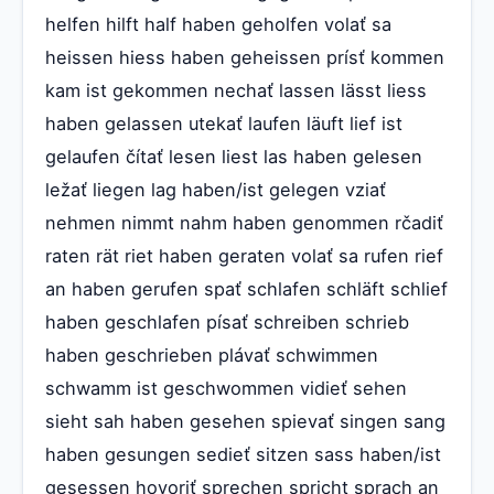
helfen hilft half haben geholfen volať sa
heissen hiess haben geheissen prísť kommen
kam ist gekommen nechať lassen lässt liess
haben gelassen utekať laufen läuft lief ist
gelaufen čítať lesen liest las haben gelesen
ležať liegen lag haben/ist gelegen vziať
nehmen nimmt nahm haben genommen rčadiť
raten rät riet haben geraten volať sa rufen rief
an haben gerufen spať schlafen schläft schlief
haben geschlafen písať schreiben schrieb
haben geschrieben plávať schwimmen
schwamm ist geschwommen vidieť sehen
sieht sah haben gesehen spievať singen sang
haben gesungen sedieť sitzen sass haben/ist
gesessen hovoriť sprechen spricht sprach an