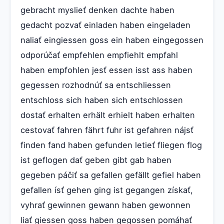
gebracht myslieť denken dachte haben
gedacht pozvať einladen haben eingeladen
naliať eingiessen goss ein haben eingegossen
odporúčať empfehlen empfiehlt empfahl
haben empfohlen jesť essen isst ass haben
gegessen rozhodnúť sa entschliessen
entschloss sich haben sich entschlossen
dostať erhalten erhält erhielt haben erhalten
cestovať fahren fährt fuhr ist gefahren nájsť
finden fand haben gefunden letieť fliegen flog
ist geflogen dať geben gibt gab haben
gegeben páčiť sa gefallen gefällt gefiel haben
gefallen ísť gehen ging ist gegangen získať,
vyhrať gewinnen gewann haben gewonnen
liať giessen goss haben gegossen pomáhať