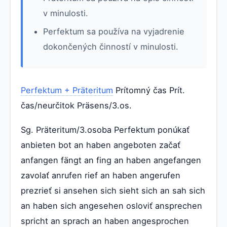
v minulosti.
Perfektum sa používa na vyjadrenie
dokončených činností v minulosti.
Perfektum + Präteritum
Prítomný čas Prít.
čas/neurčitok Präsens/3.os.
Sg. Präteritum/3.osoba Perfektum ponúkať
anbieten bot an haben angeboten začať
anfangen fängt an fing an haben angefangen
zavolať anrufen rief an haben angerufen
prezrieť si ansehen sich sieht sich an sah sich
an haben sich angesehen osloviť ansprechen
spricht an sprach an haben angesprochen