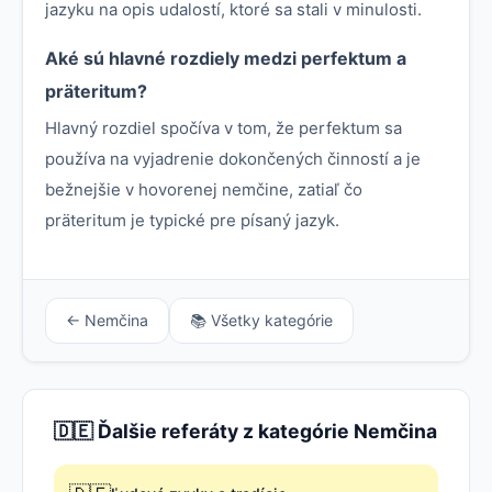
jazyku na opis udalostí, ktoré sa stali v minulosti.
Aké sú hlavné rozdiely medzi perfektum a
präteritum?
Hlavný rozdiel spočíva v tom, že perfektum sa
používa na vyjadrenie dokončených činností a je
bežnejšie v hovorenej nemčine, zatiaľ čo
präteritum je typické pre písaný jazyk.
← Nemčina
📚 Všetky kategórie
🇩🇪 Ďalšie referáty z kategórie Nemčina