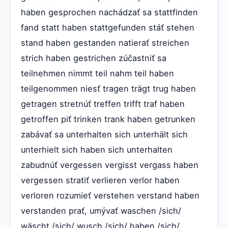
haben gesprochen nachádzať sa stattfinden
fand statt haben stattgefunden stáť stehen
stand haben gestanden natierať streichen
strich haben gestrichen zúčastniť sa
teilnehmen nimmt teil nahm teil haben
teilgenommen niesť tragen trägt trug haben
getragen stretnúť treffen trifft traf haben
getroffen piť trinken trank haben getrunken
zabávať sa unterhalten sich unterhält sich
unterhielt sich haben sich unterhalten
zabudnúť vergessen vergisst vergass haben
vergessen stratiť verlieren verlor haben
verloren rozumieť verstehen verstand haben
verstanden prať, umývať waschen /sich/
wäscht /sich/ wusch /sich/ haben /sich/