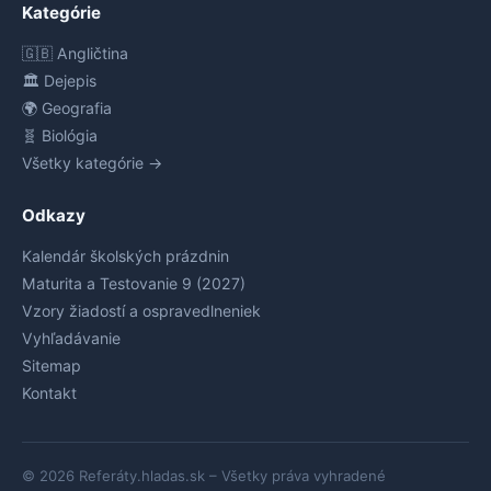
Kategórie
🇬🇧 Angličtina
🏛️ Dejepis
🌍 Geografia
🧬 Biológia
Všetky kategórie →
Odkazy
Kalendár školských prázdnin
Maturita a Testovanie 9 (2027)
Vzory žiadostí a ospravedlneniek
Vyhľadávanie
Sitemap
Kontakt
© 2026 Referáty.hladas.sk – Všetky práva vyhradené