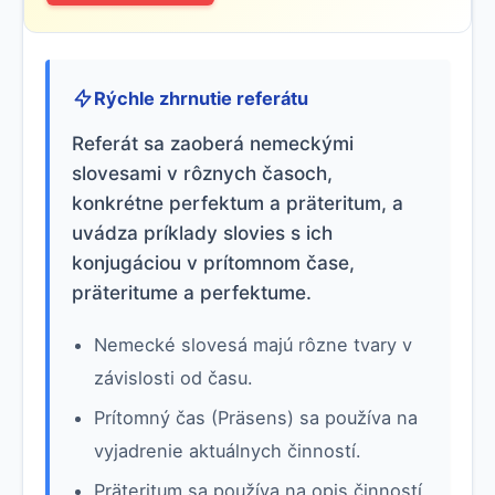
Rýchle zhrnutie referátu
Referát sa zaoberá nemeckými
slovesami v rôznych časoch,
konkrétne perfektum a präteritum, a
uvádza príklady slovies s ich
konjugáciou v prítomnom čase,
präteritume a perfektume.
Nemecké slovesá majú rôzne tvary v
závislosti od času.
Prítomný čas (Präsens) sa používa na
vyjadrenie aktuálnych činností.
Präteritum sa používa na opis činností