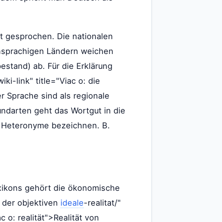
t gesprochen. Die nationalen
chsprachigen Ländern weichen
estand) ab. Für die Erklärung
i-link" title="Viac o: die
 Sprache sind als regionale
Mundarten geht das Wortgut in die
als Heteronyme bezeichnen. B.
Lexikons gehört die ökonomische
he der objektiven
ideale
-realitat/"
c o: realität">Realität von