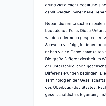
grund¬sätzlicher Bedeutung sind
damit werden immer neue Bene
Neben diesen Ursachen spielen 
bedeutende Rolle. Diese Untersc
wurden oder noch gesprochen we
Schweiz) verfolgt, in denen heu
neben vielen Gemeinsamkeiten z
Die große Differenziertheit im 
der unterschiedlichen gesellsch
Differenzierungen bedingen. Die
Terminologien der Gesellschafts
des Überbaus (des Staates, Rech
gesellschaftliches Eigentum, Ins