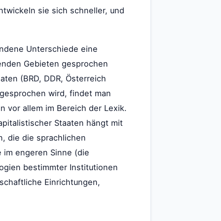
twickeln sie sich schneller, und
andene Unterschiede eine
ffenden Gebieten gesprochen
aten (BRD, DDR, Österreich
 gesprochen wird, findet man
vor allem im Bereich der Lexik.
italistischer Staaten hängt mit
, die die sprachlichen
e im engeren Sinne (die
ogien bestimmter Institutionen
chaftliche Einrichtungen,