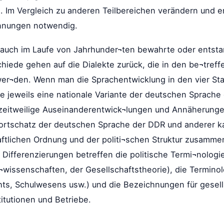
. Im Vergleich zu anderen Teilbereichen verändern und en
nnungen notwendig.
auch im Laufe von Jahrhunder¬ten bewahrte oder entst
hiede gehen auf die Dialekte zurück, die in den be¬tre
r¬den. Wenn man die Sprachentwicklung in den vier Sta
te jeweils eine nationale Variante der deutschen Sprache
eitweilige Auseinanderentwick¬lungen und Annäherungen 
Wortschatz der deutschen Sprache der DDR und anderer kap
aftlichen Ordnung und der politi¬schen Struktur zusammen
 Differenzierungen betreffen die politische Termi¬nologi
¬wissenschaften, der Gesellschaftstheorie), die Terminol
ts, Schulwesens usw.) und die Bezeichnungen für gesells
titutionen und Betriebe.