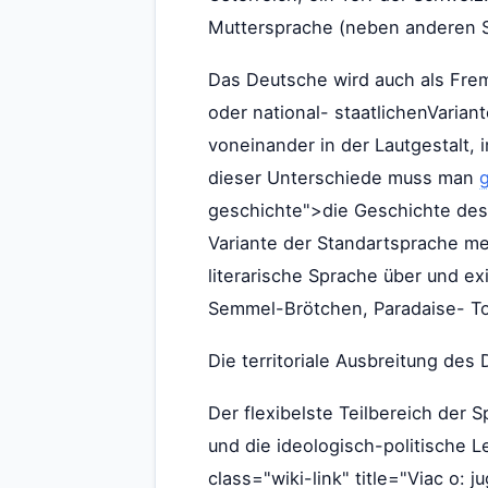
Muttersprache (neben anderen S
Das Deutsche wird auch als Frem
oder national- staatlichenVari
voneinander in der Lautgestalt,
dieser Unterschiede muss man
geschichte">die Geschichte des
Variante der Standartsprache mei
literarische Sprache über und ex
Semmel-Brötchen, Paradaise- To
Die territoriale Ausbreitung de
Der flexibelste Teilbereich der 
und die ideologisch-politische L
class="wiki-link" title="Viac o: j