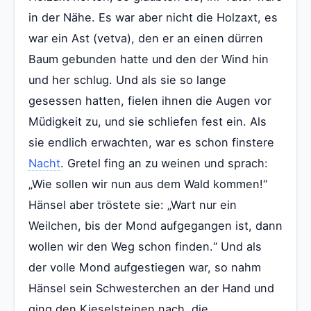
in der Nähe. Es war aber nicht die Holzaxt, es
war ein Ast (vetva), den er an einen dürren
Baum gebunden hatte und den der Wind hin
und her schlug. Und als sie so lange
gesessen hatten, fielen ihnen die Augen vor
Müdigkeit zu, und sie schliefen fest ein. Als
sie endlich erwachten, war es schon finstere
Nacht
. Gretel fing an zu weinen und sprach:
„Wie sollen wir nun aus dem Wald kommen!“
Hänsel aber tröstete sie: „Wart nur ein
Weilchen, bis der Mond aufgegangen ist, dann
wollen wir den Weg schon finden.“ Und als
der volle Mond aufgestiegen war, so nahm
Hänsel sein Schwesterchen an der Hand und
ging den Kieselsteinen nach, die