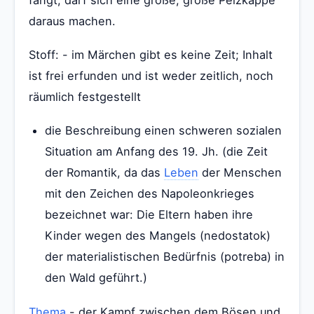
daraus machen.
Stoff: - im Märchen gibt es keine Zeit; Inhalt
ist frei erfunden und ist weder zeitlich, noch
räumlich festgestellt
die Beschreibung einen schweren sozialen
Situation am Anfang des 19. Jh. (die Zeit
der Romantik, da das
Leben
der Menschen
mit den Zeichen des Napoleonkrieges
bezeichnet war: Die Eltern haben ihre
Kinder wegen des Mangels (nedostatok)
der materialistischen Bedürfnis (potreba) in
den Wald geführt.)
Thema
- der Kampf zwischen dem Bösen und