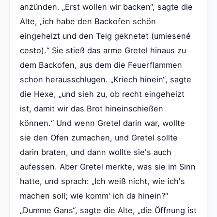
anzünden. „Erst wollen wir backen“, sagte die
Alte, „ich habe den Backofen schön
eingeheizt und den Teig geknetet (umiesené
cesto).“ Sie stieß das arme Gretel hinaus zu
dem Backofen, aus dem die Feuerflammen
schon herausschlugen. „Kriech hinein“, sagte
die Hexe, „und sieh zu, ob recht eingeheizt
ist, damit wir das Brot hineinschießen
können.“ Und wenn Gretel darin war, wollte
sie den Ofen zumachen, und Gretel sollte
darin braten, und dann wollte sie's auch
aufessen. Aber Gretel merkte, was sie im Sinn
hatte, und sprach: „Ich weiß nicht, wie ich's
machen soll; wie komm' ich da hinein?“
„Dumme Gans“, sagte die Alte, „die Öffnung ist