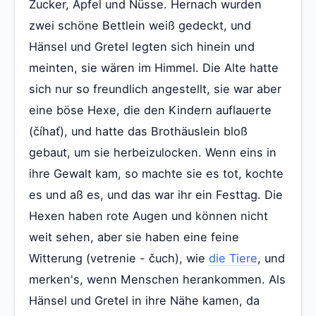
Zucker, Äpfel und Nüsse. Hernach wurden
zwei schöne Bettlein weiß gedeckt, und
Hänsel und Gretel legten sich hinein und
meinten, sie wären im Himmel. Die Alte hatte
sich nur so freundlich angestellt, sie war aber
eine böse Hexe, die den Kindern auflauerte
(číhať), und hatte das Brothäuslein bloß
gebaut, um sie herbeizulocken. Wenn eins in
ihre Gewalt kam, so machte sie es tot, kochte
es und aß es, und das war ihr ein Festtag. Die
Hexen haben rote Augen und können nicht
weit sehen, aber sie haben eine feine
Witterung (vetrenie - čuch), wie
die Tiere
, und
merken's, wenn Menschen herankommen. Als
Hänsel und Gretel in ihre Nähe kamen, da