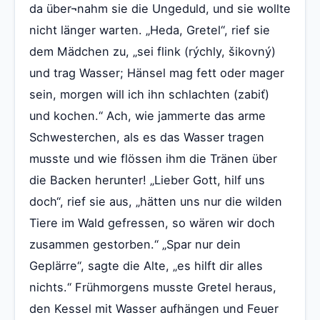
da über¬nahm sie die Ungeduld, und sie wollte
nicht länger warten. „Heda, Gretel“, rief sie
dem Mädchen zu, „sei flink (rýchly, šikovný)
und trag Wasser; Hänsel mag fett oder mager
sein, morgen will ich ihn schlachten (zabiť)
und kochen.“ Ach, wie jammerte das arme
Schwesterchen, als es das Wasser tragen
musste und wie flössen ihm die Tränen über
die Backen herunter! „Lieber Gott, hilf uns
doch“, rief sie aus, „hätten uns nur die wilden
Tiere im Wald gefressen, so wären wir doch
zusammen gestorben.“ „Spar nur dein
Geplärre“, sagte die Alte, „es hilft dir alles
nichts.“ Frühmorgens musste Gretel heraus,
den Kessel mit Wasser aufhängen und Feuer