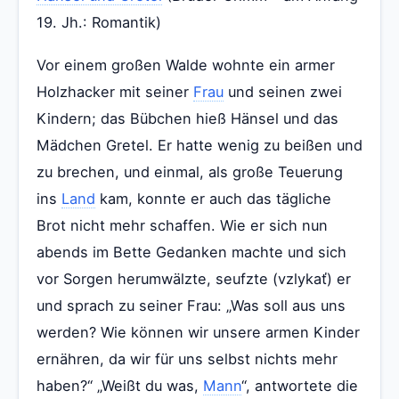
19. Jh.: Romantik)
Vor einem großen Walde wohnte ein armer
Holzhacker mit seiner
Frau
und seinen zwei
Kindern; das Bübchen hieß Hänsel und das
Mädchen Gretel. Er hatte wenig zu beißen und
zu brechen, und einmal, als große Teuerung
ins
Land
kam, konnte er auch das tägliche
Brot nicht mehr schaffen. Wie er sich nun
abends im Bette Gedanken machte und sich
vor Sorgen herumwälzte, seufzte (vzlykať) er
und sprach zu seiner Frau: „Was soll aus uns
werden? Wie können wir unsere armen Kinder
ernähren, da wir für uns selbst nichts mehr
haben?“ „Weißt du was,
Mann
“, antwortete die