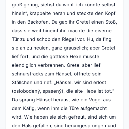
groß genug, siehst du wohl, ich könnte selbst
hinein“, krappelte heran und steckte den Kopf
in den Backofen. Da gab ihr Gretel einen Stoß,
dass sie weit hineinfuhr, machte die eiserne
Tür zu und schob den Riegel vor. Hu, da fing
sie an zu heulen, ganz grauselich; aber Gretel
lief fort, und die gottlose Hexe musste
elendiglich verbrennen. Gretel aber lief
schnurstracks zum Hänsel, öffnete sein
Ställchen und rief: „Hänsel, wir sind erlöst
(oslobodený, spasený), die alte Hexe ist tot.“
Da sprang Hänsel heraus, wie ein Vogel aus
dem Käfig, wenn ihm die Türe aufgemacht
wird. Wie haben sie sich gefreut, sind sich um
den Hals gefallen, sind herumgesprungen und