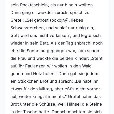
sein Rocktäschlein, als nur hinein wollten.
Dann ging er wie¬der zurück, sprach zu
Gretel: „Sei getrost (pokojný), liebes
Schwe¬sterchen, und schlaf nur ruhig ein,
Gott wird uns nicht verlassen“, und legte sich
wieder in sein Bett. Als der Tag anbrach, noch
ehe die Sonne aufgegangen war, kam schon
die Frau und weckte die beiden Kinder: „Steht
auf, ihr Faulenzer, wir wollen in den Wald
gehen und Holz holen.“ Dann gab sie jedem
ein Stückchen Brot und sprach: „Da habt ihr
etwas für den Mittag, aber eßt's nicht vorher
auf, weiter kriegt ihr nichts.“ Gretel nahm das
Brot unter die Schürze, weil Hänsel die Steine
in der Tasche hatte. Danach machten sie sich