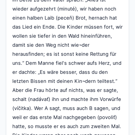
wieder aufgezehrt (minuté), wir haben noch
einen halben Laib (peceň) Brot, hernach hat
das Lied ein Ende. Die Kinder müssen fort, wir
wollen sie tiefer in den Wald hineinführen,
damit sie den Weg nicht wie¬der
herausfinden; es ist sonst keine Rettung für
uns.“ Dem Manne fiel's schwer aufs Herz, und
er dachte: „Es wäre besser, dass du den
letzten Bissen mit deinen Kin¬dern teiltest.“
Aber die Frau hörte auf nichts, was er sagte,
schalt (nadávať) ihn und machte ihm Vorwürfe
(víčitka). Wer A sagt, muss auch B sagen, und
weil er das erste Mal nachgegeben (povoliť)
hatte, so musste er es auch zum zweiten Mal.