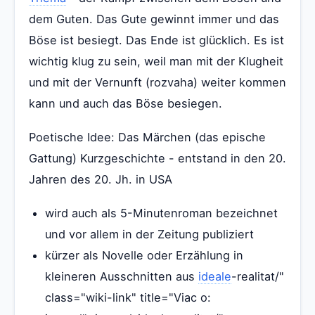
dem Guten. Das Gute gewinnt immer und das
Böse ist besiegt. Das Ende ist glücklich. Es ist
wichtig klug zu sein, weil man mit der Klugheit
und mit der Vernunft (rozvaha) weiter kommen
kann und auch das Böse besiegen.
Poetische Idee: Das Märchen (das epische
Gattung) Kurzgeschichte - entstand in den 20.
Jahren des 20. Jh. in USA
wird auch als 5-Minutenroman bezeichnet
und vor allem in der Zeitung publiziert
kürzer als Novelle oder Erzählung in
kleineren Ausschnitten aus
ideale
-realitat/"
class="wiki-link" title="Viac o: