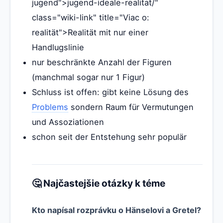
jugend">jugend-ideale-realitat/"
class="wiki-link" title="Viac o:
realität">Realität mit nur einer
Handlugslinie
nur beschränkte Anzahl der Figuren
(manchmal sogar nur 1 Figur)
Schluss ist offen: gibt keine Lösung des
Problems
sondern Raum für Vermutungen
und Assoziationen
schon seit der Entstehung sehr populär
🤔 Najčastejšie otázky k téme
Kto napísal rozprávku o Hänselovi a Gretel?