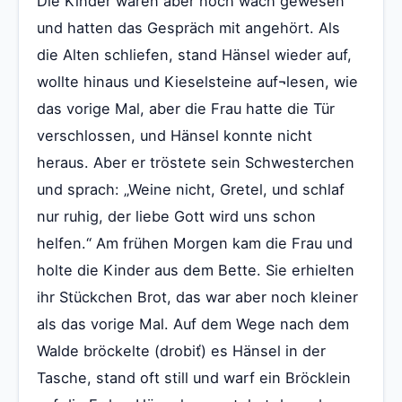
Die Kinder waren aber noch wach gewesen
und hatten das Gespräch mit angehört. Als
die Alten schliefen, stand Hänsel wieder auf,
wollte hinaus und Kieselsteine auf¬lesen, wie
das vorige Mal, aber die Frau hatte die Tür
verschlossen, und Hänsel konnte nicht
heraus. Aber er tröstete sein Schwesterchen
und sprach: „Weine nicht, Gretel, und schlaf
nur ruhig, der liebe Gott wird uns schon
helfen.“ Am frühen Morgen kam die Frau und
holte die Kinder aus dem Bette. Sie erhielten
ihr Stückchen Brot, das war aber noch kleiner
als das vorige Mal. Auf dem Wege nach dem
Walde bröckelte (drobiť) es Hänsel in der
Tasche, stand oft still und warf ein Bröcklein