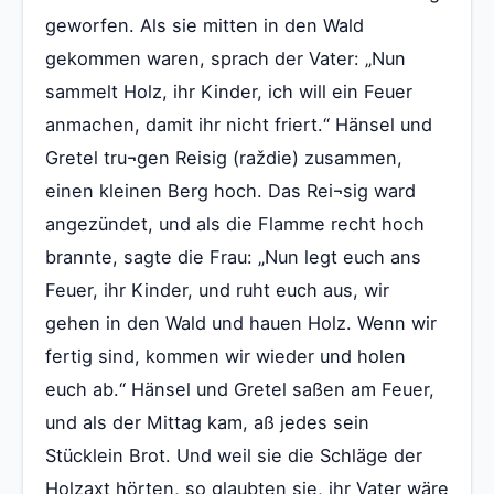
geworfen. Als sie mitten in den Wald
gekommen waren, sprach der Vater: „Nun
sammelt Holz, ihr Kinder, ich will ein Feuer
anmachen, damit ihr nicht friert.“ Hänsel und
Gretel tru¬gen Reisig (raždie) zusammen,
einen kleinen Berg hoch. Das Rei¬sig ward
angezündet, und als die Flamme recht hoch
brannte, sagte die Frau: „Nun legt euch ans
Feuer, ihr Kinder, und ruht euch aus, wir
gehen in den Wald und hauen Holz. Wenn wir
fertig sind, kommen wir wieder und holen
euch ab.“ Hänsel und Gretel saßen am Feuer,
und als der Mittag kam, aß jedes sein
Stücklein Brot. Und weil sie die Schläge der
Holzaxt hörten, so glaubten sie, ihr Vater wäre