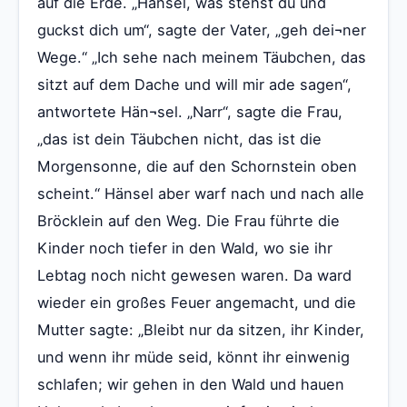
auf die Erde. „Hänsel, was stehst du und
guckst dich um“, sagte der Vater, „geh dei¬ner
Wege.“ „Ich sehe nach meinem Täubchen, das
sitzt auf dem Dache und will mir ade sagen“,
antwortete Hän¬sel. „Narr“, sagte die Frau,
„das ist dein Täubchen nicht, das ist die
Morgensonne, die auf den Schornstein oben
scheint.“ Hänsel aber warf nach und nach alle
Bröcklein auf den Weg. Die Frau führte die
Kinder noch tiefer in den Wald, wo sie ihr
Lebtag noch nicht gewesen waren. Da ward
wieder ein großes Feuer angemacht, und die
Mutter sagte: „Bleibt nur da sitzen, ihr Kinder,
und wenn ihr müde seid, könnt ihr einwenig
schlafen; wir gehen in den Wald und hauen