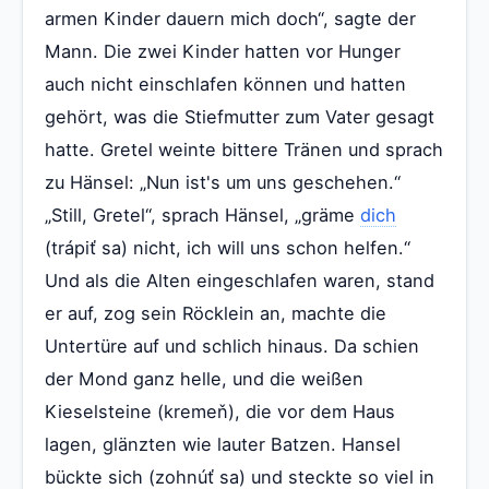
armen Kinder dauern mich doch“, sagte der
Mann. Die zwei Kinder hatten vor Hunger
auch nicht einschlafen können und hatten
gehört, was die Stiefmutter zum Vater gesagt
hatte. Gretel weinte bittere Tränen und sprach
zu Hänsel: „Nun ist's um uns geschehen.“
„Still, Gretel“, sprach Hänsel, „gräme
dich
(trápiť sa) nicht, ich will uns schon helfen.“
Und als die Alten eingeschlafen waren, stand
er auf, zog sein Röcklein an, machte die
Untertüre auf und schlich hinaus. Da schien
der Mond ganz helle, und die weißen
Kieselsteine (kremeň), die vor dem Haus
lagen, glänzten wie lauter Batzen. Hansel
bückte sich (zohnúť sa) und steckte so viel in