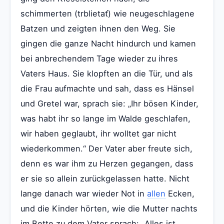
schimmerten (trblietať) wie neugeschlagene
Batzen und zeigten ihnen den Weg. Sie
gingen die ganze Nacht hindurch und kamen
bei anbrechendem Tage wieder zu ihres
Vaters Haus. Sie klopften an die Tür, und als
die Frau aufmachte und sah, dass es Hänsel
und Gretel war, sprach sie: „Ihr bösen Kinder,
was habt ihr so lange im Walde geschlafen,
wir haben geglaubt, ihr wolltet gar nicht
wiederkommen.“ Der Vater aber freute sich,
denn es war ihm zu Herzen gegangen, dass
er sie so allein zurückgelassen hatte. Nicht
lange danach war wieder Not in
allen
Ecken,
und die Kinder hörten, wie die Mutter nachts
im Bette zu dem Vater sprach: „Alles ist