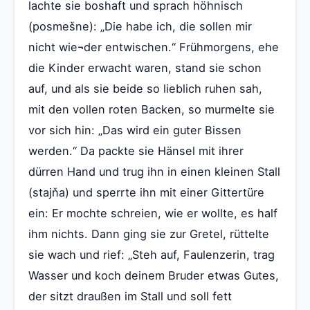
lachte sie boshaft und sprach höhnisch
(posmešne): „Die habe ich, die sollen mir
nicht wie¬der entwischen.“ Frühmorgens, ehe
die Kinder erwacht waren, stand sie schon
auf, und als sie beide so lieblich ruhen sah,
mit den vollen roten Backen, so murmelte sie
vor sich hin: „Das wird ein guter Bissen
werden.“ Da packte sie Hänsel mit ihrer
dürren Hand und trug ihn in einen kleinen Stall
(stajňa) und sperrte ihn mit einer Gittertüre
ein: Er mochte schreien, wie er wollte, es half
ihm nichts. Dann ging sie zur Gretel, rüttelte
sie wach und rief: „Steh auf, Faulenzerin, trag
Wasser und koch deinem Bruder etwas Gutes,
der sitzt draußen im Stall und soll fett