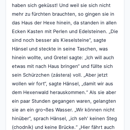
haben sich geküsst! Und weil sie sich nicht
mehr zu fürchten brauchten, so gingen sie in
das Haus der Hexe hinein, da standen in allen
Ecken Kasten mit Perlen und Edelsteinen. „Die
sind noch besser als Kieselsteine“, sagte
Hänsel und steckte in seine Taschen, was
hinein wollte, und Gretel sagte: „Ich will auch
etwas mit nach Haus bringen“ und füllte sich
sein Schürzchen (zástera) voll. „Aber jetzt
wollen wir fort“, sagte Hänsel, „damit wir aus
dem Hexenwald herauskommen.“ Als sie aber
ein paar Stunden gegangen waren, gelangten
sie an ein gro¬ßes Wasser. „Wir können nicht
hinüber“, sprach Hänsel, „ich seh' keinen Steg
(chodník) und keine Brücke.“ „Hier fährt auch