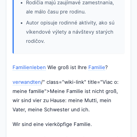
Rodičia majú zaujímavé zamestnania,
ale málo času pre rodinu.
Autor opisuje rodinné aktivity, ako sú
víkendové výlety a návštevy starých
rodičov.
Familienleben
Wie groß ist Ihre
Familie
?
verwandten
/" class="wiki-link" title="Viac o:
meine familie">Meine Familie ist nicht groß,
wir sind vier zu Hause: meine Mutti, mein
Vater, meine Schwester und ich.
Wir sind eine vierköpfige Familie.