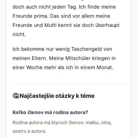
doch auch nicht jeden Tag. Ich finde meine
Freunde prima. Das sind vor allem meine
Freunde und Mutti kennt sie doch überhaupt
nicht.
Ich bekomme nur wenig Taschengeld von
meinen Eltern. Meine Mitschüler kriegen in
einer Woche mehr als ich in einem Monat.
🤔 Najčastejšie otázky k téme
Koľko členov má rodina autora?
Rodina autora má štyroch členov: matku, otca,
sestru a autora.