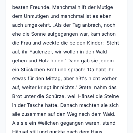
besten Freunde. Manchmal hilft der Mutige
dem Unmutigen und manchmal ist es eben
auch umgekehrt. „Als der Tag anbrach, noch
ehe die Sonne aufgegangen war, kam schon
die Frau und weckte die beiden Kinder: 'Steht
auf, ihr Faulenzer, wir wollen in den Wald
gehen und Holz holen.' Dann gab sie jedem
ein Stückchen Brot und sprach: 'Da habt ihr
etwas für den Mittag, aber eßt's nicht vorher
auf, weiter kriegt ihr nichts.' Gretel nahm das
Brot unter die Schürze, weil Hänsel die Steine
in der Tasche hatte. Danach machten sie sich
alle zusammen auf den Weg nach dem Wald.
Als sie ein Weilchen gegangen waren, stand
Hänsel still und guckte nach dem Haus