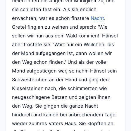
fielen ihnen die Augen vor Müdigkeit zu, und
sie schliefen fest ein. Als sie endlich
erwachten, war es schon finstere
Nacht
.
Gretel fing an zu weinen und sprach: 'Wie
sollen wir nun aus dem Wald kommen!' Hänsel
aber tröstete sie: 'Wart nur ein Weilchen, bis
der Mond aufgegangen ist, dann wollen wir
den Weg schon finden.' Und als der volle
Mond aufgestiegen war, so nahm Hänsel sein
Schwesterchen an der Hand und ging den
Kieselsteinen nach, die schimmerten wie
neugeschlagene Batzen und zeigten ihnen
den Weg. Sie gingen die ganze Nacht
hindurch und kamen bei anbrechendem Tage
wieder zu ihres Vaters Haus. Sie klopften an