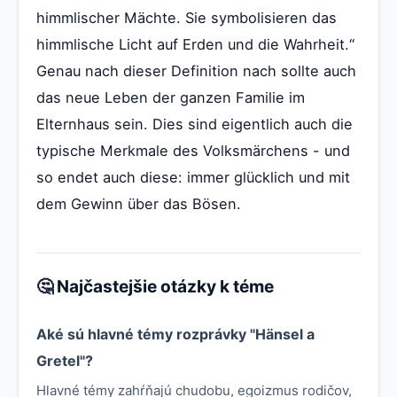
himmlischer Mächte. Sie symbolisieren das
himmlische Licht auf Erden und die Wahrheit.“
Genau nach dieser Definition nach sollte auch
das neue Leben der ganzen Familie im
Elternhaus sein. Dies sind eigentlich auch die
typische Merkmale des Volksmärchens - und
so endet auch diese: immer glücklich und mit
dem Gewinn über das Bösen.
🤔 Najčastejšie otázky k téme
Aké sú hlavné témy rozprávky "Hänsel a
Gretel"?
Hlavné témy zahŕňajú chudobu, egoizmus rodičov,