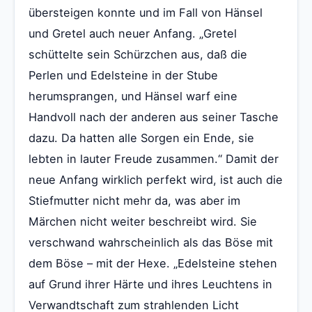
übersteigen konnte und im Fall von Hänsel
und Gretel auch neuer Anfang. „Gretel
schüttelte sein Schürzchen aus, daß die
Perlen und Edelsteine in der Stube
herumsprangen, und Hänsel warf eine
Handvoll nach der anderen aus seiner Tasche
dazu. Da hatten alle Sorgen ein Ende, sie
lebten in lauter Freude zusammen.“ Damit der
neue Anfang wirklich perfekt wird, ist auch die
Stiefmutter nicht mehr da, was aber im
Märchen nicht weiter beschreibt wird. Sie
verschwand wahrscheinlich als das Böse mit
dem Böse – mit der Hexe. „Edelsteine stehen
auf Grund ihrer Härte und ihres Leuchtens in
Verwandtschaft zum strahlenden Licht