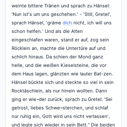
weinte bittere Tränen und sprach zu Hänsel:
′Nun ist′s um uns geschehen.′ - ′Still, Gretel′,
sprach Hänsel, ′gräme
dich
nicht, ich will uns
schon helfen.′ Und als die Alten
eingeschlafen waren, stand er auf, zog sein
Röcklein an, machte die Untertüre auf und
schlich hinaus. Da schien der Mond ganz
helle, und die weißen Kieselsteine, die vor
dem Haus lagen, glänzten wie lauter Bat-zen.
Hänsel bückte sich und steckte so viel in sein
Rocktäschlein, als nur hinein wollten. Dann
ging er wie¬der zurück, sprach zu Gretel: ′Sei
getrost, liebes Schwe¬sterchen, und schlaf
nur ruhig ein, Gott wird uns nicht verlassen′,
und legte sich wieder in sein Bett.“ Die beiden