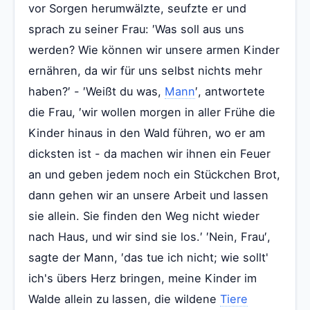
vor Sorgen herumwälzte, seufzte er und
sprach zu seiner Frau: ′Was soll aus uns
werden? Wie können wir unsere armen Kinder
ernähren, da wir für uns selbst nichts mehr
haben?′ - ′Weißt du was,
Mann
′, antwortete
die Frau, ′wir wollen morgen in aller Frühe die
Kinder hinaus in den Wald führen, wo er am
dicksten ist - da machen wir ihnen ein Feuer
an und geben jedem noch ein Stückchen Brot,
dann gehen wir an unsere Arbeit und lassen
sie allein. Sie finden den Weg nicht wieder
nach Haus, und wir sind sie los.′ ′Nein, Frau′,
sagte der Mann, ′das tue ich nicht; wie sollt'
ich's übers Herz bringen, meine Kinder im
Walde allein zu lassen, die wildene
Tiere