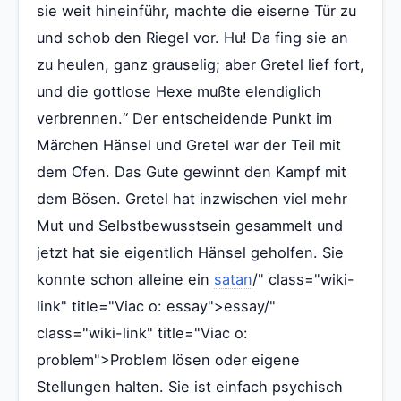
sie weit hineinführ, machte die eiserne Tür zu
und schob den Riegel vor. Hu! Da fing sie an
zu heulen, ganz grauselig; aber Gretel lief fort,
und die gottlose Hexe mußte elendiglich
verbrennen.“ Der entscheidende Punkt im
Märchen Hänsel und Gretel war der Teil mit
dem Ofen. Das Gute gewinnt den Kampf mit
dem Bösen. Gretel hat inzwischen viel mehr
Mut und Selbstbewusstsein gesammelt und
jetzt hat sie eigentlich Hänsel geholfen. Sie
konnte schon alleine ein
satan
/" class="wiki-
link" title="Viac o: essay">essay/"
class="wiki-link" title="Viac o:
problem">Problem lösen oder eigene
Stellungen halten. Sie ist einfach psychisch