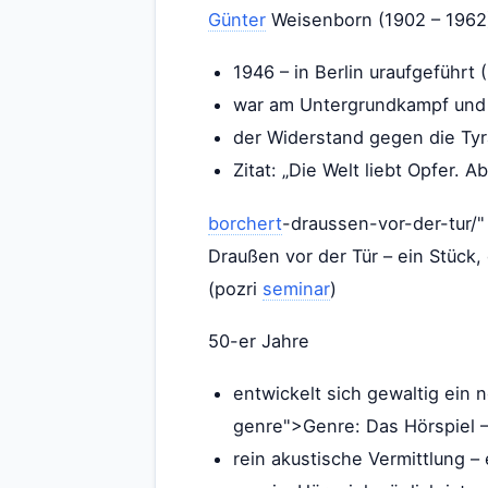
Günter
Weisenborn (1902 – 1962
1946 – in Berlin uraufgeführ
war am Untergrundkampf und i
der Widerstand gegen die Tyr
Zitat: „Die Welt liebt Opfer. A
borchert
-draussen-vor-der-tur/"
Draußen vor der Tür – ein Stück, 
(pozri
seminar
)
50-er Jahre
entwickelt sich gewaltig ein
genre">Genre: Das Hörspiel –
rein akustische Vermittlung – 