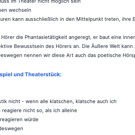
muss im Theater nicht möglich sein
nnen wechseln
uren kann ausschließlich in den Mittelpunkt treten, ihr
Hörer die Phantasietätigkeit angeregt, er baut eine inne
jektive Bewusstsein des Hörers an. Die Äußere Welt kann 
 Deswegen nennen wir diese Art auch das poetische Hörsp
spiel und Theaterstück:
tik nicht - wenn alle klatschen, klatsche auch ich
 reagiere nicht so, als ich alleine
 reagieren würde
, deswegen