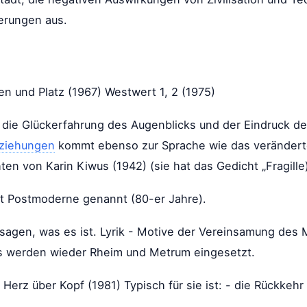
derungen aus.
en und Platz (1967) Westwert 1, 2 (1975)
 ist die Glückerfahrung des Augenblicks und der Eindruck
ziehungen
kommt ebenso zur Sprache wie das verändert
ten von Karin Kiwus (1942) (sie hat das Gedicht „Fragille
ist Postmoderne genannt (80-er Jahre).
 sagen, was es ist. Lyrik - Motive der Vereinsamung d
s werden wieder Rheim und Metrum eingesetzt.
Herz über Kopf (1981) Typisch für sie ist: - die Rückkehr 