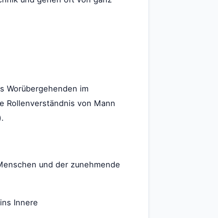
 des Worübergehenden im
e Rollenverständnis von Mann
).
es Menschen und der zunehmende
ins Innere