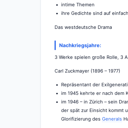
intime Themen
ihre Gedichte sind auf einfac
Das westdeutsche Drama
Nachkriegsjahre:
3 Werke spielen große Rolle, 3 
Carl Zuckmayer (1896 – 1977)
Repräsentant der Exilgenerat
im 1945 kehrte er nach dem K
im 1946 – in Zürich – sein Dr
der spät zur Einsicht kommt 
Glorifizierung des
Generals
Ha