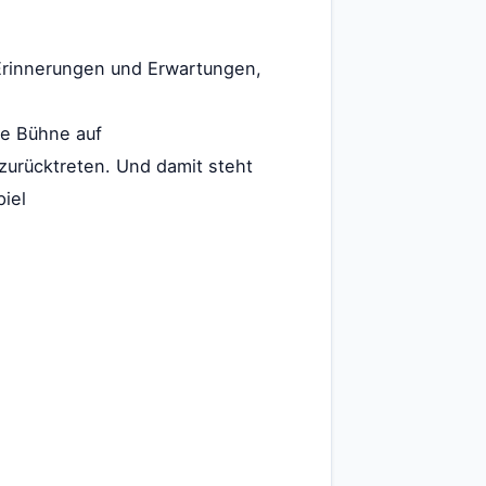
e Erinnerungen und Erwartungen,
re Bühne auf
zurücktreten. Und damit steht
iel