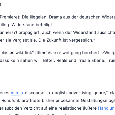
)
t (Premiere): Die Illegalen. Drama aus der deutschen Wid
lleg. Widerstand beteiligt
annei (?) propagiert, auch wenn der Widerstand aussicht
ber sie vergisst sie. Die Zukunft ist vergesslich.“
 class="wiki-link" title="Viac o: wolfgang borchert">Wolf
dass kein sehen will. Bitter. Reale und irreale Ebene. Trüm
 neues
media
-discourse-in-english-advertising-genre/" clas
 Rundfunk eröffnete bisher unbekannte Gestaltungsmögl
erlaubt den Verzicht auf eine realistische äußere
Handlun