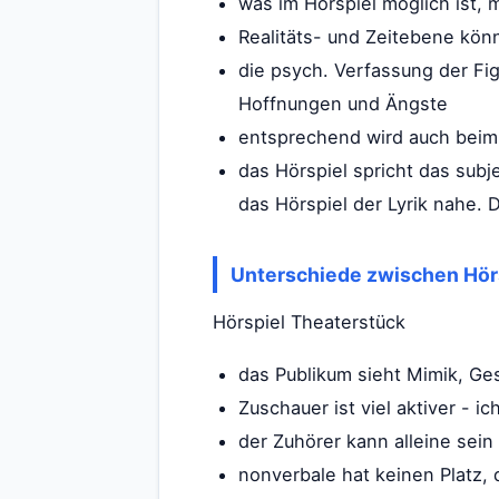
was im Hörspiel möglich ist, 
Realitäts- und Zeitebene kö
die psych. Verfassung der Fig
Hoffnungen und Ängste
entsprechend wird auch beim 
das Hörspiel spricht das sub
das Hörspiel der Lyrik nahe.
Unterschiede zwischen Hör
Hörspiel Theaterstück
das Publikum sieht Mimik, Ges
Zuschauer ist viel aktiver - ich
der Zuhörer kann alleine sein
nonverbale hat keinen Platz