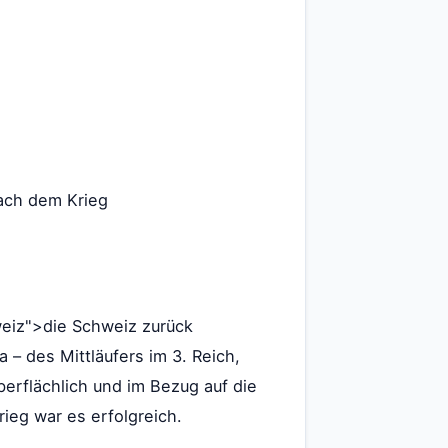
ach dem Krieg
hweiz">die Schweiz zurück
 – des Mittläufers im 3. Reich,
erflächlich und im Bezug auf die
ieg war es erfolgreich.