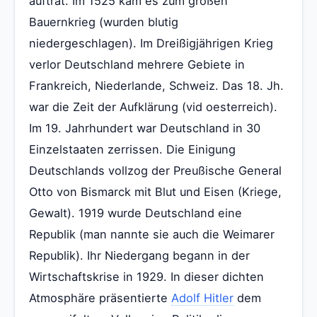
auftrat. Im 1525 kam es zum großen
Bauernkrieg (wurden blutig
niedergeschlagen). Im Dreißigjährigen Krieg
verlor Deutschland mehrere Gebiete in
Frankreich, Niederlande, Schweiz. Das 18. Jh.
war die Zeit der Aufklärung (vid oesterreich).
Im 19. Jahrhundert war Deutschland in 30
Einzelstaaten zerrissen. Die Einigung
Deutschlands vollzog der Preußische General
Otto von Bismarck mit Blut und Eisen (Kriege,
Gewalt). 1919 wurde Deutschland eine
Republik (man nannte sie auch die Weimarer
Republik). Ihr Niedergang begann in der
Wirtschaftskrise in 1929. In dieser dichten
Atmosphäre präsentierte
Adolf Hitler
dem