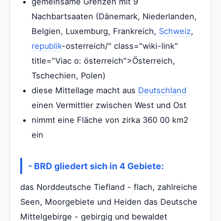
gemeinsame Grenzen mit 9
Nachbartsaaten (Dänemark, Niederlanden,
Belgien, Luxemburg, Frankreich,
Schweiz
,
republik
-osterreich/" class="wiki-link"
title="Viac o: österreich">Österreich,
Tschechien, Polen)
diese Mittellage macht aus
Deutschland
einen Vermittler zwischen West und Ost
nimmt eine Fläche von zirka 360 00 km2
ein
- BRD gliedert sich in 4 Gebiete:
das Norddeutsche Tiefland - flach, zahlreiche
Seen, Moorgebiete und Heiden das Deutsche
Mittelgebirge - gebirgig und bewaldet