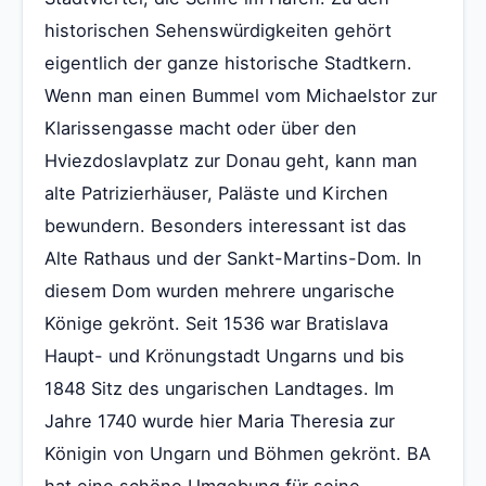
historischen Sehenswürdigkeiten gehört
eigentlich der ganze historische Stadtkern.
Wenn man einen Bummel vom Michaelstor zur
Klarissengasse macht oder über den
Hviezdoslavplatz zur Donau geht, kann man
alte Patrizierhäuser, Paläste und Kirchen
bewundern. Besonders interessant ist das
Alte Rathaus und der Sankt-Martins-Dom. In
diesem Dom wurden mehrere ungarische
Könige gekrönt. Seit 1536 war Bratislava
Haupt- und Krönungstadt Ungarns und bis
1848 Sitz des ungarischen Landtages. Im
Jahre 1740 wurde hier Maria Theresia zur
Königin von Ungarn und Böhmen gekrönt. BA
hat eine schöne Umgebung für seine