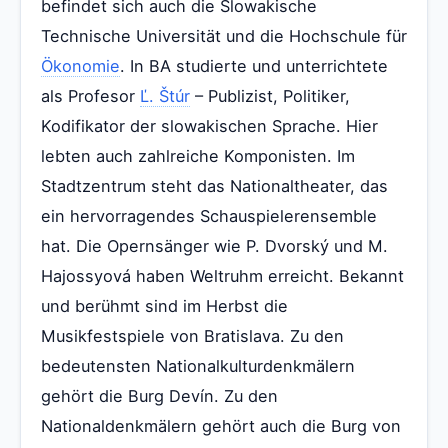
befindet sich auch die Slowakische
Technische Universität und die Hochschule für
Ökonomie
. In BA studierte und unterrichtete
als Profesor
Ľ. Štúr
– Publizist, Politiker,
Kodifikator der slowakischen Sprache. Hier
lebten auch zahlreiche Komponisten. Im
Stadtzentrum steht das Nationaltheater, das
ein hervorragendes Schauspielerensemble
hat. Die Opernsänger wie P. Dvorský und M.
Hajossyová haben Weltruhm erreicht. Bekannt
und berühmt sind im Herbst die
Musikfestspiele von Bratislava. Zu den
bedeutensten Nationalkulturdenkmälern
gehört die Burg Devín. Zu den
Nationaldenkmälern gehört auch die Burg von