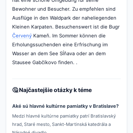
Bewohner und Besucher. Zu empfehlen sind
Ausflüge in den Waldpark der naheliegenden
Kleinen Karpaten. Besuchenswert ist die Bugr
Červený
Kameň. Im Sommer können die
Erholungssuchenden eine Erfrischung im
Wasser an dem See Sĺňava oder an dem
Stausee Gabčíkovo finden. .
🤔 Najčastejšie otázky k téme
Aké sú hlavné kultúrne pamiatky v Bratislave?
Medzi hlavné kultúrne pamiatky patrí Bratislavský
hrad, Staré mesto, Sankt-Martinská katedrála a
Národné divadlo.