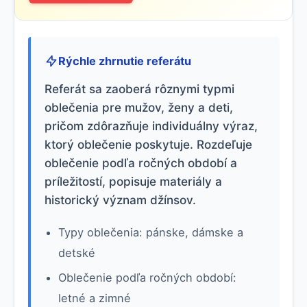
Rýchle zhrnutie referátu
Referát sa zaoberá rôznymi typmi
oblečenia pre mužov, ženy a deti,
pričom zdôrazňuje individuálny výraz,
ktorý oblečenie poskytuje. Rozdeľuje
oblečenie podľa ročných období a
príležitostí, popisuje materiály a
historický význam džínsov.
Typy oblečenia: pánske, dámske a
detské
Oblečenie podľa ročných období:
letné a zimné