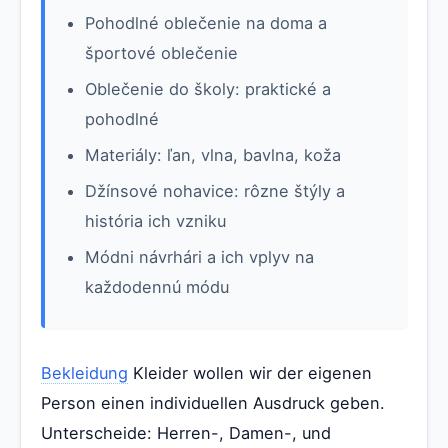
Pohodlné oblečenie na doma a
športové oblečenie
Oblečenie do školy: praktické a
pohodlné
Materiály: ľan, vlna, bavlna, koža
Džínsové nohavice: rôzne štýly a
história ich vzniku
Módni návrhári a ich vplyv na
každodennú módu
Bekleidung
Kleider wollen wir der eigenen
Person einen individuellen Ausdruck geben.
Unterscheide: Herren-, Damen-, und