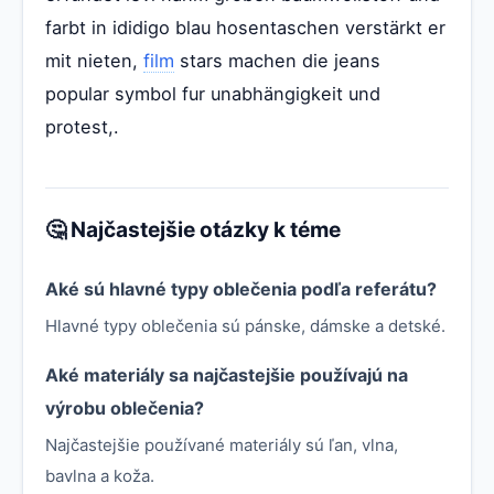
farbt in ididigo blau hosentaschen verstärkt er
mit nieten,
film
stars machen die jeans
popular symbol fur unabhängigkeit und
protest,.
🤔 Najčastejšie otázky k téme
Aké sú hlavné typy oblečenia podľa referátu?
Hlavné typy oblečenia sú pánske, dámske a detské.
Aké materiály sa najčastejšie používajú na
výrobu oblečenia?
Najčastejšie používané materiály sú ľan, vlna,
bavlna a koža.