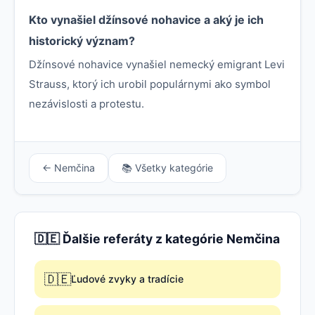
Kto vynašiel džínsové nohavice a aký je ich
historický význam?
Džínsové nohavice vynašiel nemecký emigrant Levi
Strauss, ktorý ich urobil populárnymi ako symbol
nezávislosti a protestu.
← Nemčina
📚 Všetky kategórie
🇩🇪 Ďalšie referáty z kategórie Nemčina
🇩🇪
Ľudové zvyky a tradície