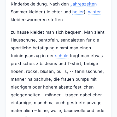
Kinderbekleidung. Nach den
Jahreszeiten
–
Sommer kleider ( leichter und
heller
),
winter
kleider-warmeren stoffen
zu hause kleidet man sich bequem. Man zieht
Hausschuhe, pantofeln, sandaletten fur die
sportliche betatigung nimmt man einen
trainingsanzug in der
schule
tragt man etwas
prektisches z.b. Jeans und T-shirt, farbige
hosen, rocke, blusen, pullis, -- tennisschuhe,
manner halbschuhe, die frauen pumps mit
niedrigem oder hohem absatz festlichen
gelegenheiten – männer – tragen dabei eher
einfarbige, manchmal auch gestriefe anzuge
materialien – leine, wolle, baumwolle und leder