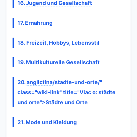
16.
Jugend und Gesellschaft
17.
Ernährung
18. Freizeit, Hobbys, Lebensstil
19. Multikulturelle Gesellschaft
20.
anglictina
/stadte-und-orte/"
class="wiki-link" title="Viac o: städte
und orte">Städte und Orte
21. Mode und Kleidung