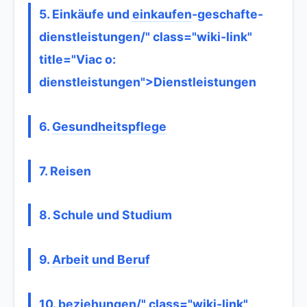
5. Einkäufe und
einkaufen
-geschafte-
dienstleistungen/" class="wiki-link"
title="Viac o:
dienstleistungen">Dienstleistungen
6.
Gesundheitspflege
7. Reisen
8. Schule und Studium
9.
Arbeit und Beruf
10.
beziehungen
/" class="wiki-link"