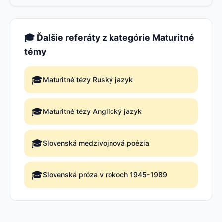
🎓 Ďalšie referáty z kategórie Maturitné
témy
🎓
Maturitné tézy Ruský jazyk
🎓
Maturitné tézy Anglický jazyk
🎓
Slovenská medzivojnová poézia
🎓
Slovenská próza v rokoch 1945-1989