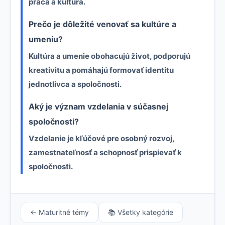
práca a kultúra.
Prečo je dôležité venovať sa kultúre a
umeniu?
Kultúra a umenie obohacujú život, podporujú
kreativitu a pomáhajú formovať identitu
jednotlivca a spoločnosti.
Aký je význam vzdelania v súčasnej
spoločnosti?
Vzdelanie je kľúčové pre osobný rozvoj,
zamestnateľnosť a schopnosť prispievať k
spoločnosti.
← Maturitné témy
📚 Všetky kategórie