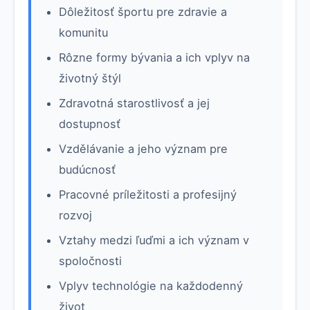
Dôležitosť športu pre zdravie a
komunitu
Rôzne formy bývania a ich vplyv na
životný štýl
Zdravotná starostlivosť a jej
dostupnosť
Vzdělávanie a jeho význam pre
budúcnosť
Pracovné príležitosti a profesijný
rozvoj
Vztahy medzi ľuďmi a ich význam v
spoločnosti
Vplyv technológie na každodenný
život