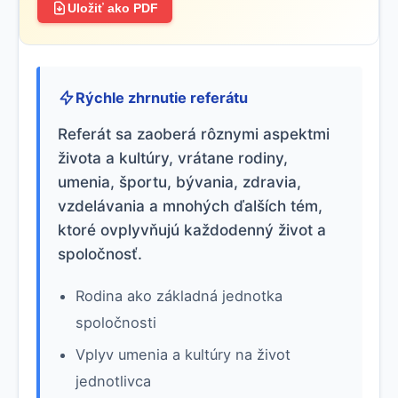
Uložiť ako PDF
Rýchle zhrnutie referátu
Referát sa zaoberá rôznymi aspektmi
života a kultúry, vrátane rodiny,
umenia, športu, bývania, zdravia,
vzdelávania a mnohých ďalších tém,
ktoré ovplyvňujú každodenný život a
spoločnosť.
Rodina ako základná jednotka
spoločnosti
Vplyv umenia a kultúry na život
jednotlivca