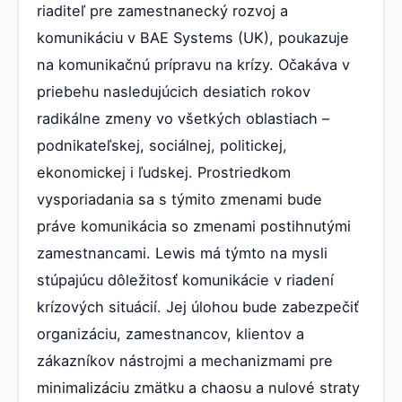
riaditeľ pre zamestnanecký rozvoj a
komunikáciu v BAE Systems (UK), poukazuje
na komunikačnú prípravu na krízy. Očakáva v
priebehu nasledujúcich desiatich rokov
radikálne zmeny vo všetkých oblastiach –
podnikateľskej, sociálnej, politickej,
ekonomickej i ľudskej. Prostriedkom
vysporiadania sa s týmito zmenami bude
práve komunikácia so zmenami postihnutými
zamestnancami. Lewis má týmto na mysli
stúpajúcu dôležitosť komunikácie v riadení
krízových situácií. Jej úlohou bude zabezpečiť
organizáciu, zamestnancov, klientov a
zákazníkov nástrojmi a mechanizmami pre
minimalizáciu zmätku a chaosu a nulové straty