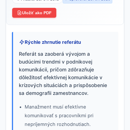
Uložiť ako PDF
Rýchle zhrnutie referátu
Referát sa zaoberá vývojom a
budúcimi trendmi v podnikovej
komunikácii, pričom zdôrazňuje
dôležitosť efektívnej komunikácie v
krízových situáciách a prispôsobenie
sa demografii zamestnancov.
Manažment musí efektívne
komunikovať s pracovníkmi pri
nepríjemných rozhodnutiach.