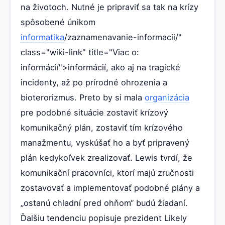
na životoch. Nutné je pripraviť sa tak na krízy
spôsobené únikom
informatika
/zaznamenavanie-informacii/"
class="wiki-link" title="Viac o:
informácií">informácií, ako aj na tragické
incidenty, až po prírodné ohrozenia a
bioterorizmus. Preto by si mala
organizácia
pre podobné situácie zostaviť krízový
komunikačný plán, zostaviť tím krízového
manažmentu, vyskúšať ho a byť pripravený
plán kedykoľvek zrealizovať. Lewis tvrdí, že
komunikační pracovníci, ktorí majú zručnosti
zostavovať a implementovať podobné plány a
„ostanú chladní pred ohňom“ budú žiadaní.
Ďalšiu tendenciu popisuje prezident Likely