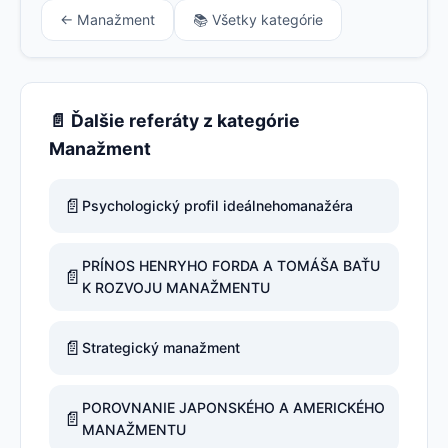
← Manažment
📚 Všetky kategórie
📄 Ďalšie referáty z kategórie
Manažment
📄
Psychologický profil ideálnehomanažéra
PRÍNOS HENRYHO FORDA A TOMÁŠA BAŤU
📄
K ROZVOJU MANAŽMENTU
📄
Strategický manažment
POROVNANIE JAPONSKÉHO A AMERICKÉHO
📄
MANAŽMENTU