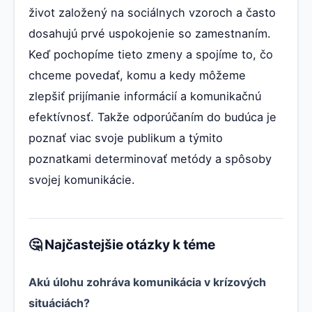
život založený na sociálnych vzoroch a často
dosahujú prvé uspokojenie so zamestnaním.
Keď pochopíme tieto zmeny a spojíme to, čo
chceme povedať, komu a kedy môžeme
zlepšiť prijímanie informácií a komunikačnú
efektívnosť. Takže odporúčaním do budúca je
poznať viac svoje publikum a týmito
poznatkami determinovať metódy a spôsoby
svojej komunikácie.
🤔 Najčastejšie otázky k téme
Akú úlohu zohráva komunikácia v krízových
situáciách?