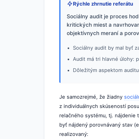
Rýchle zhrnutie referátu
Sociálny audit je proces ho
kritických miest a navrhovan
objektívnych meraní a porov
Sociálny audit by mal byť 
Audit má tri hlavné úlohy:
Dôležitým aspektom auditu 
Je samozrejmé, že žiadny
sociál
z individuálnych skúseností pos
relačného systému, tj. nájdenie 
byť nájdený porovnávaný stav (e
realizovaný: