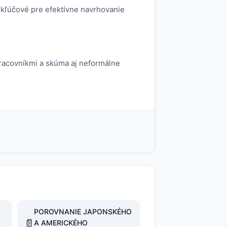
e kľúčové pre efektívne navrhovanie
racovníkmi a skúma aj neformálne
POROVNANIE JAPONSKÉHO
📄
A AMERICKÉHO