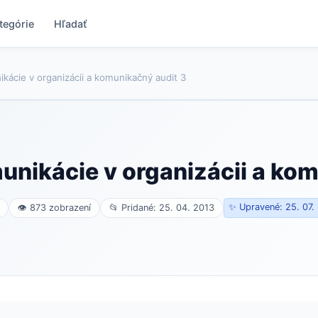
tegórie
Hľadať
kácie v organizácii a komunikačný audit 3
nikácie v organizácii a kom
✨ Upravené: 25. 07.
👁 873 zobrazení
📂 Pridané: 25. 04. 2013