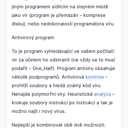
jiným programem sídlícím na stejném místě
jako vir (program je přemazán – komprese
disku), nebo nedokonalostí programátora viru.
Antivirový program
To je program vyhledávající ve vašem počítači
vir za účelem ho odstranit (ne vždy se to musí
podařit – One_Half). Program antiviru obsahuje
několik podprogramů. Antivirová
kontrola
–
prohlíží soubory a hledá známý kód viru.
Nenajde polymorfní viry. Heuristická
analýza
–
krokuje soubory instrukci po instrukci a tak je
možno najít i nový virus.
Nejlepší je kombinovat obě dvě možnosti.