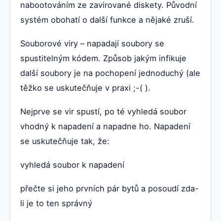
nabootováním ze zavirované diskety. Původní
systém obohatí o další funkce a nějaké zruší.
Souborové viry – napadají soubory se
spustitelným kódem. Způsob jakým infikuje
další soubory je na pochopení jednoduchý (ale
těžko se uskutečňuje v praxi ;-( ).
Nejprve se vir spustí, po té vyhledá soubor
vhodný k napadení a napadne ho. Napadení
se uskutečňuje tak, že:
vyhledá soubor k napadení
přečte si jeho prvních pár bytů a posoudí zda-
li je to ten správný