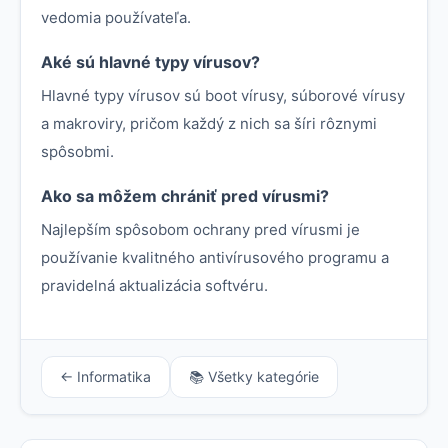
vedomia používateľa.
Aké sú hlavné typy vírusov?
Hlavné typy vírusov sú boot vírusy, súborové vírusy
a makroviry, pričom každý z nich sa šíri rôznymi
spôsobmi.
Ako sa môžem chrániť pred vírusmi?
Najlepším spôsobom ochrany pred vírusmi je
používanie kvalitného antivírusového programu a
pravidelná aktualizácia softvéru.
← Informatika
📚 Všetky kategórie