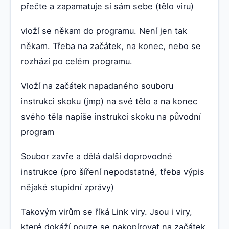
přečte a zapamatuje si sám sebe (tělo viru)
vloží se někam do programu. Není jen tak
někam. Třeba na začátek, na konec, nebo se
rozhází po celém programu.
Vloží na začátek napadaného souboru
instrukci skoku (jmp) na své tělo a na konec
svého těla napíše instrukci skoku na původní
program
Soubor zavře a dělá další doprovodné
instrukce (pro šíření nepodstatné, třeba výpis
nějaké stupidní zprávy)
Takovým virům se říká Link viry. Jsou i viry,
které dokáží pouze se nakopírovat na začátek