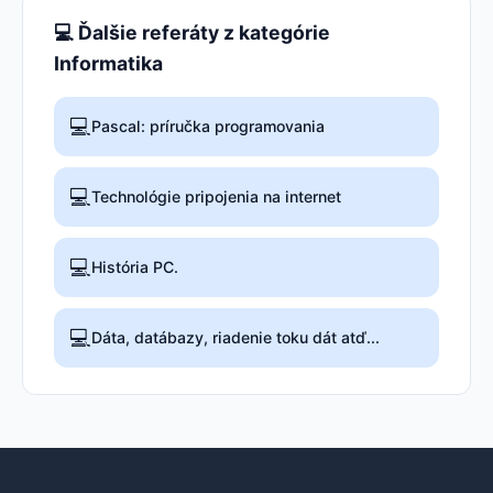
💻 Ďalšie referáty z kategórie
Informatika
💻
Pascal: príručka programovania
💻
Technológie pripojenia na internet
💻
História PC.
💻
Dáta, datábazy, riadenie toku dát atď...