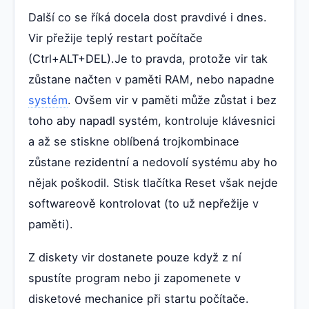
Další co se říká docela dost pravdivé i dnes.
Vir přežije teplý restart počítače
(Ctrl+ALT+DEL).Je to pravda, protože vir tak
zůstane načten v paměti RAM, nebo napadne
systém
. Ovšem vir v paměti může zůstat i bez
toho aby napadl systém, kontroluje klávesnici
a až se stiskne oblíbená trojkombinace
zůstane rezidentní a nedovolí systému aby ho
nějak poškodil. Stisk tlačítka Reset však nejde
softwareově kontrolovat (to už nepřežije v
paměti).
Z diskety vir dostanete pouze když z ní
spustíte program nebo ji zapomenete v
disketové mechanice při startu počítače.