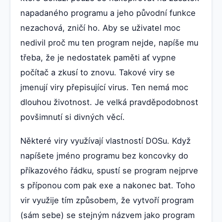
napadaného programu a jeho původní funkce
nezachová, zničí ho. Aby se uživatel moc
nedivil proč mu ten program nejde, napíše mu
třeba, že je nedostatek paměti ať vypne
počítač a zkusí to znovu. Takové viry se
jmenují viry přepisující virus. Ten nemá moc
dlouhou životnost. Je velká pravděpodobnost
povšimnutí si divných věcí.
Některé viry využívají vlastností DOSu. Když
napíšete jméno programu bez koncovky do
příkazového řádku, spustí se program nejprve
s příponou com pak exe a nakonec bat. Toho
vir využije tím způsobem, že vytvoří program
(sám sebe) se stejným názvem jako program