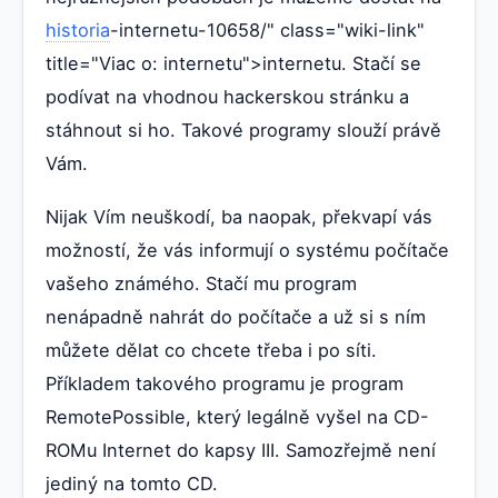
historia
-internetu-10658/" class="wiki-link"
title="Viac o: internetu">internetu. Stačí se
podívat na vhodnou hackerskou stránku a
stáhnout si ho. Takové programy slouží právě
Vám.
Nijak Vím neuškodí, ba naopak, překvapí vás
možností, že vás informují o systému počítače
vašeho známého. Stačí mu program
nenápadně nahrát do počítače a už si s ním
můžete dělat co chcete třeba i po síti.
Příkladem takového programu je program
RemotePossible, který legálně vyšel na CD-
ROMu Internet do kapsy III. Samozřejmě není
jediný na tomto CD.