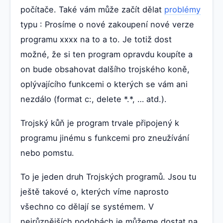
počítače. Také vám může začít dělat
problémy
typu : Prosíme o nové zakoupení nové verze
programu xxxx na to a to. Je totiž dost
možné, že si ten program opravdu koupíte a
on bude obsahovat dalšího trojského koně,
oplývajícího funkcemi o kterých se vám ani
nezdálo (format c:, delete *.*, … atd.).
Trojský kůň je program trvale připojený k
programu jinému s funkcemi pro zneužívání
nebo pomstu.
To je jeden druh Trojských programů. Jsou tu
ještě takové o, kterých víme naprosto
všechno co dělají se systémem. V
nejrůznějších podobách je můžeme dostat na