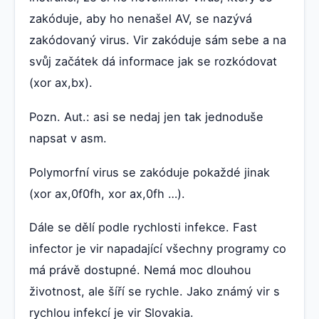
zakóduje, aby ho nenašel AV, se nazývá
zakódovaný virus. Vir zakóduje sám sebe a na
svůj začátek dá informace jak se rozkódovat
(xor ax,bx).
Pozn. Aut.: asi se nedaj jen tak jednoduše
napsat v asm.
Polymorfní virus se zakóduje pokaždé jinak
(xor ax,0f0fh, xor ax,0fh …).
Dále se dělí podle rychlosti infekce. Fast
infector je vir napadající všechny programy co
má právě dostupné. Nemá moc dlouhou
životnost, ale šíří se rychle. Jako známý vir s
rychlou infekcí je vir Slovakia.