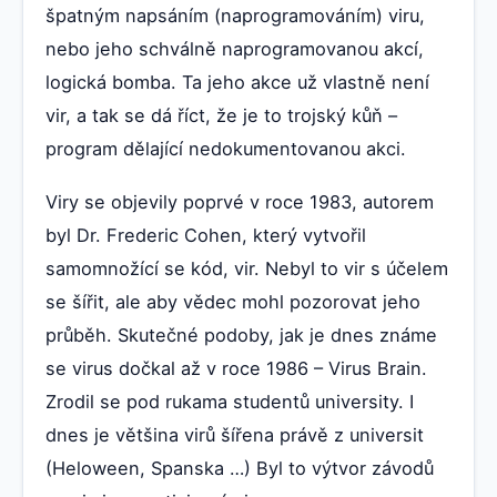
špatným napsáním (naprogramováním) viru,
nebo jeho schválně naprogramovanou akcí,
logická bomba. Ta jeho akce už vlastně není
vir, a tak se dá říct, že je to trojský kůň –
program dělající nedokumentovanou akci.
Viry se objevily poprvé v roce 1983, autorem
byl Dr. Frederic Cohen, který vytvořil
samomnožící se kód, vir. Nebyl to vir s účelem
se šířit, ale aby vědec mohl pozorovat jeho
průběh. Skutečné podoby, jak je dnes známe
se virus dočkal až v roce 1986 – Virus Brain.
Zrodil se pod rukama studentů university. I
dnes je většina virů šířena právě z universit
(Heloween, Spanska …) Byl to výtvor závodů