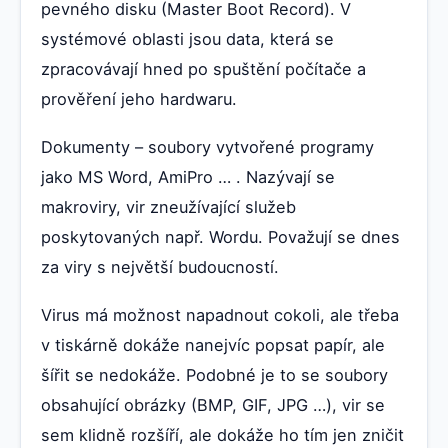
pevného disku (Master Boot Record). V
systémové oblasti jsou data, která se
zpracovávají hned po spuštění počítače a
prověření jeho hardwaru.
Dokumenty – soubory vytvořené programy
jako MS Word, AmiPro … . Nazývají se
makroviry, vir zneužívající služeb
poskytovaných např. Wordu. Považují se dnes
za viry s největší budoucností.
Virus má možnost napadnout cokoli, ale třeba
v tiskárně dokáže nanejvíc popsat papír, ale
šířit se nedokáže. Podobné je to se soubory
obsahující obrázky (BMP, GIF, JPG …), vir se
sem klidně rozšíří, ale dokáže ho tím jen zničit