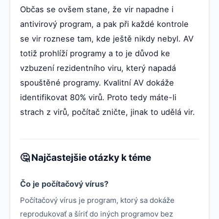
Občas se ovšem stane, že vir napadne i
antivirový program, a pak při každé kontrole
se vir roznese tam, kde ještě nikdy nebyl. AV
totiž prohlíží programy a to je důvod ke
vzbuzení rezidentního viru, který napadá
spouštěné programy. Kvalitní AV dokáže
identifikovat 80% virů. Proto tedy máte-li
strach z virů, počítač zničte, jinak to udělá vir.
🤔 Najčastejšie otázky k téme
Čo je počítačový vírus?
Počítačový vírus je program, ktorý sa dokáže
reprodukovať a šíriť do iných programov bez