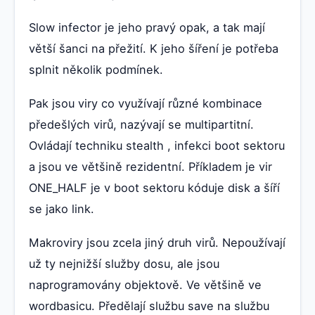
Slow infector je jeho pravý opak, a tak mají
větší šanci na přežití. K jeho šíření je potřeba
splnit několik podmínek.
Pak jsou viry co využívají různé kombinace
předešlých virů, nazývají se multipartitní.
Ovládají techniku stealth , infekci boot sektoru
a jsou ve většině rezidentní. Příkladem je vir
ONE_HALF je v boot sektoru kóduje disk a šíří
se jako link.
Makroviry jsou zcela jiný druh virů. Nepoužívají
už ty nejnižší služby dosu, ale jsou
naprogramovány objektově. Ve většině ve
wordbasicu. Předělají službu save na službu