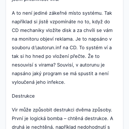
A to není jediné zákeřné místo systému. Tak
například si jistě vzpomínáte no to, když do
CD mechaniky vložíte disk a za chvíli se vám
na monitoru objeví reklama. Je to napsáno v
souboru d:\autorun.inf na CD. To systém ví a
tak si ho hned po vložení přečte. Že to
nesouvisí s virama? Souvisí, v autorunu je
napsáno jaký program se má spustit a není
vyloučená jeho infekce.
Destrukce
Vir může způsobit destrukci dvěma způsoby.
První je logická bomba – chtěná destrukce. A
druhá je nechtěná, například nedohodnutí s