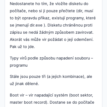
Nedostanete ho tím, že vložíte disketu do
počítače, nebo si ji pouze přečtete (dir, musí
to být opravdu příkaz, existují programy, které
se jmenují dir.exe ). Disketu chráněnou proti
zápisu se nedá žádným způsobem zavirovat.
Akorát vás může vir požádat o její odemčení.
Pak už to jde.
Typy virů podle způsobu napadení souboru –
programu
Stále jsou pouze tři (a jejich kombinace), ale
už jinak dělené.
Boot vir – vir napadající systém (boot sektor,
master boot record). Dostane se do počítače