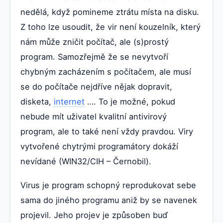
nedělá, když pomineme ztrátu místa na disku.
Z toho lze usoudit, že vir není kouzelník, který
nám může zničit počítač, ale (s)prostý
program. Samozřejmě že se nevytvoří
chybným zacházením s počítačem, ale musí
se do počítače nejdříve nějak dopravit,
disketa,
internet
…. To je možné, pokud
nebude mít uživatel kvalitní antivirový
program, ale to také není vždy pravdou. Viry
vytvořené chytrými programátory dokáží
nevídané (WIN32/CIH – Černobil).
Virus je program schopný reprodukovat sebe
sama do jiného programu aniž by se navenek
projevil. Jeho projev je způsoben buď