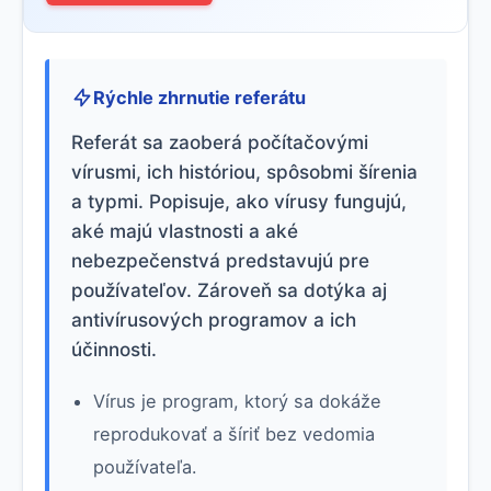
Rýchle zhrnutie referátu
Referát sa zaoberá počítačovými
vírusmi, ich históriou, spôsobmi šírenia
a typmi. Popisuje, ako vírusy fungujú,
aké majú vlastnosti a aké
nebezpečenstvá predstavujú pre
používateľov. Zároveň sa dotýka aj
antivírusových programov a ich
účinnosti.
Vírus je program, ktorý sa dokáže
reprodukovať a šíriť bez vedomia
používateľa.