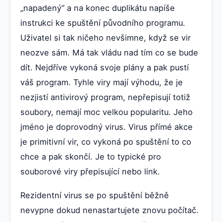
„napadený“ a na konec duplikátu napíše
instrukci ke spuštění původního programu.
Uživatel si tak ničeho nevšimne, když se vir
neozve sám. Má tak vládu nad tím co se bude
dít. Nejdříve vykoná svoje plány a pak pustí
váš program. Tyhle viry mají výhodu, že je
nezjistí antivirový program, nepřepisují totiž
soubory, nemají moc velkou popularitu. Jeho
jméno je doprovodný virus. Virus přímé akce
je primitivní vir, co vykoná po spuštění to co
chce a pak skončí. Je to typické pro
souborové viry přepisující nebo link.
Rezidentní virus se po spuštění běžně
nevypne dokud nenastartujete znovu počítač.