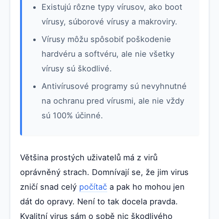
Existujú rôzne typy vírusov, ako boot
vírusy, súborové vírusy a makroviry.
Vírusy môžu spôsobiť poškodenie
hardvéru a softvéru, ale nie všetky
vírusy sú škodlivé.
Antivírusové programy sú nevyhnutné
na ochranu pred vírusmi, ale nie vždy
sú 100% účinné.
Většina prostých uživatelů má z virů
oprávněný strach. Domnívají se, že jim virus
zničí snad celý
počítač
a pak ho mohou jen
dát do opravy. Není to tak docela pravda.
Kvalitní virus sám o sobě nic škodlivého