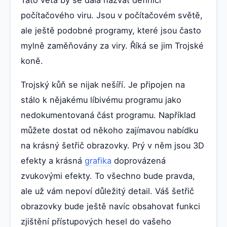
počítačového viru. Jsou v počítačovém světě,
ale ještě podobné programy, které jsou často
mylně zaměňovány za viry. Říká se jim Trojské
koně.
Trojský kůň se nijak nešíří. Je připojen na
stálo k nějakému líbivému programu jako
nedokumentovaná část programu. Například
můžete dostat od někoho zajímavou nabídku
na krásný šetřič obrazovky. Prý v něm jsou 3D
efekty a krásná
grafika
doprovázená
zvukovými efekty. To všechno bude pravda,
ale už vám nepoví důležitý detail. Váš šetřič
obrazovky bude ještě navíc obsahovat funkci
zjištění přístupových hesel do vašeho