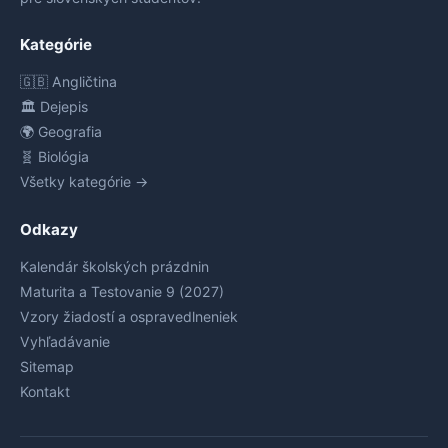
Kategórie
🇬🇧 Angličtina
🏛️ Dejepis
🌍 Geografia
🧬 Biológia
Všetky kategórie →
Odkazy
Kalendár školských prázdnin
Maturita a Testovanie 9 (2027)
Vzory žiadostí a ospravedlneniek
Vyhľadávanie
Sitemap
Kontakt