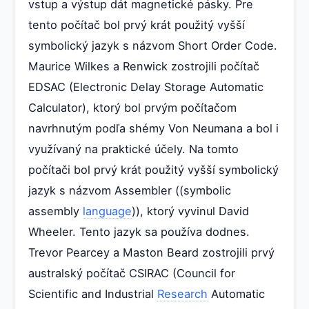
vstup a výstup dát magnetické pásky. Pre
tento počítač bol prvý krát použitý vyšší
symbolický jazyk s názvom Short Order Code.
Maurice Wilkes a Renwick zostrojili počítač
EDSAC (Electronic Delay Storage Automatic
Calculator), ktorý bol prvým počítačom
navrhnutým podľa shémy Von Neumana a bol i
využívaný na praktické účely. Na tomto
počítači bol prvý krát použitý vyšší symbolický
jazyk s názvom Assembler ((symbolic
assembly
language
)), ktorý vyvinul David
Wheeler. Tento jazyk sa používa dodnes.
Trevor Pearcey a Maston Beard zostrojili prvý
australský počítač CSIRAC (Council for
Scientific and Industrial
Research
Automatic