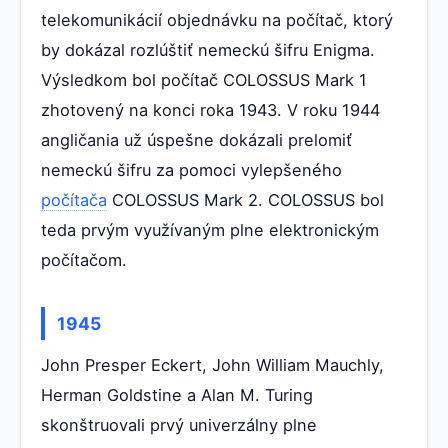
telekomunikácií objednávku na počítač, ktorý
by dokázal rozlúštiť nemeckú šifru Enigma.
Výsledkom bol počítač COLOSSUS Mark 1
zhotovený na konci roka 1943. V roku 1944
angličania už úspešne dokázali prelomiť
nemeckú šifru za pomoci vylepšeného
počítača
COLOSSUS Mark 2. COLOSSUS bol
teda prvým využívaným plne elektronickým
počítačom.
1945
John Presper Eckert, John William Mauchly,
Herman Goldstine a Alan M. Turing
skonštruovali prvý univerzálny plne