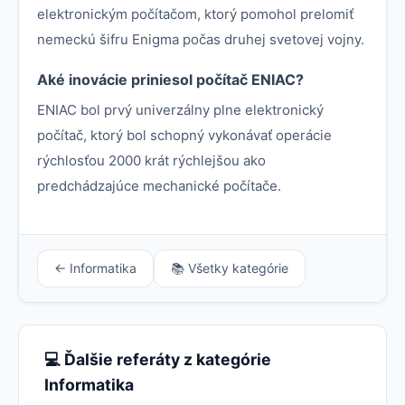
elektronickým počítačom, ktorý pomohol prelomiť
nemeckú šifru Enigma počas druhej svetovej vojny.
Aké inovácie priniesol počítač ENIAC?
ENIAC bol prvý univerzálny plne elektronický
počítač, ktorý bol schopný vykonávať operácie
rýchlosťou 2000 krát rýchlejšou ako
predchádzajúce mechanické počítače.
← Informatika
📚 Všetky kategórie
💻 Ďalšie referáty z kategórie
Informatika