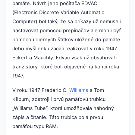
pamäte. Návrh jeho počítača EDVAC
(Electronic Discrete Variable Automatic
Computer) bol taký, že sa príkazy už nemuseli
nastavovať pomocou prepínačov ale mohli byť
pomocou diernych štítkov uložené do pamäte.
Jeho myšlienku začali realizovať v roku 1947
Eckert a Mauchly. Edvac však už obsahoval i
tranzistory, ktoré boli objavené na konci roka
1947.
V roku 1947 Frederic C.
Williams
a Tom
Kilburn, zostrojili prvú pamäťovú trubicu
„Williams Tube“, ktorá umožňovala náhodný
zápis a čítanie. Táto trubica bola prvou
pamäťou typu RAM.