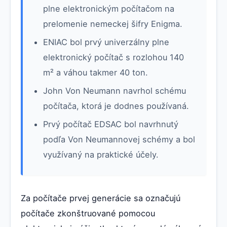
plne elektronickým počítačom na
prelomenie nemeckej šifry Enigma.
ENIAC bol prvý univerzálny plne
elektronický počítač s rozlohou 140
m² a váhou takmer 40 ton.
John Von Neumann navrhol schému
počítača, ktorá je dodnes používaná.
Prvý počítač EDSAC bol navrhnutý
podľa Von Neumannovej schémy a bol
využívaný na praktické účely.
Za počítače prvej generácie sa označujú
počítače zkonštruované pomocou