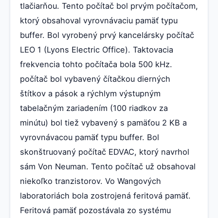
tlačiarňou. Tento počítač bol prvým počítačom,
ktorý obsahoval vyrovnávaciu pamäť typu
buffer. Bol vyrobený prvý kancelársky počítač
LEO 1 (Lyons Electric Office). Taktovacia
frekvencia tohto počítača bola 500 kHz.
počítač bol vybavený čítačkou dierných
štítkov a pások a rýchlym výstupným
tabelačným zariadením (100 riadkov za
minútu) bol tiež vybavený s pamäťou 2 KB a
vyrovnávacou pamäť typu buffer. Bol
skonštruovaný počítač EDVAC, ktorý navrhol
sám Von Neuman. Tento počítač už obsahoval
niekoľko tranzistorov. Vo Wangových
laboratoriách bola zostrojená feritová pamäť.
Feritová pamäť pozostávala zo systému