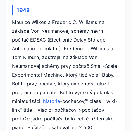
1948
Maurice Wilkes a Frederic C. Williams na
základe Von Neumanovej schémy navrhli
počítač EDSAC (Electronic Delay Storage
Automatic Calculator). Frederic C. Williams a
Tom Kilburn, zostrojili na základe Von
Neumanovej schémy prvý počítač Small-Scale
Experimental Machine, ktorý tiež volali Baby.
Bol to prvý počítač, ktorý umožňoval uložiť
program do pamäte. Bol to výrazný pokrok v
miniaturizácii
historia
-pocitacov/" class="wiki-
link" title="Viac o: počítačov">počítačov
pretože jadro počítača bolo veľké už len ako
piáno. Počítač obsahoval len 2 500