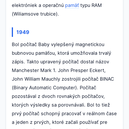
elektróniek a operačnú
pamäť
typu RAM
(Wiliamsove trubice).
1949
Bol počítač Baby vylepšený magnetickou
bubnovou pamäťou, ktorá umožňovala trvalý
zápis. Takto upravený počítač dostal názov
Manchester Mark 1. John Presper Eckert,
John William Mauchly zostrojili počítač BINAC
(Binary Automatic Computer). Počítač
pozostával z dvoch rovnakých počítačov,
ktorých výsledky sa porovnávali. Bol to tiež
prvý počítač schopný pracovať v reálnom čase
a jeden z prvých, ktoré začali používať pre