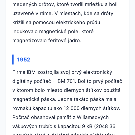
medených drôtov, ktoré tvorili mriežku a boli
uzavrené v ráme. V miestach, kde sa drôty
krížili sa pomocou elektrického prúdu
indukovalo magnetické pole, ktoré
magnetizovalo feritové jadro.
1952
Firma IBM zostrojila svoj prvý elektronický
digitálny počítač - IBM 701. Bol to prvý počítač
v ktorom bolo miesto diernych štítkov použitá
magnetická páska. Jedna takáto páska mala
rovnakú kapacitu ako 12 000 diernych štítkov.
Počítač obsahoval pamäť z Wiliamsových
vákuových trubíc s kapacitou 9 kB (2048 36