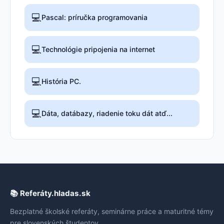
💻
Pascal: príručka programovania
💻
Technológie pripojenia na internet
💻
História PC.
💻
Dáta, datábazy, riadenie toku dát atď...
📚 Referáty.hladas.sk
Bezplatné školské referáty, seminárne práce a maturitné témy
pre slovenských študentov.