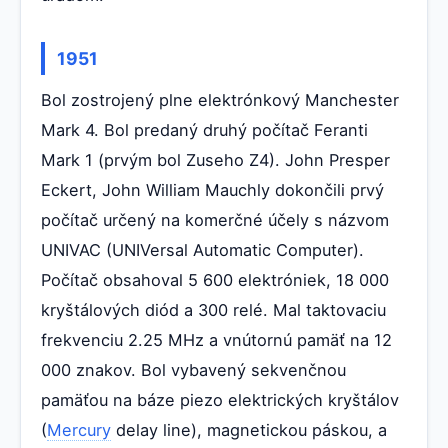
1951
Bol zostrojený plne elektrónkový Manchester
Mark 4. Bol predaný druhý počítač Feranti
Mark 1 (prvým bol Zuseho Z4). John Presper
Eckert, John William Mauchly dokončili prvý
počítač určený na komerčné účely s názvom
UNIVAC (UNIVersal Automatic Computer).
Počítač obsahoval 5 600 elektróniek, 18 000
kryštálových diód a 300 relé. Mal taktovaciu
frekvenciu 2.25 MHz a vnútornú pamäť na 12
000 znakov. Bol vybavený sekvenčnou
pamäťou na báze piezo elektrických kryštálov
(
Mercury
delay line), magnetickou páskou, a