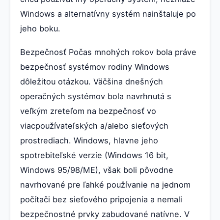
Windows a alternatívny systém nainštaluje po
jeho boku.
Bezpečnosť Počas mnohých rokov bola práve
bezpečnosť systémov rodiny Windows
dôležitou otázkou. Väčšina dnešných
operačných systémov bola navrhnutá s
veľkým zreteľom na bezpečnosť vo
viacpoužívateľských a/alebo sieťových
prostrediach. Windows, hlavne jeho
spotrebiteľské verzie (Windows 16 bit,
Windows 95/98/ME), však boli pôvodne
navrhované pre ľahké používanie na jednom
počítači bez sieťového pripojenia a nemali
bezpečnostné prvky zabudované natívne. V