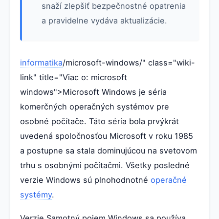
snaží zlepšiť bezpečnostné opatrenia
a pravidelne vydáva aktualizácie.
informatika
/microsoft-windows/" class="wiki-
link" title="Viac o: microsoft
windows">Microsoft Windows je séria
komerčných operačných systémov pre
osobné počítače. Táto séria bola prvýkrát
uvedená spoločnosťou Microsoft v roku 1985
a postupne sa stala dominujúcou na svetovom
trhu s osobnými počítačmi. Všetky posledné
verzie Windows sú plnohodnotné
operačné
systémy
.
Verzie Samotný pojem Windows sa používa