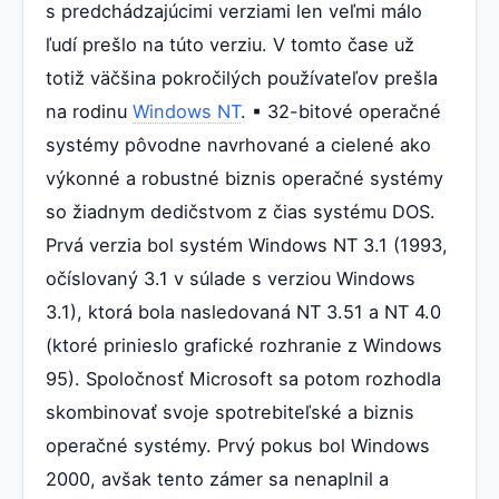
s predchádzajúcimi verziami len veľmi málo
ľudí prešlo na túto verziu. V tomto čase už
totiž väčšina pokročilých používateľov prešla
na rodinu
Windows NT
. ▪ 32-bitové operačné
systémy pôvodne navrhované a cielené ako
výkonné a robustné biznis operačné systémy
so žiadnym dedičstvom z čias systému DOS.
Prvá verzia bol systém Windows NT 3.1 (1993,
očíslovaný 3.1 v súlade s verziou Windows
3.1), ktorá bola nasledovaná NT 3.51 a NT 4.0
(ktoré prinieslo grafické rozhranie z Windows
95). Spoločnosť Microsoft sa potom rozhodla
skombinovať svoje spotrebiteľské a biznis
operačné systémy. Prvý pokus bol Windows
2000, avšak tento zámer sa nenaplnil a