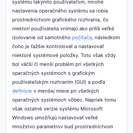
systému takýmto používateľom, mnohé
nastavenia operačného systému sa robia
prostredníctvom grafického rozhrania, čo
niektorí používatelia vnímajú ako príliš veľké
izolovanie od samotného
počítača
, následkom
čoho je ťažšie kontrolovať a nastavovať
niektoré systémové položky. Toto však vždy
bol väčší či menší problém pri všetkých
operačných systémoch s grafickým
používateľským rozhraním (GUI) a podľa
definície
v menšej miere pri všetkých
operačných systémoch vôbec. Napriek tomu
však ostatné verzie systému Microsoft
Windows umožňujú nastavovať veľké
množstvo parametrov buď prostredníctvom