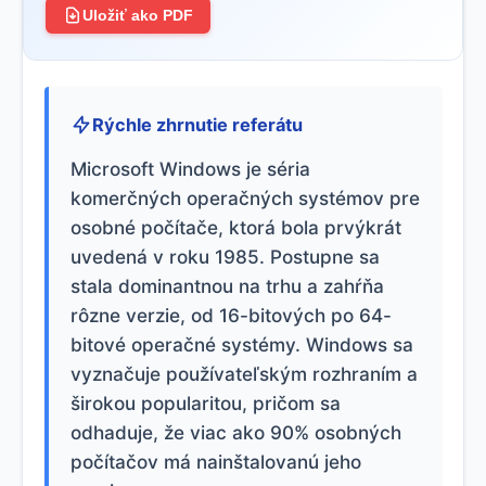
Uložiť ako PDF
Rýchle zhrnutie referátu
Microsoft Windows je séria
komerčných operačných systémov pre
osobné počítače, ktorá bola prvýkrát
uvedená v roku 1985. Postupne sa
stala dominantnou na trhu a zahŕňa
rôzne verzie, od 16-bitových po 64-
bitové operačné systémy. Windows sa
vyznačuje používateľským rozhraním a
širokou popularitou, pričom sa
odhaduje, že viac ako 90% osobných
počítačov má nainštalovanú jeho