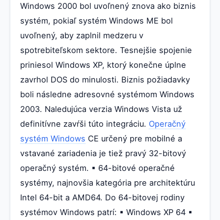
Windows 2000 bol uvoľnený znova ako biznis
systém, pokiaľ systém Windows ME bol
uvoľnený, aby zaplnil medzeru v
spotrebiteľskom sektore. Tesnejšie spojenie
priniesol Windows XP, ktorý konečne úplne
zavrhol DOS do minulosti. Biznis požiadavky
boli následne adresovné systémom Windows
2003. Naledujúca verzia Windows Vista už
definitívne zavŕši túto integráciu.
Operačný
systém Windows
CE určený pre mobilné a
vstavané zariadenia je tiež pravý 32-bitový
operačný systém. ▪ 64-bitové operačné
systémy, najnovšia kategória pre architektúru
Intel 64-bit a AMD64. Do 64-bitovej rodiny
systémov Windows patrí: ▪ Windows XP 64 ▪