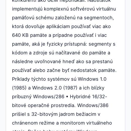
implementujú komplexnú softvérovú virtuálnu
pamäťovú schému založenú na segmentoch,
ktorá dovoľuje aplikáciam používať viac ako
640 KB pamäte a prípadne používať i viac
pamäte, aká je fyzicky prístupná: segmenty s
kódom a zdroje sú načítavané do pamäte a
následne uvoľnované hneď ako sa prestanú
používať alebo začne byť nedostatok pamäte.
Príklady týchto systémov sú Windows 1.0
(1985) a Windows 2.0 (1987) a ich blízky
príbuzný Windows/286 ▪ Hybridné 16/32-
bitové operačné prostredia. Windows/386
prišiel s 32-bitovým jadrom bežiacim v
chránenom režime a monitorom virtuálneho