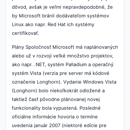
dôvod, avšak je veľmi nepravdepodobné, že
by Microsoft bránil dodávateľom systémov
Linux ako napr. Red Hat ich systémy
certifikovať.
Plány Spoločnosť Microsoft má naplánovaných
alebo už v rozvoji veľké množstvo projektov,
ako napr. .NET, systém Palladium a operačný
systém Vista (verzia pre server má kódové
označenie Longhorn). Vydanie Windows Vista
(Longhorn) bolo niekoľkokrát odložené a
taktiež časť pôvodne plánovanej novej
funkcionality bola vypustená. Posledné
oficiálne informácie hovoria o termíne
uvedenia január 2007 (niektoré edície pre