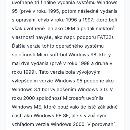
uvoľnené tri finálne vydania systému Windows
95 (prvé v roku 1995, potom následné vydania
s opravami chýb v roku 1996 a 1997, ktoré boli
však uvoľnené len ako OEM a pridali niektoré
vlastnosti navyše, ako napr. podporu FAT32).
Ďalšia verzia tohto operačného systému
spločnosti Microsoft bol Windows 98, ktorý
mal dve vydania (prvé v roku 1998 a druhé v
roku 1999). Táto verzia bola vývojovým
vylepšením verzie Windows 95 podobne ako
Windows 3.1 bol vylepšením Windows 3.0. V
roku 2000 spoločnosť Microsoft uvoľnila
Windows ME, ktoré používalo tie isté základné
časti ako Windows 98 SE, ale s vizuálnym
vzhľadom verzie Windows 2000. V porovnaní