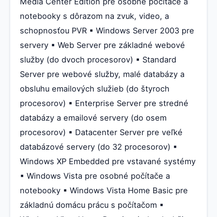
Media Center Edition pre osobné počítače a
notebooky s dôrazom na zvuk, video, a
schopnosťou PVR ▪ Windows Server 2003 pre
servery ▪ Web Server pre základné webové
služby (do dvoch procesorov) ▪ Standard
Server pre webové služby, malé databázy a
obsluhu emailových služieb (do štyroch
procesorov) ▪ Enterprise Server pre stredné
databázy a emailové servery (do osem
procesorov) ▪ Datacenter Server pre veľké
databázové servery (do 32 procesorov) ▪
Windows XP Embedded pre vstavané systémy
▪ Windows Vista pre osobné počítače a
notebooky ▪ Windows Vista Home Basic pre
základnú domácu prácu s počítačom ▪