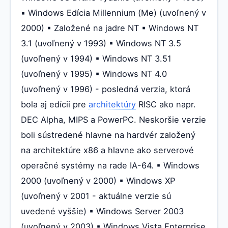
▪ Windows Edícia Millennium (Me) (uvoľnený v
2000) ▪ Založené na jadre NT ▪ Windows NT
3.1 (uvoľnený v 1993) ▪ Windows NT 3.5
(uvoľnený v 1994) ▪ Windows NT 3.51
(uvoľnený v 1995) ▪ Windows NT 4.0
(uvoľnený v 1996) - posledná verzia, ktorá
bola aj edícii pre
architektúry
RISC ako napr.
DEC Alpha, MIPS a PowerPC. Neskoršie verzie
boli sústredené hlavne na hardvér založený
na architektúre x86 a hlavne ako serverové
operačné systémy na rade IA-64. ▪ Windows
2000 (uvoľnený v 2000) ▪ Windows XP
(uvoľnený v 2001 - aktuálne verzie sú
uvedené vyššie) ▪ Windows Server 2003
(uvoľnený v 2003) ▪ Windows Vista Enterprise