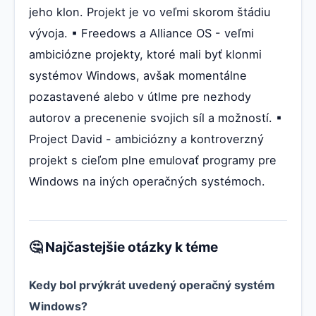
jeho klon. Projekt je vo veľmi skorom štádiu
vývoja. ▪ Freedows a Alliance OS - veľmi
ambiciózne projekty, ktoré mali byť klonmi
systémov Windows, avšak momentálne
pozastavené alebo v útlme pre nezhody
autorov a precenenie svojich síl a možností. ▪
Project David - ambiciózny a kontroverzný
projekt s cieľom plne emulovať programy pre
Windows na iných operačných systémoch.
🤔 Najčastejšie otázky k téme
Kedy bol prvýkrát uvedený operačný systém
Windows?