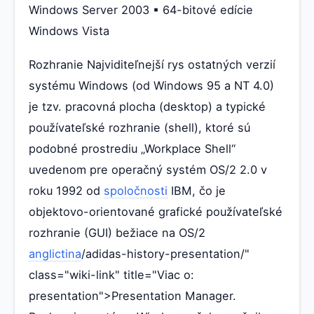
Windows Server 2003 ▪ 64-bitové edície
Windows Vista
Rozhranie Najviditeľnejší rys ostatných verzií
systému Windows (od Windows 95 a NT 4.0)
je tzv. pracovná plocha (desktop) a typické
používateľské rozhranie (shell), ktoré sú
podobné prostrediu „Workplace Shell“
uvedenom pre operačný systém OS/2 2.0 v
roku 1992 od
spoločnosti
IBM, čo je
objektovo-orientované grafické používateľské
rozhranie (GUI) bežiace na OS/2
anglictina
/adidas-history-presentation/"
class="wiki-link" title="Viac o:
presentation">Presentation Manager.