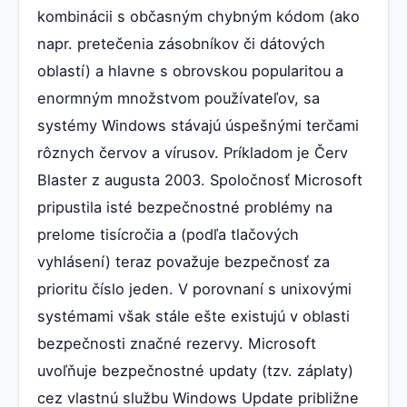
kombinácii s občasným chybným kódom (ako
napr. pretečenia zásobníkov či dátových
oblastí) a hlavne s obrovskou popularitou a
enormným množstvom používateľov, sa
systémy Windows stávajú úspešnými terčami
rôznych červov a vírusov. Príkladom je Červ
Blaster z augusta 2003. Spoločnosť Microsoft
pripustila isté bezpečnostné problémy na
prelome tisícročia a (podľa tlačových
vyhlásení) teraz považuje bezpečnosť za
prioritu číslo jeden. V porovnaní s unixovými
systémami však stále ešte existujú v oblasti
bezpečnosti značné rezervy. Microsoft
uvoľňuje bezpečnostné updaty (tzv. záplaty)
cez vlastnú službu Windows Update približne