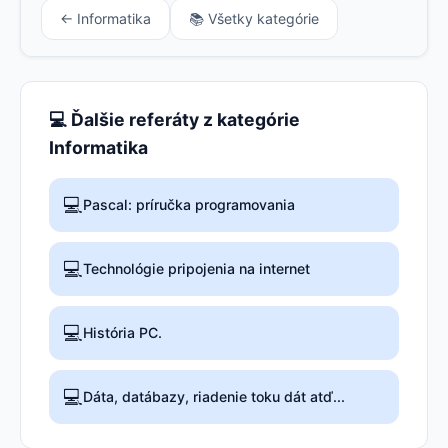
← Informatika
📚 Všetky kategórie
💻 Ďalšie referáty z kategórie
Informatika
💻
Pascal: príručka programovania
💻
Technológie pripojenia na internet
💻
História PC.
💻
Dáta, datábazy, riadenie toku dát atď...