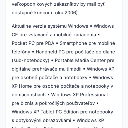
veľkopodnikových zákazníkov by mali byť
dostupné koncom roku 2006).
Aktuálne verzie systému Windows ▪ Windows
CE pre vstavané a mobilné zariadenia ▪
Pocket PC pre PDA ▪ Smartphone pre mobilné
telefóny ▪ Handheld PC pre počítače do dlane
(sub-notebooky) ▪ Portable Media Center pre
digitálne prehrávače multimédií ▪ Windows XP
pre osobné počítače a notebooky ▪ Windows
XP Home pre osobné počítače a notebooky v
domácnostiach ▪ Windows XP Professional
pre biznis a pokročilých používateľov ▪
Windows XP Tablet PC Edition pre notebooky
s dotykovými obrazovkami ▪ Windows XP