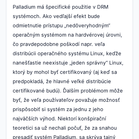
Palladium má špecifické použitie v DRM
systémoch. Ako vedľajší efekt bude
odmietnutie prístupu „nedôveryhodným“
operačným systémom na hardvérovej úrovni,
čo pravdepodobne poškodí napr. veľa
distribúcii operačného systému Linux, keďže
nanešťastie neexistuje „jeden správny“ Linux,
ktorý by mohol byť certifikovaný (aj keď sa
predpokladá, že hlavné veľké distribúcie
certifikované budú). Ďalším problémom môže
byť, že veľa používateľov považuje možnosť
prispôsobiť si systém za jednu z jeho
najväčších výhod. Niektorí konšpirační
teoretici sa už nechali počuť, že za snahou
presadiť systém Palladium, sa skrýva tajný