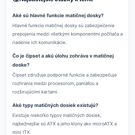
Aké sú hlavné funkcie matičnej dosky?
Hlavné funkcie matičnej dosky sú zabezpečenie
prepojenia medzi všetkými komponentmi počítača a
riadenie ich komunikácie.
Čo je čipset a akú úlohu zohráva v matičnej
doske?
Čipset združuje podporné funkcie a zabezpečuje
rozhrania medzi procesorom, pamäťou a
rozširujúcimi kartami.
Aké typy matičných dosiek existujú?
Existuje niekoľko typov matičných dosiek,
najbežnejšie sú ATX a jeho klony ako microATX a
mini ITX.