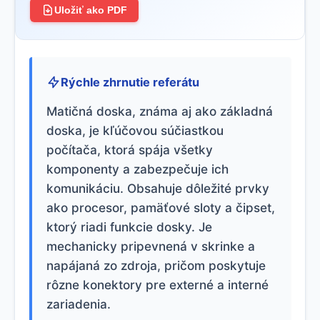
Uložiť ako PDF
Rýchle zhrnutie referátu
Matičná doska, známa aj ako základná
doska, je kľúčovou súčiastkou
počítača, ktorá spája všetky
komponenty a zabezpečuje ich
komunikáciu. Obsahuje dôležité prvky
ako procesor, pamäťové sloty a čipset,
ktorý riadi funkcie dosky. Je
mechanicky pripevnená v skrinke a
napájaná zo zdroja, pričom poskytuje
rôzne konektory pre externé a interné
zariadenia.