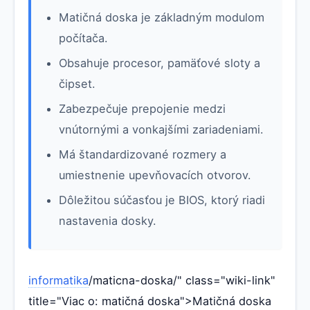
Matičná doska je základným modulom
počítača.
Obsahuje procesor, pamäťové sloty a
čipset.
Zabezpečuje prepojenie medzi
vnútornými a vonkajšími zariadeniami.
Má štandardizované rozmery a
umiestnenie upevňovacích otvorov.
Dôležitou súčasťou je BIOS, ktorý riadi
nastavenia dosky.
informatika
/maticna-doska/" class="wiki-link"
title="Viac o: matičná doska">Matičná doska