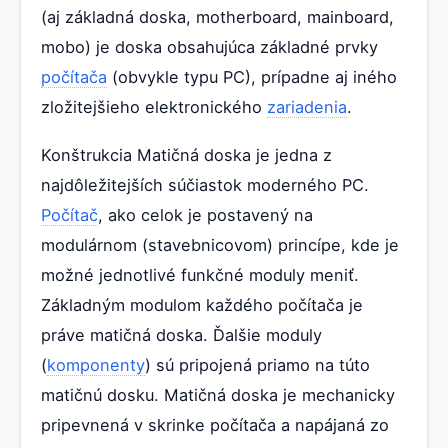
(aj základná doska, motherboard, mainboard,
mobo) je doska obsahujúca základné prvky
počítača
(obvykle typu PC), prípadne aj iného
zložitejšieho elektronického
zariadenia
.
Konštrukcia Matičná doska je jedna z
najdôležitejších súčiastok moderného PC.
Počítač
, ako celok je postavený na
modulárnom (stavebnicovom) princípe, kde je
možné jednotlivé funkčné moduly meniť.
Základným modulom každého počítača je
práve matičná doska. Ďalšie moduly
(
komponenty
) sú pripojená priamo na túto
matičnú dosku. Matičná doska je mechanicky
pripevnená v skrinke počítača a napájaná zo