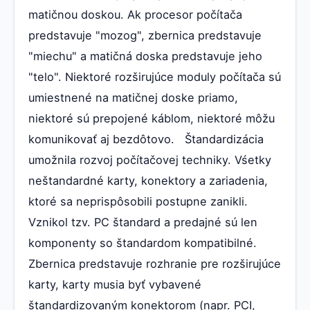
matičnou doskou. Ak procesor počítača
predstavuje "mozog", zbernica predstavuje
"miechu" a matičná doska predstavuje jeho
"telo". Niektoré rozširujúce moduly počítača sú
umiestnené na matičnej doske priamo,
niektoré sú prepojené káblom, niektoré môžu
komunikovať aj bezdôtovo. Štandardizácia
umožnila rozvoj počítačovej techniky. Vśetky
neštandardné karty, konektory a zariadenia,
ktoré sa neprispôsobili postupne zanikli.
Vznikol tzv. PC štandard a predajné sú len
komponenty so štandardom kompatibilné.
Zbernica predstavuje rozhranie pre rozširujúce
karty, karty musia byť vybavené
štandardizovaným konektorom (napr. PCI,