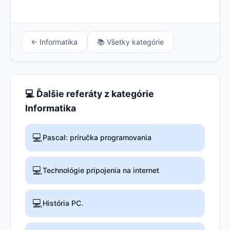
← Informatika
📚 Všetky kategórie
💻 Ďalšie referáty z kategórie
Informatika
💻
Pascal: príručka programovania
💻
Technológie pripojenia na internet
💻
História PC.