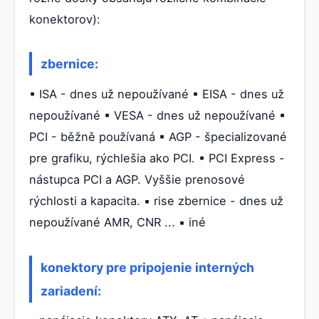
konektorov):
zbernice:
▪ ISA - dnes už nepoužívané ▪ EISA - dnes už
nepoužívané ▪ VESA - dnes už nepoužívané ▪
PCI - běžně používaná ▪ AGP - špecializované
pre grafiku, rýchlešia ako PCI. ▪ PCI Express -
nástupca PCI a AGP. Vyššie prenosové
rýchlosti a kapacita. ▪ rise zbernice - dnes už
nepoužívané AMR, CNR ... ▪ iné
konektory pre pripojenie interných
zariadení: