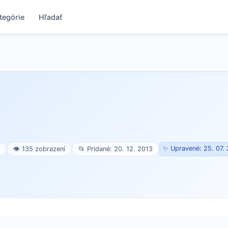
tegórie
Hľadať
✨ Upravené: 25. 07.
👁 135 zobrazení
📂 Pridané: 20. 12. 2013