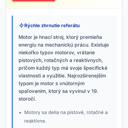
Rýchle zhrnutie referátu
Motor je hnací stroj, ktorý premieňa
energiu na mechanickú prácu. Existuje
niekoľko typov motorov, vrátane
pístových, rotačných a reaktívnych,
pričom každý typ má svoje špecifické
vlastnosti a využitie. Najrozšírenejším
typom je motor s vnútorným
spaľovaním, ktorý sa vyvinul v 19.
storočí.
Motory sa delia na pístové, rotačné a
reaktívne.