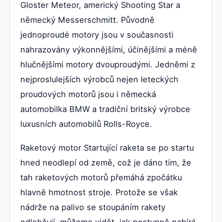
Gloster Meteor, americký Shooting Star a
německý Messerschmitt. Původně
jednoproudé motory jsou v současnosti
nahrazovány výkonnějšími, účinějšími a méně
hlučnějšími motory dvouproudými. Jedněmi z
nejproslulejších výrobců nejen leteckých
proudových motorů jsou i německá
automobilka BMW a tradiční britský výrobce
luxusních automobilů Rolls-Royce.
Raketový motor Startující raketa se po startu
hned neodlepí od země, což je dáno tím, že
tah raketových motorů přemáhá zpočátku
hlavně hmotnost stroje. Protože se však
nádrže na palivo se stoupáním rakety