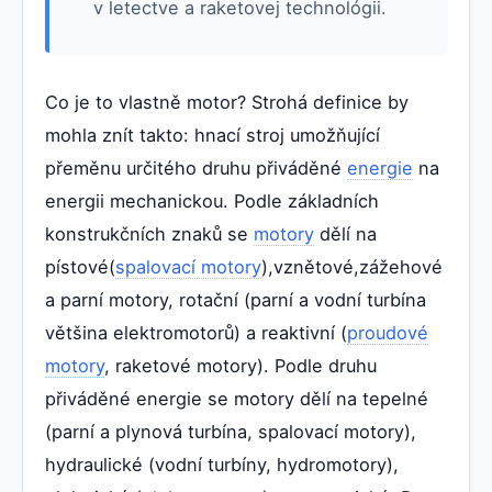
v letectve a raketovej technológii.
Co je to vlastně motor? Strohá definice by
mohla znít takto: hnací stroj umožňující
přeměnu určitého druhu přiváděné
energie
na
energii mechanickou. Podle základních
konstrukčních znaků se
motory
dělí na
pístové(
spalovací motory
),vznětové,zážehové
a parní motory, rotační (parní a vodní turbína
většina elektromotorů) a reaktivní (
proudové
motory
, raketové motory). Podle druhu
přiváděné energie se motory dělí na tepelné
(parní a plynová turbína, spalovací motory),
hydraulické (vodní turbíny, hydromotory),