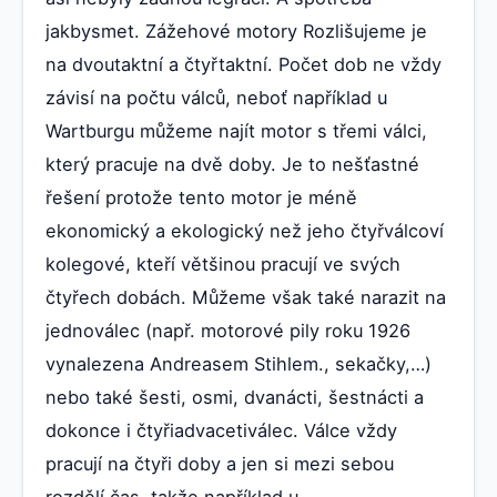
jakbysmet. Zážehové motory Rozlišujeme je
na dvoutaktní a čtyřtaktní. Počet dob ne vždy
závisí na počtu válců, neboť například u
Wartburgu můžeme najít motor s třemi válci,
který pracuje na dvě doby. Je to nešťastné
řešení protože tento motor je méně
ekonomický a ekologický než jeho čtyřválcoví
kolegové, kteří většinou pracují ve svých
čtyřech dobách. Můžeme však také narazit na
jednoválec (např. motorové pily roku 1926
vynalezena Andreasem Stihlem., sekačky,…)
nebo také šesti, osmi, dvanácti, šestnácti a
dokonce i čtyřiadvacetiválec. Válce vždy
pracují na čtyři doby a jen si mezi sebou