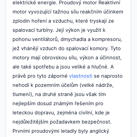
elektrické energie. Proudový motor Reaktivní
motor vyvozující tažnou sílu reakčním účinkem
zplodin hoření a vzduchu, které tryskají ze
spalovací turbíny. Její výkon je využit k
pohonu ventilátorů, dmychadla a kompresoru,
jež vhánějí vzduch do spalovací komory. Tyto
motory mají obrovskou sílu, výkon a účinnost,
ale také spotřebu a jsou veliké a hlučné. A
právě pro tyto záporné
vlastnosti
se naprosto
nehodí k pozemním účelům (velké nádrže,
tlumení), na druhé straně jsou však tím
nejlepším dosud známým řešením pro
leteckou dopravu, zejména civilní, kde je
nejdůležitějším požadavkem bezpečnost.
Prvními proudovými letadly byly anglický