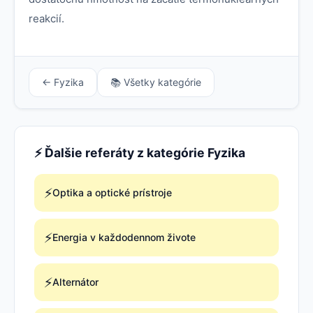
reakcií.
← Fyzika
📚 Všetky kategórie
⚡ Ďalšie referáty z kategórie Fyzika
⚡
Optika a optické prístroje
⚡
Energia v každodennom živote
⚡
Alternátor