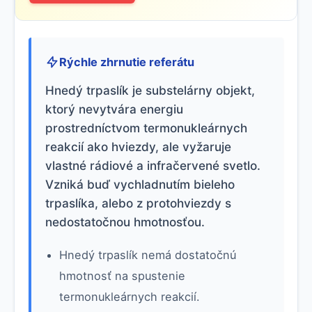
Rýchle zhrnutie referátu
Hnedý trpaslík je substelárny objekt,
ktorý nevytvára energiu
prostredníctvom termonukleárnych
reakcií ako hviezdy, ale vyžaruje
vlastné rádiové a infračervené svetlo.
Vzniká buď vychladnutím bieleho
trpaslíka, alebo z protohviezdy s
nedostatočnou hmotnosťou.
Hnedý trpaslík nemá dostatočnú
hmotnosť na spustenie
termonukleárnych reakcií.