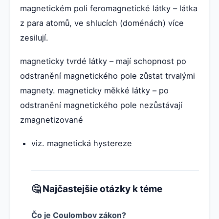
magnetickém poli feromagnetické látky – látka
z para atomů, ve shlucích (doménách) více
zesilují.
magneticky tvrdé látky – mají schopnost po
odstranění magnetického pole zůstat trvalými
magnety. magneticky měkké látky – po
odstranění magnetického pole nezůstávají
zmagnetizované
viz. magnetická hystereze
🤔 Najčastejšie otázky k téme
Čo je Coulombov zákon?