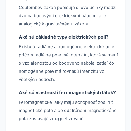
Coulombov zákon popisuje silové účinky medzi
dvoma bodovými elektrickými nábojmi a je
analogický k gravitačnému zákonu.
Aké sú základné typy elektrických polí?
Existujú radiálne a homogénne elektrické pole,
pričom radiálne pole má intenzitu, ktorá sa mení
s vzdialenosťou od bodového náboja, zatiaľ čo
homogénne pole má rovnakú intenzitu vo
všetkých bodoch.
Aké sú vlastnosti feromagnetických látok?
Feromagnetické látky majú schopnosť zosilniť
magnetické pole a po odstránení magnetického
poľa zostávajú zmagnetizované.