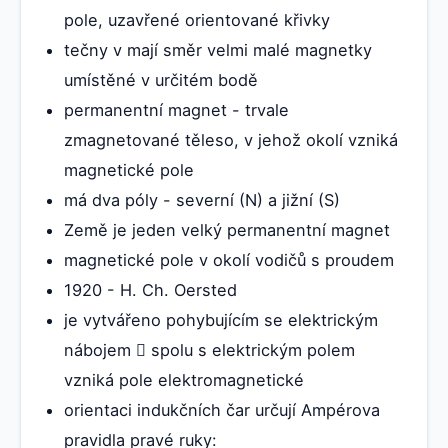
pole, uzavřené orientované křivky
tečny v mají směr velmi malé magnetky
umístěné v určitém bodě
permanentní magnet - trvale
zmagnetované těleso, v jehož okolí vzniká
magnetické pole
má dva póly - severní (N) a jižní (S)
Země je jeden velký permanentní magnet
magnetické pole v okolí vodičů s proudem
1920 - H. Ch. Oersted
je vytvářeno pohybujícím se elektrickým
nábojem  spolu s elektrickým polem
vzniká pole elektromagnetické
orientaci indukčních čar určují Ampérova
pravidla pravé ruky: