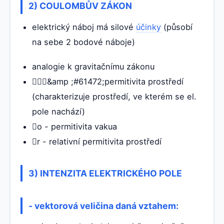
2) COULOMBŮV ZÁKON
elektrický náboj má silové
účinky
(působí
na sebe 2 bodové náboje)
analogie k gravitačnímu zákonu
&amp ;#61472;permitivita prostředí
(charakterizuje prostředí, ve kterém se el.
pole nachází)
o - permitivita vakua
r - relativní permitivita prostředí
3) INTENZITA ELEKTRICKÉHO POLE
- vektorová veličina daná vztahem: