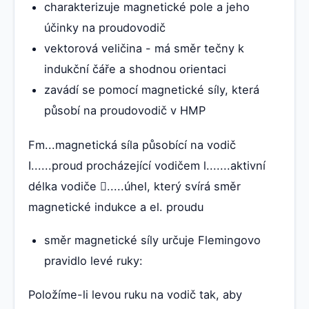
charakterizuje magnetické pole a jeho
účinky na proudovodič
vektorová veličina - má směr tečny k
indukční čáře a shodnou orientaci
zavádí se pomocí magnetické síly, která
působí na proudovodič v HMP
Fm...magnetická síla působící na vodič
I......proud procházející vodičem l.......aktivní
délka vodiče .....úhel, který svírá směr
magnetické indukce a el. proudu
směr magnetické síly určuje Flemingovo
pravidlo levé ruky:
Položíme-li levou ruku na vodič tak, aby