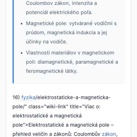
Coulombov zákon, intenzita a
potenciál elektrického poľa.
Magnetické pole: vytvárané vodičmi s
prúdom, magnetická indukcia a jej
účinky na vodiče.
Vlastnosti materiálov v magnetickom
poli: diamagnetické, paramagnetické a
feromagnetické látky.
16)
fyzika
/elektrostaticke-a-magneticka-
pole/" class="wiki-link" title="Viac o:
elektrostatické a magnetická
pole">Elektrostatické a magnetická pole –
přehled veličin a zákonů: Coulombův
zákon
,