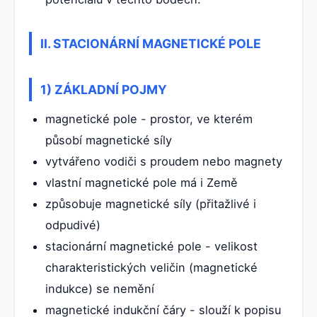
II. STACIONÁRNÍ MAGNETICKÉ POLE
1) ZÁKLADNÍ POJMY
magnetické pole - prostor, ve kterém
působí magnetické síly
vytvářeno vodiči s proudem nebo magnety
vlastní magnetické pole má i Země
způsobuje magnetické síly (přitažlivé i
odpudivé)
stacionární magnetické pole - velikost
charakteristických veličin (magnetické
indukce) se nemění
magnetické indukční čáry - slouží k popisu