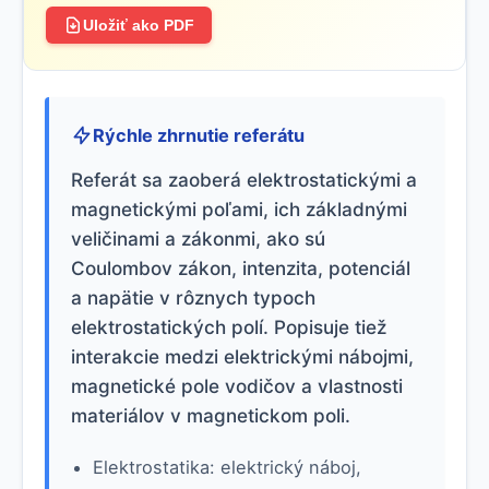
Uložiť ako PDF
Rýchle zhrnutie referátu
Referát sa zaoberá elektrostatickými a
magnetickými poľami, ich základnými
veličinami a zákonmi, ako sú
Coulombov zákon, intenzita, potenciál
a napätie v rôznych typoch
elektrostatických polí. Popisuje tiež
interakcie medzi elektrickými nábojmi,
magnetické pole vodičov a vlastnosti
materiálov v magnetickom poli.
Elektrostatika: elektrický náboj,