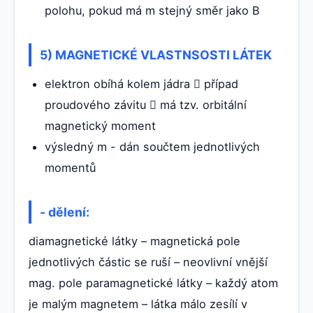
polohu, pokud má m stejný směr jako B
5) MAGNETICKÉ VLASTNSOSTI LÁTEK
elektron obíhá kolem jádra  případ
proudového závitu  má tzv. orbitální
magnetický moment
výsledný m - dán součtem jednotlivých
momentů
- dělení:
diamagnetické látky – magnetická pole
jednotlivých částic se ruší – neovlivní vnější
mag. pole paramagnetické látky – každý atom
je malým magnetem – látka málo zesílí v