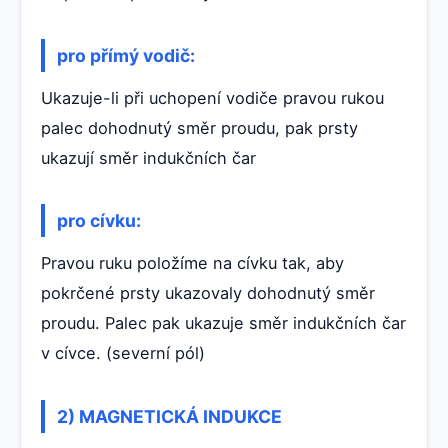
pro přímý vodič:
Ukazuje-li při uchopení vodiče pravou rukou
palec dohodnutý směr proudu, pak prsty
ukazují směr indukčních čar
pro cívku:
Pravou ruku položíme na cívku tak, aby
pokrčené prsty ukazovaly dohodnutý směr
proudu. Palec pak ukazuje směr indukčních čar
v cívce. (severní pól)
2) MAGNETICKÁ INDUKCE