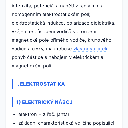
intenzita, potenciál a napětí v radiálním a
homogenním elektrostatickém poli;
elektrostatická indukce, polarizace dielektrika,
vzájemné působení vodičů s proudem,
magnetické pole přímého vodiče, kruhového
vodiče a cívky, magnetické
vlastnosti
látek
,
pohyb částice s nábojem v elektrickém a
magnetickém poli.
I. ELEKTROSTATIKA
1)
ELEKTRICKÝ
NÁBOJ
elektron = z řeč. jantar
základní charakteristická veličina popisující