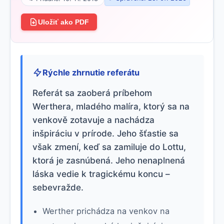
Uložiť ako PDF
Rýchle zhrnutie referátu
Referát sa zaoberá príbehom
Werthera, mladého malíra, ktorý sa na
venkově zotavuje a nachádza
inšpiráciu v prírode. Jeho šťastie sa
však zmení, keď sa zamiluje do Lottu,
ktorá je zasnúbená. Jeho nenaplnená
láska vedie k tragickému koncu –
sebevražde.
Werther prichádza na venkov na