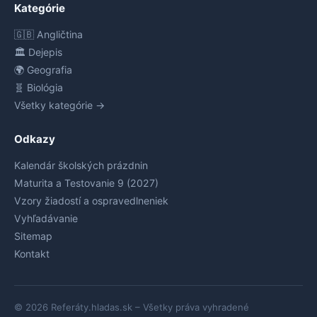
Kategórie
🇬🇧 Angličtina
🏛️ Dejepis
🌍 Geografia
🧬 Biológia
Všetky kategórie →
Odkazy
Kalendár školských prázdnin
Maturita a Testovanie 9 (2027)
Vzory žiadostí a ospravedlneniek
Vyhľadávanie
Sitemap
Kontakt
© 2026 Referáty.hladas.sk – Všetky práva vyhradené