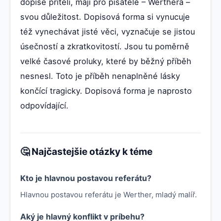
dopise příteli, mají pro pisatele – Werthera –
svou důležitost. Dopisová forma si vynucuje
též vynechávat jisté věci, vyznačuje se jistou
úsečností a zkratkovitostí. Jsou tu poměrně
velké časové proluky, které by běžný příběh
nesnesl. Toto je příběh nenaplněné lásky
končící tragicky. Dopisová forma je naprosto
odpovídající.
🤔 Najčastejšie otázky k téme
Kto je hlavnou postavou referátu?
Hlavnou postavou referátu je Werther, mladý malíř.
Aký je hlavný konflikt v príbehu?