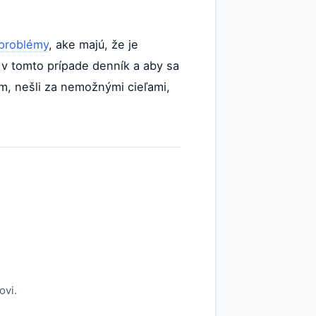
problémy
, ake majú, že je
 v tomto prípade denník a aby sa
om, nešli za nemožnými cieľami,
ovi.