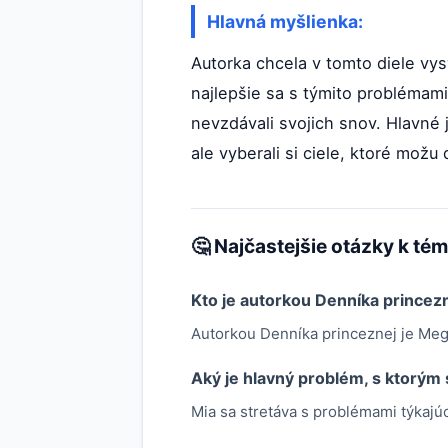
Hlavná myšlienka:
Autorka chcela v tomto diele vys
najlepšie sa s týmito problémami
nevzdávali svojich snov. Hlavné 
ale vyberali si ciele, ktoré možu
🤔 Najčastejšie otázky k té
Kto je autorkou Denníka princez
Autorkou Denníka princeznej je Me
Aký je hlavný problém, s ktorým
Mia sa stretáva s problémami týkajú