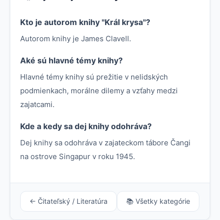
Kto je autorom knihy "Král krysa"?
Autorom knihy je James Clavell.
Aké sú hlavné témy knihy?
Hlavné témy knihy sú prežitie v nelidských
podmienkach, morálne dilemy a vzťahy medzi
zajatcami.
Kde a kedy sa dej knihy odohráva?
Dej knihy sa odohráva v zajateckom tábore Čangi
na ostrove Singapur v roku 1945.
← Čitateľský / Literatúra
📚 Všetky kategórie