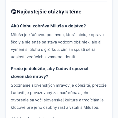
🤔 Najčastejšie otázky k téme
Akú úlohu zohráva Miluša v dejstve?
Miluša je kľúčovou postavou, ktorá iniciuje opravu
školy a nielenže sa stáva vodcom obžiniek, ale aj
vymení si úlohu s grófkou, čím sa spustí séria
udalostí vedúcich k zámene identít.
Prečo je dôležité, aby Ľudovít spoznal
slovenské mravy?
Spoznanie slovenských mravov je dôležité, pretože
Ľudovít je považovaný za maďaróna a jeho
otvorenie sa voči slovenskej kultúre a tradíciám je
kľúčové pre jeho osobný rast a vzťah s Milušou.