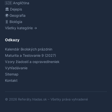
🇬🇧 Angličtina
🏛️ Dejepis
🌍 Geografia
🧬 Biológia
Všetky kategórie →
Odkazy
Kalendár školských prázdnin
Maturita a Testovanie 9 (2027)
Vzory žiadostí a ospravedlneniek
Vyhľadávanie
Sitemap
Kontakt
© 2026 Referáty.hladas.sk – Všetky práva vyhradené