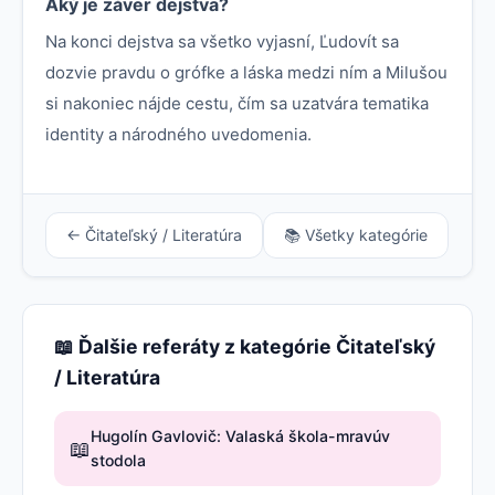
Aký je záver dejstva?
Na konci dejstva sa všetko vyjasní, Ľudovít sa
dozvie pravdu o grófke a láska medzi ním a Milušou
si nakoniec nájde cestu, čím sa uzatvára tematika
identity a národného uvedomenia.
← Čitateľský / Literatúra
📚 Všetky kategórie
📖 Ďalšie referáty z kategórie Čitateľský
/ Literatúra
Hugolín Gavlovič: Valaská škola-mravúv
📖
stodola