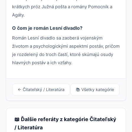
krátkych próz Južná pošta a romány Pomocník a
Agáty.
O čom je román Lesní divadlo?
Román Lesní divadlo sa zaoberá vojenským
životom a psychologickými aspektmi postáv, pričom
je rozdelený do troch častí, ktoré skúmajú osudy
hlavných postáv a ich vzťahy.
← Čitateľský / Literatúra
📚 Všetky kategórie
📖 Ďalšie referáty z kategórie Čitateľský
/ Literatúra