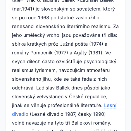
(nar.1941) je slovenským spisovatelem, který
se po roce 1968 podstatně zasloužil o
renesanci slovenského literárního realismu. Za
jeho umělecký vrchol jsou považována tři díla:
sbírka krátkých próz Južná pošta (1974) a
romány Pomocník (1977) a Agáty (1981). Ve
svých dílech často ozvláštňuje psychologický
realismus lyrismem, navozujícím atmosféru
slovenského jihu, kde se také řada z nich
odehrává. Ladislav Ballek dnes působí jako
slovenský velvyslanec v České republice,
jinak se věnuje profesionálně literatuře.
Lesní
divadlo
(Lesné divadlo 1987, česky 1990)
volně navazuje na tyto tři Ballekovi romány.