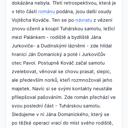
dokázána nebyla. Třetí retrospektivou, která je
v této části
románu
podána, jsou další osudy
Vojtěcha Kováče. Ten se po
návratu
z vězení
znovu oženil a koupil Tuhárskou samotu, ležící
mezi Palánkem - rodiště a bydliště Jána
Jurkoviče- a Dudinskými lázněmi - zde hlídal
hranici Ján Domanický a poté i Jurkovičův
otec Pavol. Postupně Kováč začal samotu
zvelebovat, věnoval se chovu prasat, slepic,
ale především norků, kteří rozmnožovali jeho
majetek. Navíc si se svými kontakty neustále
přilepšoval pašováním. Zde román přechází ve
svou poslední část - Tuhárskou samotu.
Sledujeme v ní Jána Domanického, který se
po těžké operaci vrací do míst svého rodiště,