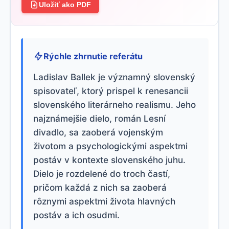
Uložiť ako PDF
Rýchle zhrnutie referátu
Ladislav Ballek je významný slovenský
spisovateľ, ktorý prispel k renesancii
slovenského literárneho realismu. Jeho
najznámejšie dielo, román Lesní
divadlo, sa zaoberá vojenským
životom a psychologickými aspektmi
postáv v kontexte slovenského juhu.
Dielo je rozdelené do troch častí,
pričom každá z nich sa zaoberá
rôznymi aspektmi života hlavných
postáv a ich osudmi.