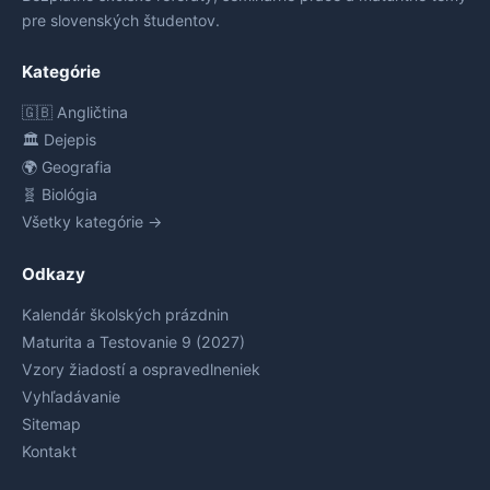
pre slovenských študentov.
Kategórie
🇬🇧 Angličtina
🏛️ Dejepis
🌍 Geografia
🧬 Biológia
Všetky kategórie →
Odkazy
Kalendár školských prázdnin
Maturita a Testovanie 9 (2027)
Vzory žiadostí a ospravedlneniek
Vyhľadávanie
Sitemap
Kontakt