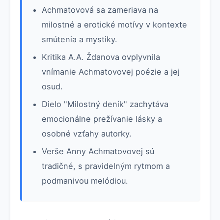
Achmatovová sa zameriava na
milostné a erotické motívy v kontexte
smútenia a mystiky.
Kritika A.A. Ždanova ovplyvnila
vnímanie Achmatovovej poézie a jej
osud.
Dielo "Milostný deník" zachytáva
emocionálne prežívanie lásky a
osobné vzťahy autorky.
Verše Anny Achmatovovej sú
tradičné, s pravidelným rytmom a
podmanivou melódiou.