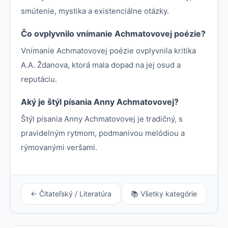
smútenie, mystika a existenciálne otázky.
Čo ovplyvnilo vnímanie Achmatovovej poézie?
Vnímanie Achmatovovej poézie ovplyvnila kritika
A.A. Ždanova, ktorá mala dopad na jej osud a
reputáciu.
Aký je štýl písania Anny Achmatovovej?
Štýl písania Anny Achmatovovej je tradičný, s
pravidelným rytmom, podmanivou melódiou a
rýmovanými veršami.
← Čitateľský / Literatúra
📚 Všetky kategórie