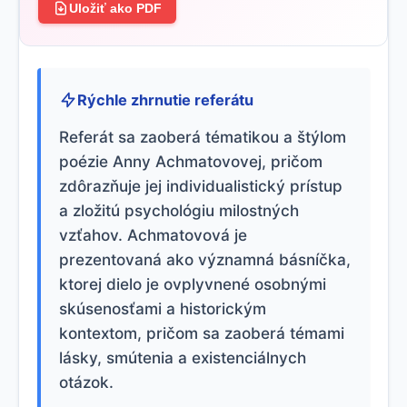
Uložiť ako PDF
Rýchle zhrnutie referátu
Referát sa zaoberá tématikou a štýlom
poézie Anny Achmatovovej, pričom
zdôrazňuje jej individualistický prístup
a zložitú psychológiu milostných
vzťahov. Achmatovová je
prezentovaná ako významná básníčka,
ktorej dielo je ovplyvnené osobnými
skúsenosťami a historickým
kontextom, pričom sa zaoberá témami
lásky, smútenia a existenciálnych
otázok.