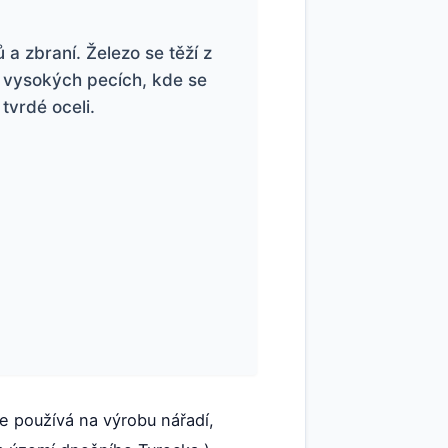
 a zbraní. Železo se těží z
e vysokých pecích, kde se
tvrdé oceli.
e používá na výrobu nářadí,