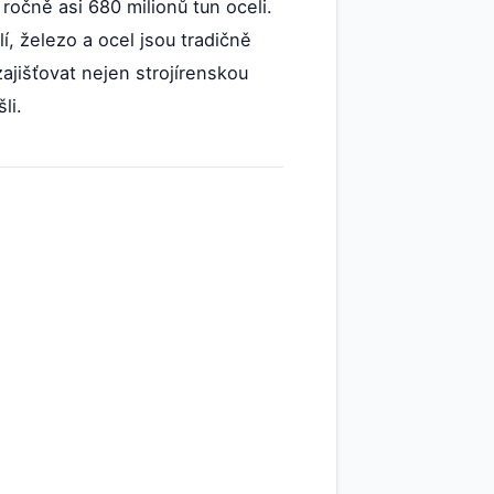
ročně asi 680 milionů tun oceli.
í, železo a ocel jsou tradičně
ajišťovat nejen strojírenskou
li.