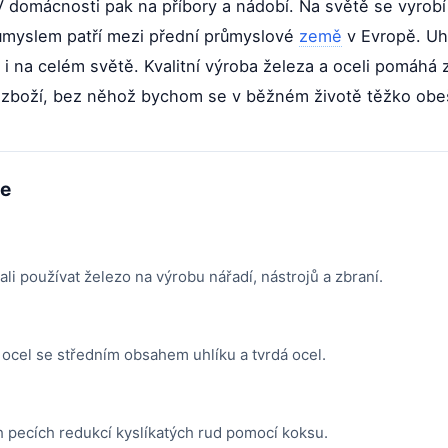
V domácnosti pak na příbory a nádobí. Na světě se vyrobí 
myslem patří mezi přední průmyslové
země
v Evropě. Uhl
 i na celém světě. Kvalitní výroba železa a oceli pomáhá z
o zboží, bez něhož bychom se v běžném životě těžko obeš
me
ali používat železo na výrobu nářadí, nástrojů a zbraní.
 ocel se středním obsahem uhlíku a tvrdá ocel.
 pecích redukcí kyslíkatých rud pomocí koksu.