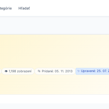
tegórie
Hľadať
✨ Upravené: 25. 07.
👁 1,198 zobrazení
📂 Pridané: 05. 11. 2013