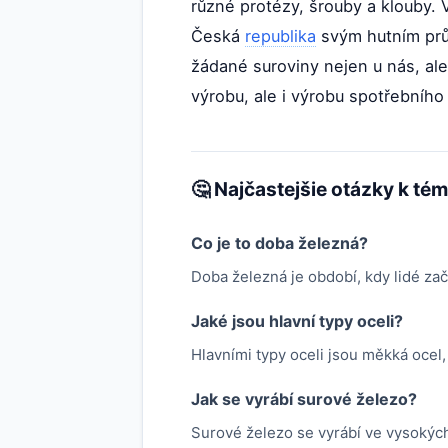
různé protézy, šrouby a klouby. 
Česká
republika
svým hutním prů
žádané suroviny nejen u nás, ale
výrobu, ale i výrobu spotřebníh
🤔 Najčastejšie otázky k té
Co je to doba železná?
Doba železná je období, kdy lidé zač
Jaké jsou hlavní typy oceli?
Hlavními typy oceli jsou měkká ocel,
Jak se vyrábí surové železo?
Surové železo se vyrábí ve vysokých