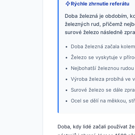
Rýchle zhrnutie referátu
Doba železná je obdobím, kdy
železných rud, přičemž nejb
surové železo následně zpra
Doba železná začala kolem r
Železo se vyskytuje v příro
Nejbohatší železnou rudou
Výroba železa probíhá ve 
Surové železo se dále zpra
Ocel se dělí na měkkou, stř
Doba, kdy lidé začali používat 